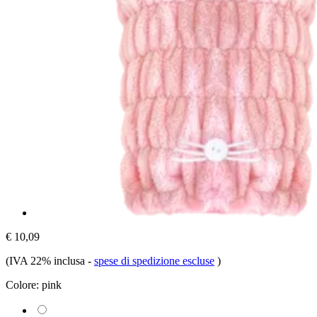
€ 10,09
(IVA 22% inclusa
-
spese di spedizione escluse
)
Colore:
pink