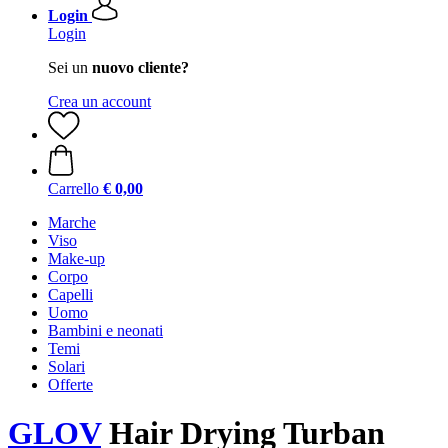
Login
Login
Sei un
nuovo cliente?
Crea un account
Carrello
€ 0,00
Marche
Viso
Make-up
Corpo
Capelli
Uomo
Bambini e neonati
Temi
Solari
Offerte
GLOV
Hair Drying Turban