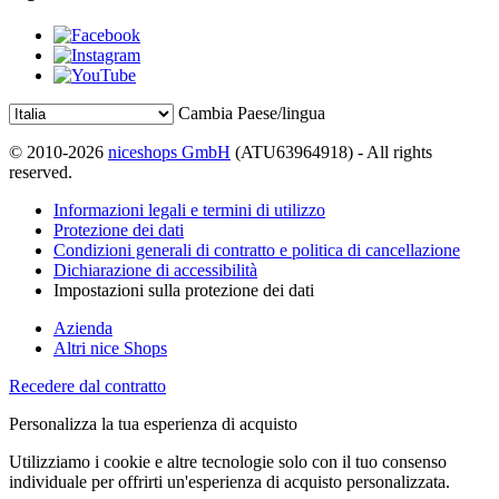
Cambia Paese/lingua
© 2010-2026
niceshops GmbH
(ATU63964918) - All rights
reserved.
Informazioni legali e termini di utilizzo
Protezione dei dati
Condizioni generali di contratto e politica di cancellazione
Dichiarazione di accessibilità
Impostazioni sulla protezione dei dati
Azienda
Altri nice Shops
Recedere dal contratto
Personalizza la tua esperienza di acquisto
Utilizziamo i cookie e altre tecnologie solo con il tuo consenso
individuale per offrirti un'esperienza di acquisto personalizzata.