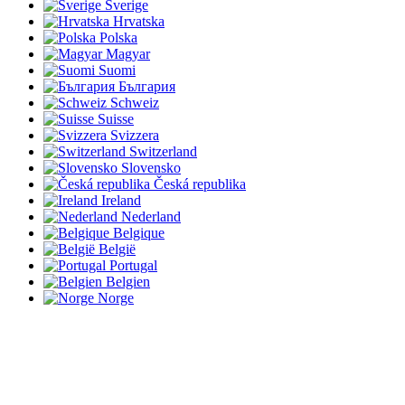
Sverige
Hrvatska
Polska
Magyar
Suomi
България
Schweiz
Suisse
Svizzera
Switzerland
Slovensko
Česká republika
Ireland
Nederland
Belgique
België
Portugal
Belgien
Norge