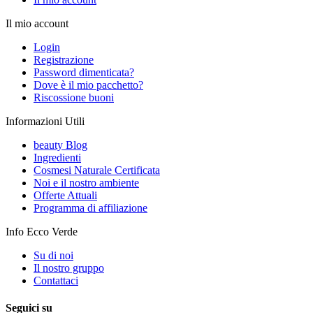
Il mio account
Login
Registrazione
Password dimenticata?
Dove è il mio pacchetto?
Riscossione buoni
Informazioni Utili
beauty Blog
Ingredienti
Cosmesi Naturale Certificata
Noi e il nostro ambiente
Offerte Attuali
Programma di affiliazione
Info Ecco Verde
Su di noi
Il nostro gruppo
Contattaci
Seguici su