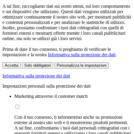
A tal fine, raccogliamo dati sui nostri utenti, sul loro comportamento
e sui dispositivi che utilizzano. Questi dati vengono utilizzati per
ottimizzare continuamente il nostro sito web, per mostrarti pubblicità
e contenuti personalizzati e per analizzare le statistiche di utilizzo.
Inoltre, possiamo confrontare i tuoi dati crittografati con quelli di
fornitori esterni e mostrarti offerte tramite i loro canali pubblicitari
online, ma solo se utilizzi già i loro servizi.
Prima di dare il tuo consenso, ti preghiamo di verificare le
impostazioni e la nostra
Informativa sulla protezione dei dati
.
Accetta
Solo obbligatori
Personalizza le impostazioni
Informativa sulla protezione dei dati
Impostazioni personali sulla protezione dei dati
Marketing attraverso il customer match
Con il tuo consenso, ti informeremo anche su promozioni
esterne al nostro sito web e ti mostreremo prodotti pertinenti.
A tal fine, confrontiamo i tuoi dati personali crittografati con i
seguenti fornitori esterni e utilizziamo i loro canali pubblicitari