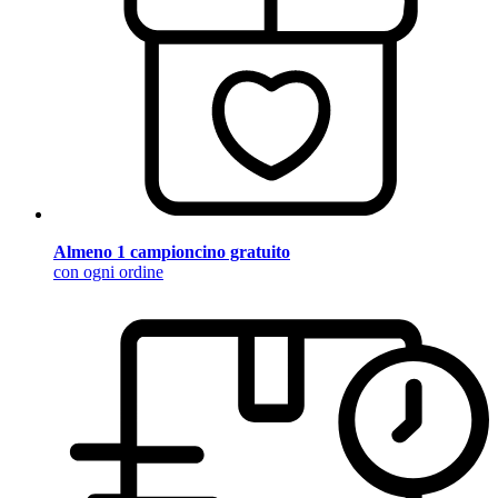
Almeno 1 campioncino gratuito
con ogni ordine