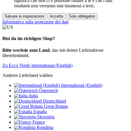
significa che non ci è possibile risalire a te e che i dati
risultanti non verranno mai trasmessi a terzi.
Salvare le impostazioni
Accetta
Solo obbligatori
Informativa sulla protezione dei dati
Bist du im richtigen Shop?
Bitte wechsle zum Land
, das mit deiner Lieferadresse
übereinstimmt.
Zu Ecco Verde International (English)
Anderes Lieferland wählen
International (English)
Österreich
Italia
Deutschland
Great Britain
España
Slovenija
France
România