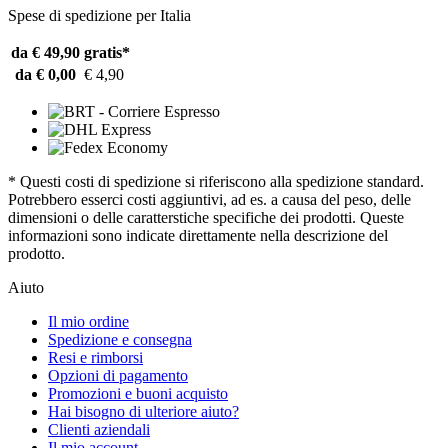
Spese di spedizione per Italia
da € 49,90
gratis*
da € 0,00
€ 4,90
* Questi costi di spedizione si riferiscono alla spedizione standard.
Potrebbero esserci costi aggiuntivi, ad es. a causa del peso, delle
dimensioni o delle caratterstiche specifiche dei prodotti. Queste
informazioni sono indicate direttamente nella descrizione del
prodotto.
Aiuto
Il mio ordine
Spedizione e consegna
Resi e rimborsi
Opzioni di pagamento
Promozioni e buoni acquisto
Hai bisogno di ulteriore aiuto?
Clienti aziendali
Il mio account