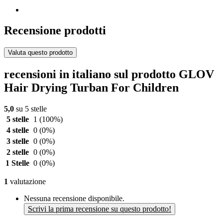
Recensione prodotti
Valuta questo prodotto
recensioni in italiano sul prodotto GLOV
Hair Drying Turban For Children
5,0
su 5 stelle
5 stelle
1
(100%)
4 stelle
0
(0%)
3 stelle
0
(0%)
2 stelle
0
(0%)
1 Stelle
0
(0%)
1
valutazione
Nessuna recensione disponibile.
Scrivi la prima recensione su questo prodotto!