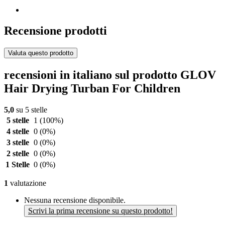
Recensione prodotti
Valuta questo prodotto
recensioni in italiano sul prodotto GLOV
Hair Drying Turban For Children
5,0
su 5 stelle
5 stelle
1
(100%)
4 stelle
0
(0%)
3 stelle
0
(0%)
2 stelle
0
(0%)
1 Stelle
0
(0%)
1
valutazione
Nessuna recensione disponibile.
Scrivi la prima recensione su questo prodotto!