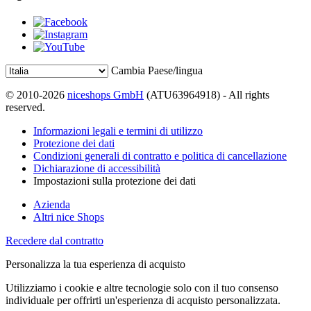
Cambia Paese/lingua
© 2010-2026
niceshops GmbH
(ATU63964918) - All rights
reserved.
Informazioni legali e termini di utilizzo
Protezione dei dati
Condizioni generali di contratto e politica di cancellazione
Dichiarazione di accessibilità
Impostazioni sulla protezione dei dati
Azienda
Altri nice Shops
Recedere dal contratto
Personalizza la tua esperienza di acquisto
Utilizziamo i cookie e altre tecnologie solo con il tuo consenso
individuale per offrirti un'esperienza di acquisto personalizzata.