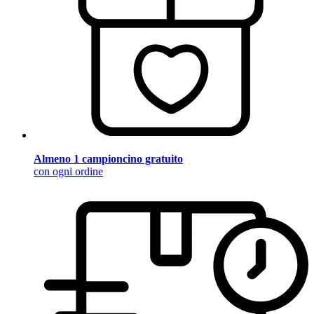
Almeno 1 campioncino gratuito
con ogni ordine