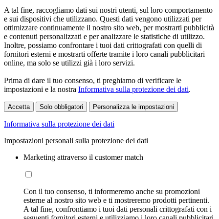
A tal fine, raccogliamo dati sui nostri utenti, sul loro comportamento
e sui dispositivi che utilizzano. Questi dati vengono utilizzati per
ottimizzare continuamente il nostro sito web, per mostrarti pubblicità
e contenuti personalizzati e per analizzare le statistiche di utilizzo.
Inoltre, possiamo confrontare i tuoi dati crittografati con quelli di
fornitori esterni e mostrarti offerte tramite i loro canali pubblicitari
online, ma solo se utilizzi già i loro servizi.
Prima di dare il tuo consenso, ti preghiamo di verificare le
impostazioni e la nostra
Informativa sulla protezione dei dati
.
Accetta
Solo obbligatori
Personalizza le impostazioni
Informativa sulla protezione dei dati
Impostazioni personali sulla protezione dei dati
Marketing attraverso il customer match
Con il tuo consenso, ti informeremo anche su promozioni
esterne al nostro sito web e ti mostreremo prodotti pertinenti.
A tal fine, confrontiamo i tuoi dati personali crittografati con i
seguenti fornitori esterni e utilizziamo i loro canali pubblicitari