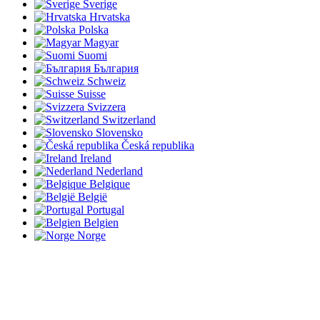
Sverige
Hrvatska
Polska
Magyar
Suomi
България
Schweiz
Suisse
Svizzera
Switzerland
Slovensko
Česká republika
Ireland
Nederland
Belgique
België
Portugal
Belgien
Norge