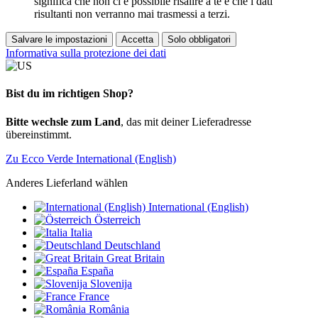
significa che non ci è possibile risalire a te e che i dati
risultanti non verranno mai trasmessi a terzi.
Salvare le impostazioni
Accetta
Solo obbligatori
Informativa sulla protezione dei dati
Bist du im richtigen Shop?
Bitte wechsle zum Land
, das mit deiner Lieferadresse
übereinstimmt.
Zu Ecco Verde International (English)
Anderes Lieferland wählen
International (English)
Österreich
Italia
Deutschland
Great Britain
España
Slovenija
France
România