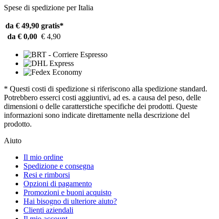
Spese di spedizione per Italia
da € 49,90
gratis*
da € 0,00
€ 4,90
* Questi costi di spedizione si riferiscono alla spedizione standard.
Potrebbero esserci costi aggiuntivi, ad es. a causa del peso, delle
dimensioni o delle caratterstiche specifiche dei prodotti. Queste
informazioni sono indicate direttamente nella descrizione del
prodotto.
Aiuto
Il mio ordine
Spedizione e consegna
Resi e rimborsi
Opzioni di pagamento
Promozioni e buoni acquisto
Hai bisogno di ulteriore aiuto?
Clienti aziendali
Il mio account