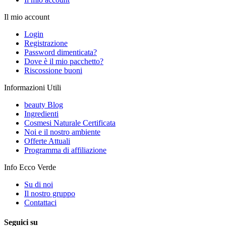
Il mio account
Login
Registrazione
Password dimenticata?
Dove è il mio pacchetto?
Riscossione buoni
Informazioni Utili
beauty Blog
Ingredienti
Cosmesi Naturale Certificata
Noi e il nostro ambiente
Offerte Attuali
Programma di affiliazione
Info Ecco Verde
Su di noi
Il nostro gruppo
Contattaci
Seguici su