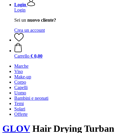
Login
Login
Sei un
nuovo cliente?
Crea un account
Carrello
€ 0,00
Marche
Viso
Make-up
Corpo
Capelli
Uomo
Bambini e neonati
Temi
Solari
Offerte
GLOV
Hair Drying Turban