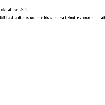
nica alle ore 23:59
.
ltri! La data di consegna potrebbe subire variazioni se vengono ordinati