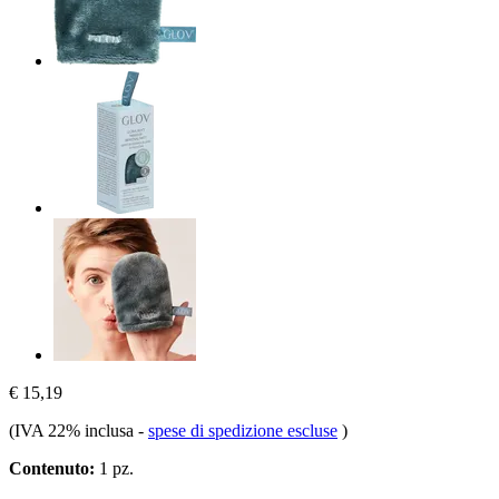
€ 15,19
(IVA 22% inclusa
-
spese di spedizione escluse
)
Contenuto:
1 pz.