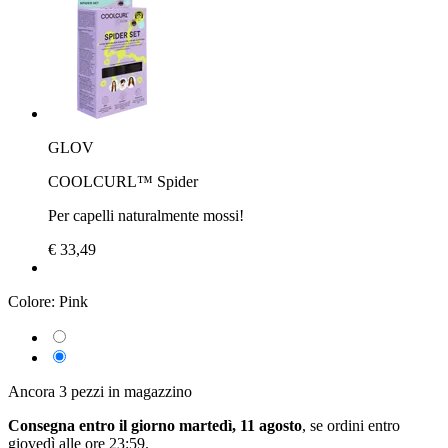
GLOV
COOLCURL™ Spider
Per capelli naturalmente mossi!
€ 33,49
Colore:
Pink
Ancora 3 pezzi in magazzino
Consegna entro il giorno martedì, 11 agosto
, se ordini entro
giovedì alle ore 23:59
.