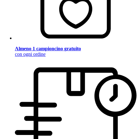
Almeno 1 campioncino gratuito
con ogni ordine