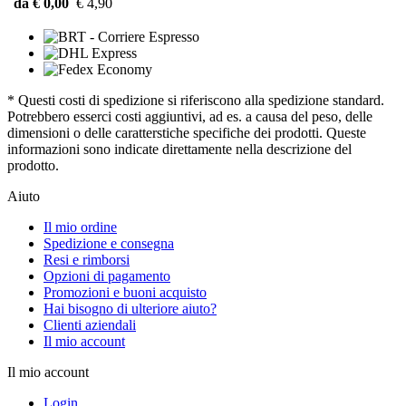
da € 0,00
€ 4,90
* Questi costi di spedizione si riferiscono alla spedizione standard.
Potrebbero esserci costi aggiuntivi, ad es. a causa del peso, delle
dimensioni o delle caratterstiche specifiche dei prodotti. Queste
informazioni sono indicate direttamente nella descrizione del
prodotto.
Aiuto
Il mio ordine
Spedizione e consegna
Resi e rimborsi
Opzioni di pagamento
Promozioni e buoni acquisto
Hai bisogno di ulteriore aiuto?
Clienti aziendali
Il mio account
Il mio account
Login