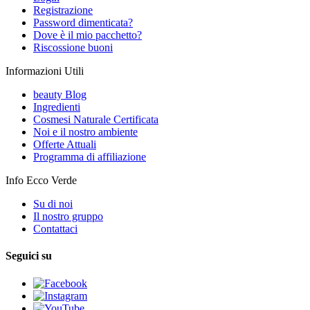
Registrazione
Password dimenticata?
Dove è il mio pacchetto?
Riscossione buoni
Informazioni Utili
beauty Blog
Ingredienti
Cosmesi Naturale Certificata
Noi e il nostro ambiente
Offerte Attuali
Programma di affiliazione
Info Ecco Verde
Su di noi
Il nostro gruppo
Contattaci
Seguici su