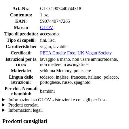
Art.-Nr.:
GLO-5907440744318
Contenuto:
1 pz.
EAN:
5907440747265
Marca:
GLOV
Tipo di prodotto:
accessorio
Tipo di capelli:
fini, lisci
Caratteristiche:
vegan, lavabile
Certificati:
PETA Cruelty Free
,
UK Vegan Society
Istruzioni per la
lavaggio a mano, non usare ammorbidente,
cura:
non mettere in asciugatrice
Materiale:
schiuma Memory, poliestere
Lingua delle
tedesco, inglese, francese, italiano, polacco,
istruzioni:
portoghese, russo, spagnolo
Per chi - Neonati
bambini
e bambini:
Informazioni su GLOV - istruzioni e consigli per l'uso
Prodotti correlati
Informazioni legali
Prodotti consigliati