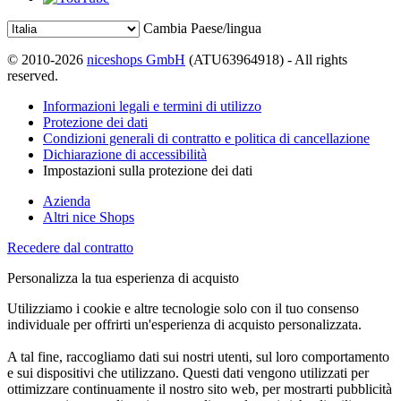
Cambia Paese/lingua
© 2010-2026
niceshops GmbH
(ATU63964918) - All rights
reserved.
Informazioni legali e termini di utilizzo
Protezione dei dati
Condizioni generali di contratto e politica di cancellazione
Dichiarazione di accessibilità
Impostazioni sulla protezione dei dati
Azienda
Altri nice Shops
Recedere dal contratto
Personalizza la tua esperienza di acquisto
Utilizziamo i cookie e altre tecnologie solo con il tuo consenso
individuale per offrirti un'esperienza di acquisto personalizzata.
A tal fine, raccogliamo dati sui nostri utenti, sul loro comportamento
e sui dispositivi che utilizzano. Questi dati vengono utilizzati per
ottimizzare continuamente il nostro sito web, per mostrarti pubblicità