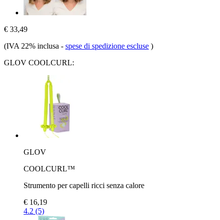
€ 33,49
(IVA 22% inclusa
-
spese di spedizione escluse
)
GLOV COOLCURL:
GLOV
COOLCURL™
Strumento per capelli ricci senza calore
€ 16,19
4.2 (5)