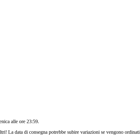
nica alle ore 23:59
.
ltri! La data di consegna potrebbe subire variazioni se vengono ordinati