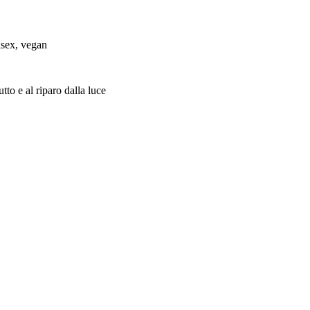
isex, vegan
tto e al riparo dalla luce