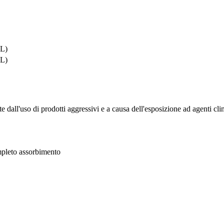
 L)
 L)
te dall'uso di prodotti aggressivi e a causa dell'esposizione ad agenti cli
ompleto assorbimento