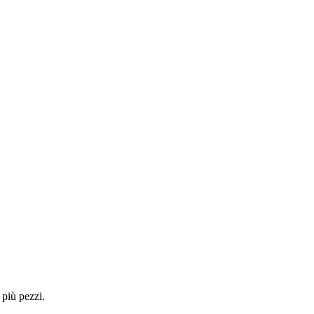
 più pezzi.