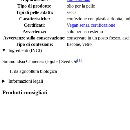
Tipo di prodotto:
olio per la pelle
Tipi di pelle adatti:
secca
Caratteristiche:
confezione con plastica ridotta, un
Certificati:
Vegan senza certificazione
Avvertenze:
solo per uso esterno
Avvertenze sulla conservazione:
conservare in un posto fresco, asciu
Tipo di confezione:
flacone, vetro
Ingredienti (INCI)
[1]
Simmondsia Chinensis (Jojoba) Seed Oil
da agricoltura biologica
Informazioni legali
Prodotti consigliati