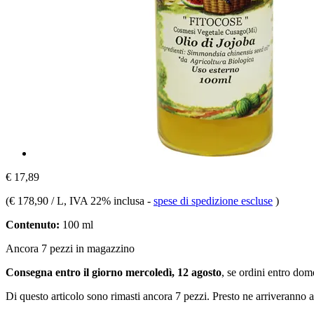
€ 17,89
(
€ 178,90 / L
, IVA 22% inclusa
-
spese di spedizione escluse
)
Contenuto:
100 ml
Ancora 7 pezzi in magazzino
Consegna entro il giorno mercoledì, 12 agosto
, se ordini entro
dome
Di questo articolo sono rimasti ancora 7 pezzi. Presto ne arriveranno a