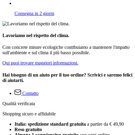
Consegna in 2 giorni
Lavoriamo nel rispetto del clima.
Con concrete misure ecologiche contibuiamo a mantenere l'impatto
sull'ambiente e sul clima il più basso possibile.
Qui puoi trovare maggiori informazioni.
Hai bisogno di un aiuto per il tuo ordine? Scrivici e saremo felici
di aiutarti.
Contatto
Qualità verificata
Shopping sicuro e affidabile
Italia: spedizione standard gratuita
a partire da € 49,90
Reso gratuito
Almeno 1 campioncino gratuito
con ogni ordine