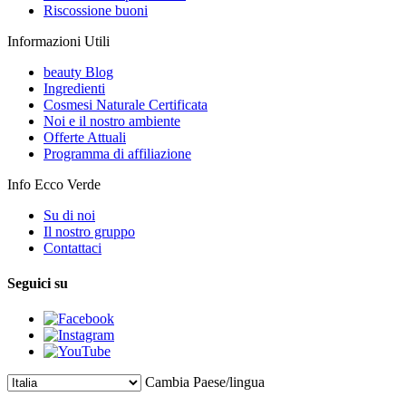
Riscossione buoni
Informazioni Utili
beauty Blog
Ingredienti
Cosmesi Naturale Certificata
Noi e il nostro ambiente
Offerte Attuali
Programma di affiliazione
Info Ecco Verde
Su di noi
Il nostro gruppo
Contattaci
Seguici su
Cambia Paese/lingua