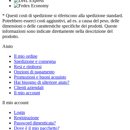
* Questi costi di spedizione si riferiscono alla spedizione standard.
Potrebbero esserci costi aggiuntivi, ad es. a causa del peso, delle
dimensioni o delle caratterstiche specifiche dei prodotti. Queste
informazioni sono indicate direttamente nella descrizione del
prodotto.
Aiuto
Il mio ordine
Spedizione e consegna
Resi e rimborsi
Opzioni di pagamento
Promozioni e buoni acquisto
Hai bisogno di ulteriore aiuto?
Clienti aziendali
Il mio account
Il mio account
Login
Registrazione
Password dimenticata?
Dove è il mio pacchetto?