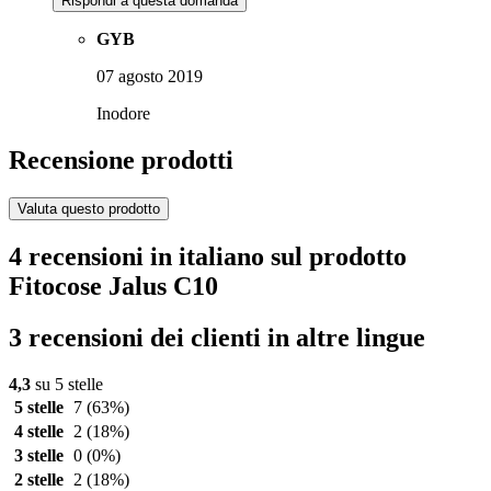
Rispondi a questa domanda
GYB
07 agosto 2019
Inodore
Recensione prodotti
Valuta questo prodotto
4 recensioni in italiano sul prodotto
Fitocose Jalus C10
3 recensioni dei clienti in altre lingue
4,3
su 5 stelle
5 stelle
7
(63%)
4 stelle
2
(18%)
3 stelle
0
(0%)
2 stelle
2
(18%)