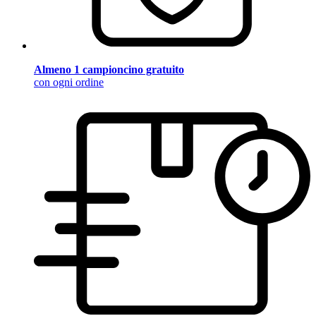
Almeno 1 campioncino gratuito
con ogni ordine