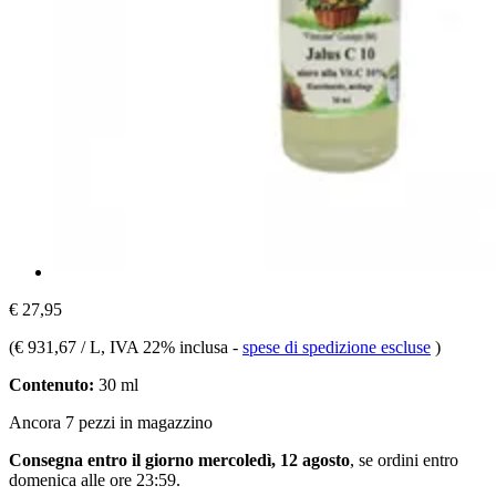
€ 27,95
(
€ 931,67 / L
, IVA 22% inclusa
-
spese di spedizione escluse
)
Contenuto:
30 ml
Ancora 7 pezzi in magazzino
Consegna entro il giorno mercoledì, 12 agosto
, se ordini entro
domenica alle ore 23:59
.