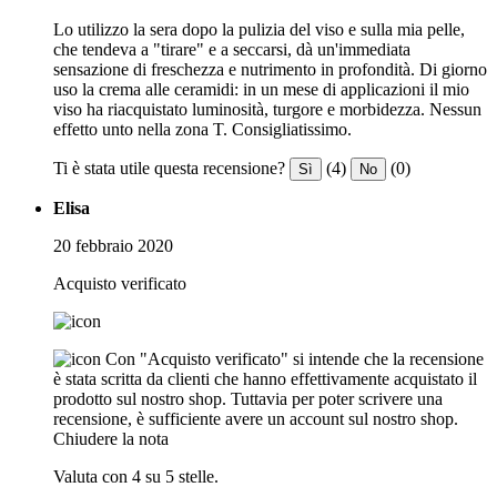
Lo utilizzo la sera dopo la pulizia del viso e sulla mia pelle,
che tendeva a "tirare" e a seccarsi, dà un'immediata
sensazione di freschezza e nutrimento in profondità. Di giorno
uso la crema alle ceramidi: in un mese di applicazioni il mio
viso ha riacquistato luminosità, turgore e morbidezza. Nessun
effetto unto nella zona T. Consigliatissimo.
Ti è stata utile questa recensione?
(4)
(0)
Sì
No
Elisa
20 febbraio 2020
Acquisto verificato
Con "Acquisto verificato" si intende che la recensione
è stata scritta da clienti che hanno effettivamente acquistato il
prodotto sul nostro shop. Tuttavia per poter scrivere una
recensione, è sufficiente avere un account sul nostro shop.
Chiudere la nota
Valuta con 4 su 5 stelle.