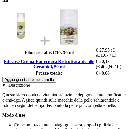
€ 27,95
(€
Fitocose Jalus C10, 30 ml
931,67 / L)
Fitocose Crema Eudermica Ristrutturante alle
€ 20,13
Ceramidi, 50 ml
(€ 402,60 / L)
Prezzo totale:
€ 48,08
Aggiungi entrambi nel carrello
Descrizione
Questo siero contiene vitamine ad azione depigmentante, tonificante
e anti-age. Agisce quindi sulle macchie della pelle schiarendole e
riduce i segni del tempo lasciando la pelle più compatta e bella.
Modo d'uso:
Come antiossidante, antiaging: la sera, dopo la pulizia del