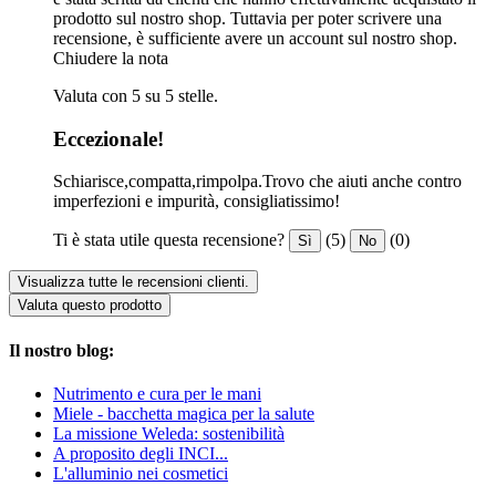
prodotto sul nostro shop. Tuttavia per poter scrivere una
recensione, è sufficiente avere un account sul nostro shop.
Chiudere la nota
Valuta con 5 su 5 stelle.
Eccezionale!
Schiarisce,compatta,rimpolpa.Trovo che aiuti anche contro
imperfezioni e impurità, consigliatissimo!
Ti è stata utile questa recensione?
(5)
(0)
Sì
No
Visualizza tutte le recensioni clienti.
Valuta questo prodotto
Il nostro blog:
Nutrimento e cura per le mani
Miele - bacchetta magica per la salute
La missione Weleda: sostenibilità
A proposito degli INCI...
L'alluminio nei cosmetici