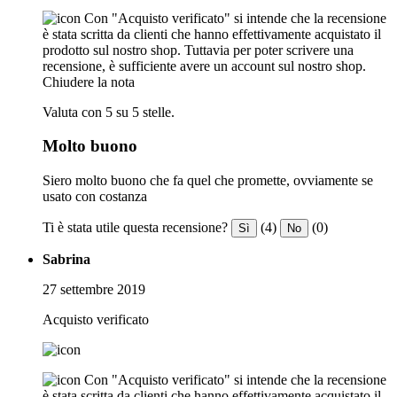
Con "Acquisto verificato" si intende che la recensione
è stata scritta da clienti che hanno effettivamente acquistato il
prodotto sul nostro shop. Tuttavia per poter scrivere una
recensione, è sufficiente avere un account sul nostro shop.
Chiudere la nota
Valuta con 5 su 5 stelle.
Molto buono
Siero molto buono che fa quel che promette, ovviamente se
usato con costanza
Ti è stata utile questa recensione?
(4)
(0)
Sì
No
Sabrina
27 settembre 2019
Acquisto verificato
Con "Acquisto verificato" si intende che la recensione
è stata scritta da clienti che hanno effettivamente acquistato il