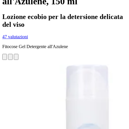
all'Azulene, 150 ml
Lozione ecobio per la detersione delicata
del viso
47 valutazioni
Fitocose Gel Detergente all'Azulene