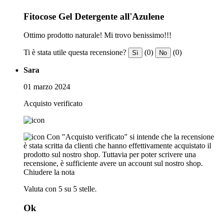
Fitocose Gel Detergente all'Azulene
Ottimo prodotto naturale! Mi trovo benissimo!!!
Ti è stata utile questa recensione?
(0)
(0)
Sì
No
Sara
01 marzo 2024
Acquisto verificato
Con "Acquisto verificato" si intende che la recensione
è stata scritta da clienti che hanno effettivamente acquistato il
prodotto sul nostro shop. Tuttavia per poter scrivere una
recensione, è sufficiente avere un account sul nostro shop.
Chiudere la nota
Valuta con 5 su 5 stelle.
Ok