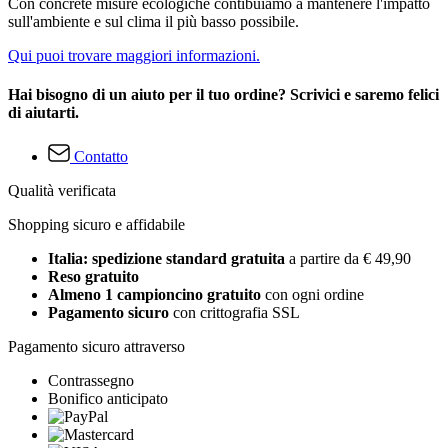
Con concrete misure ecologiche contibuiamo a mantenere l'impatto
sull'ambiente e sul clima il più basso possibile.
Qui puoi trovare maggiori informazioni.
Hai bisogno di un aiuto per il tuo ordine? Scrivici e saremo felici
di aiutarti.
Contatto
Qualità verificata
Shopping sicuro e affidabile
Italia: spedizione standard gratuita
a partire da € 49,90
Reso gratuito
Almeno 1 campioncino gratuito
con ogni ordine
Pagamento sicuro
con crittografia SSL
Pagamento sicuro attraverso
Contrassegno
Bonifico anticipato