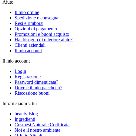
Aiuto
Il mio ordine
Spedizione e consegna
Resi e rimborsi
Opzioni di pagamento
Promozioni e buoni acquisto
Hai bisogno di ulteriore aiuto?
Clienti aziendali
Il mio account
Il mio account
Login
Registrazione
Password dimenticata?
Dove è il mio pacchetto?
Riscossione buoni
Informazioni Utili
beauty Blog
Ingredienti
Cosmesi Naturale Certificata
Noi e il nostro ambiente
Offerte Attuali