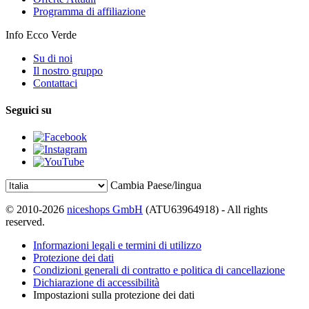
Programma di affiliazione
Info Ecco Verde
Su di noi
Il nostro gruppo
Contattaci
Seguici su
Cambia Paese/lingua
© 2010-2026
niceshops GmbH
(ATU63964918) - All rights
reserved.
Informazioni legali e termini di utilizzo
Protezione dei dati
Condizioni generali di contratto e politica di cancellazione
Dichiarazione di accessibilità
Impostazioni sulla protezione dei dati