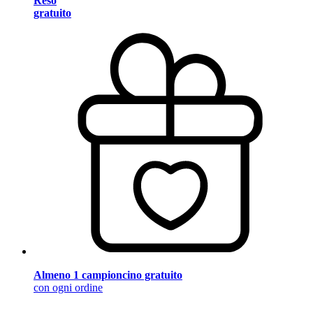
Reso
gratuito
Almeno 1 campioncino gratuito
con ogni ordine