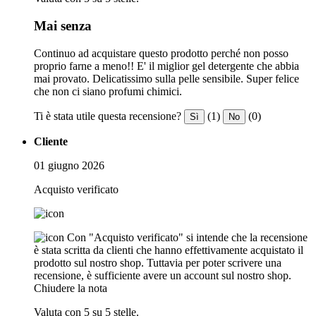
Mai senza
Continuo ad acquistare questo prodotto perché non posso
proprio farne a meno!! E' il miglior gel detergente che abbia
mai provato. Delicatissimo sulla pelle sensibile. Super felice
che non ci siano profumi chimici.
Ti è stata utile questa recensione?
(1)
(0)
Sì
No
Cliente
01 giugno 2026
Acquisto verificato
Con "Acquisto verificato" si intende che la recensione
è stata scritta da clienti che hanno effettivamente acquistato il
prodotto sul nostro shop. Tuttavia per poter scrivere una
recensione, è sufficiente avere un account sul nostro shop.
Chiudere la nota
Valuta con 5 su 5 stelle.