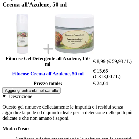
Crema all'Azulene, 50 ml
Fitocose Gel Detergente all'Azulene, 150
€ 8,99
(€ 59,93 / L)
ml
€ 15,65
Fitocose Crema all'Azulene, 50 ml
(€ 313,00 / L)
Prezzo totale:
€ 24,64
Aggiungi entrambi nel carrello
Descrizione
Questo gel rimuove delicatamente le impurità e i residui senza
aggredire la pelle ed è quindi ideale per la detersione delle pelli più
delicate e che non amano i saponi.
Modo d'uso: