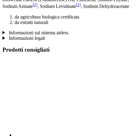
[2]
[2]
Sodium Anisate
, Sodium Levulinate
, Sodium Dehydroacetate
da agricoltura biologica certificata
da estratti naturali
Informazioni sul sistema airless
Informazioni legali
Prodotti consigliati