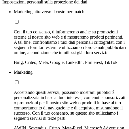
Impostazioni personali sulla protezione dei dati
Marketing attraverso il customer match
Con il tuo consenso, ti informeremo anche su promozioni
esterne al nostro sito web e ti mostreremo prodotti pertinenti.
A tal fine, confrontiamo i tuoi dati personali crittografati con i
seguenti fornitori esterni e utilizziamo i loro canali pubblicitari
online, a condizione che tu utilizzi già i loro servizi:
Bing, Criteo, Meta, Google, LinkedIn, Printerest, TikTok
Marketing
Accettando questi servizi, possiamo mostrarti pubblicità
personalizzata in base ai tuoi interessi, contenuti sponsorizzati
o promozioni per il nostro sito web o prodotti in base al tuo
comportamento di navigazione e di acquisto, misurandone il
successo. Con il tuo consenso, su questo sito utilizziamo i
seguenti servizi di terze parti:
AWIN, Sovendus, Criteo, Meta-Pixel, Microsoft Advertising,