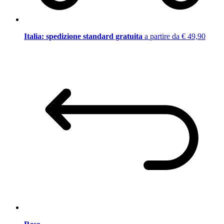
Italia: spedizione standard gratuita
a partire da € 49,90