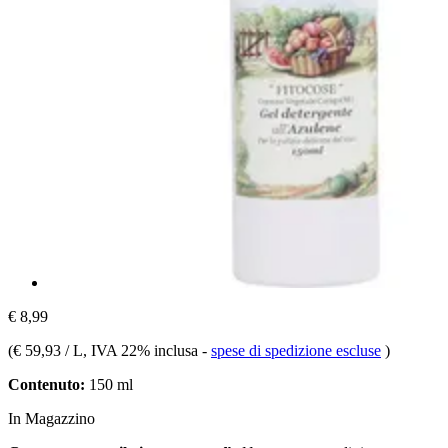
€ 8,99
(
€ 59,93 / L
, IVA 22% inclusa
-
spese di spedizione escluse
)
Contenuto:
150 ml
In Magazzino