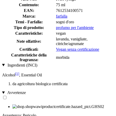
Contenuto:
75 ml
EAN:
7612534100571
Marca:
farfalla
Temi - Farfalla:
sogni d'oro
Tipo di prodotto:
profumo per l'ambiente
Caratteristiche:
vegan
lavanda, vanigliate,
Note olfattive:
citriche/agrumate
Certificati:
Vegan senza certificazione
Caratteristiche della
morbida
fragranza:
Ingredienti (INCI)
[1]
Alcohol
, Essential Oil
da agricoltura biologica certificata
Avvertenze
Avvertenza: Pericolo