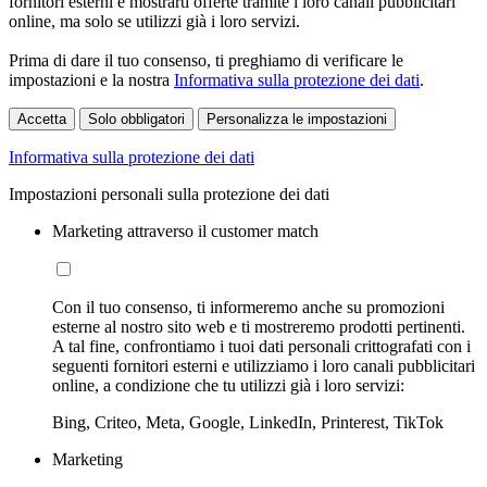
fornitori esterni e mostrarti offerte tramite i loro canali pubblicitari
online, ma solo se utilizzi già i loro servizi.
Prima di dare il tuo consenso, ti preghiamo di verificare le
impostazioni e la nostra
Informativa sulla protezione dei dati
.
Accetta
Solo obbligatori
Personalizza le impostazioni
Informativa sulla protezione dei dati
Impostazioni personali sulla protezione dei dati
Marketing attraverso il customer match
Con il tuo consenso, ti informeremo anche su promozioni
esterne al nostro sito web e ti mostreremo prodotti pertinenti.
A tal fine, confrontiamo i tuoi dati personali crittografati con i
seguenti fornitori esterni e utilizziamo i loro canali pubblicitari
online, a condizione che tu utilizzi già i loro servizi:
Bing, Criteo, Meta, Google, LinkedIn, Printerest, TikTok
Marketing