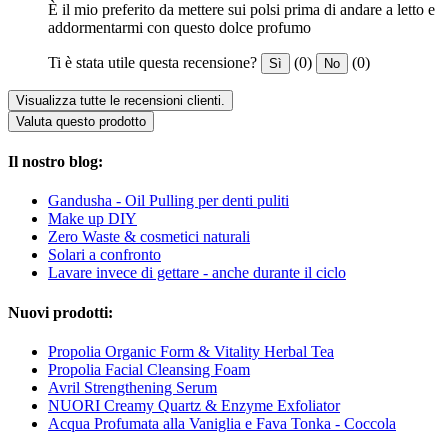
È il mio preferito da mettere sui polsi prima di andare a letto e
addormentarmi con questo dolce profumo
Ti è stata utile questa recensione?
(0)
(0)
Sì
No
Visualizza tutte le recensioni clienti.
Valuta questo prodotto
Il nostro blog:
Gandusha - Oil Pulling per denti puliti
Make up DIY
Zero Waste & cosmetici naturali
Solari a confronto
Lavare invece di gettare - anche durante il ciclo
Nuovi prodotti:
Propolia Organic Form & Vitality Herbal Tea
Propolia Facial Cleansing Foam
Avril Strengthening Serum
NUORI Creamy Quartz & Enzyme Exfoliator
Acqua Profumata alla Vaniglia e Fava Tonka - Coccola