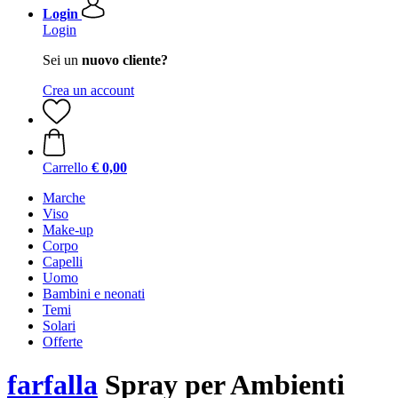
Login
Login
Sei un
nuovo cliente?
Crea un account
Carrello
€ 0,00
Marche
Viso
Make-up
Corpo
Capelli
Uomo
Bambini e neonati
Temi
Solari
Offerte
farfalla
Spray per Ambienti