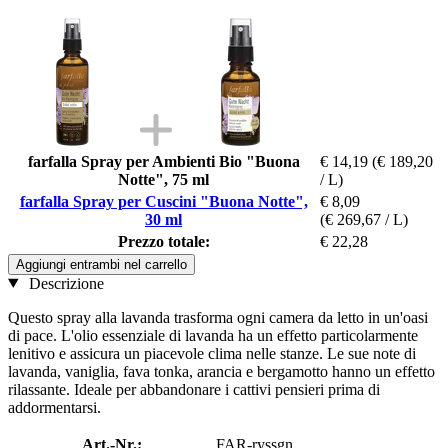
farfalla Spray per Ambienti Bio "Buona
€ 14,19
(€ 189,20
Notte", 75 ml
/ L)
farfalla Spray per Cuscini "Buona Notte",
€ 8,09
30 ml
(€ 269,67 / L)
Prezzo totale:
€ 22,28
Aggiungi entrambi nel carrello
Descrizione
Questo spray alla lavanda trasforma ogni camera da letto in un'oasi
di pace. L'olio essenziale di lavanda ha un effetto particolarmente
lenitivo e assicura un piacevole clima nelle stanze. Le sue note di
lavanda, vaniglia, fava tonka, arancia e bergamotto hanno un effetto
rilassante. Ideale per abbandonare i cattivi pensieri prima di
addormentarsi.
Art.-Nr.:
FAR-ryssgn