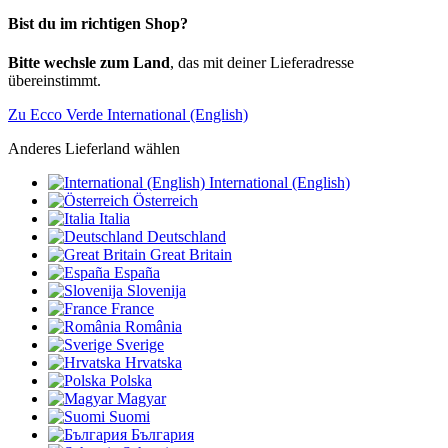
Bist du im richtigen Shop?
Bitte wechsle zum Land
, das mit deiner Lieferadresse
übereinstimmt.
Zu Ecco Verde International (English)
Anderes Lieferland wählen
International (English)
Österreich
Italia
Deutschland
Great Britain
España
Slovenija
France
România
Sverige
Hrvatska
Polska
Magyar
Suomi
България