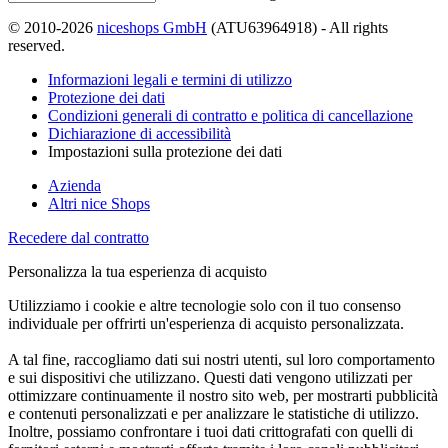
© 2010-2026
niceshops GmbH
(ATU63964918) - All rights
reserved.
Informazioni legali e termini di utilizzo
Protezione dei dati
Condizioni generali di contratto e politica di cancellazione
Dichiarazione di accessibilità
Impostazioni sulla protezione dei dati
Azienda
Altri nice Shops
Recedere dal contratto
Personalizza la tua esperienza di acquisto
Utilizziamo i cookie e altre tecnologie solo con il tuo consenso
individuale per offrirti un'esperienza di acquisto personalizzata.
A tal fine, raccogliamo dati sui nostri utenti, sul loro comportamento
e sui dispositivi che utilizzano. Questi dati vengono utilizzati per
ottimizzare continuamente il nostro sito web, per mostrarti pubblicità
e contenuti personalizzati e per analizzare le statistiche di utilizzo.
Inoltre, possiamo confrontare i tuoi dati crittografati con quelli di