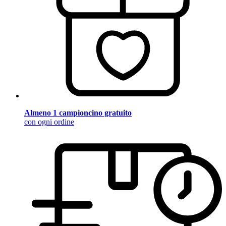
Almeno 1 campioncino gratuito
con ogni ordine