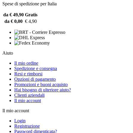
Spese di spedizione per Italia
da € 49,90
Gratis
da € 0,00
€ 4,90
Aiuto
Il mio ordine
Spedizione e consegna
Resi e rimborsi
Opzioni di pagamento
Promozioni e buoni acquisto
Hai bisogno di ulteriore aiuto?
Clienti aziendali
Il mio account
Il mio account
Login
Registrazione
Password dimenticata?