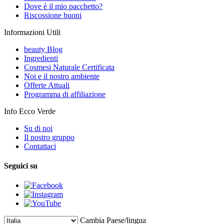
Dove è il mio pacchetto?
Riscossione buoni
Informazioni Utili
beauty Blog
Ingredienti
Cosmesi Naturale Certificata
Noi e il nostro ambiente
Offerte Attuali
Programma di affiliazione
Info Ecco Verde
Su di noi
Il nostro gruppo
Contattaci
Seguici su
Cambia Paese/lingua