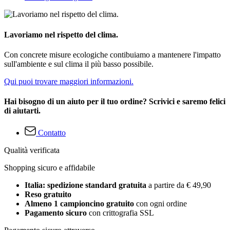
Lavoriamo nel rispetto del clima.
Con concrete misure ecologiche contibuiamo a mantenere l'impatto
sull'ambiente e sul clima il più basso possibile.
Qui puoi trovare maggiori informazioni.
Hai bisogno di un aiuto per il tuo ordine? Scrivici e saremo felici
di aiutarti.
Contatto
Qualità verificata
Shopping sicuro e affidabile
Italia: spedizione standard gratuita
a partire da € 49,90
Reso gratuito
Almeno 1 campioncino gratuito
con ogni ordine
Pagamento sicuro
con crittografia SSL