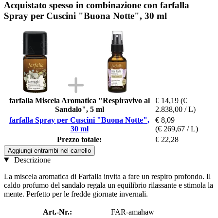
Acquistato spesso in combinazione con farfalla
Spray per Cuscini "Buona Notte", 30 ml
farfalla Miscela Aromatica "Respiravivo al
€ 14,19
(€
Sandalo", 5 ml
2.838,00 / L)
farfalla Spray per Cuscini "Buona Notte",
€ 8,09
30 ml
(€ 269,67 / L)
Prezzo totale:
€ 22,28
Aggiungi entrambi nel carrello
Descrizione
La miscela aromatica di Farfalla invita a fare un respiro profondo. Il
caldo profumo del sandalo regala un equilibrio rilassante e stimola la
mente. Perfetto per le fredde giornate invernali.
Art.-Nr.:
FAR-amahaw