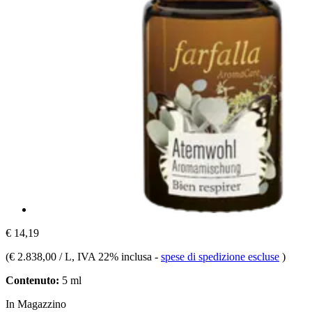
€ 14,19
(
€ 2.838,00 / L
, IVA 22% inclusa
-
spese di spedizione escluse
)
Contenuto:
5 ml
In Magazzino