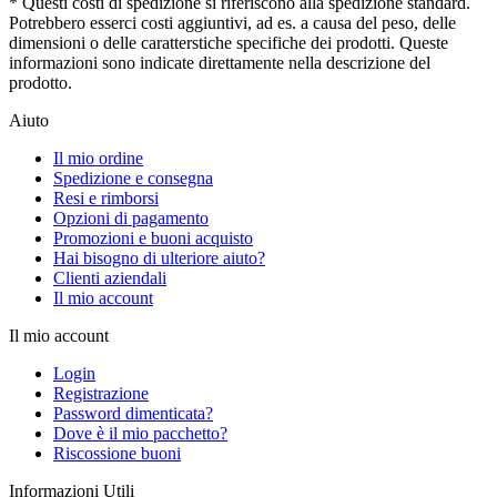
* Questi costi di spedizione si riferiscono alla spedizione standard.
Potrebbero esserci costi aggiuntivi, ad es. a causa del peso, delle
dimensioni o delle caratterstiche specifiche dei prodotti. Queste
informazioni sono indicate direttamente nella descrizione del
prodotto.
Aiuto
Il mio ordine
Spedizione e consegna
Resi e rimborsi
Opzioni di pagamento
Promozioni e buoni acquisto
Hai bisogno di ulteriore aiuto?
Clienti aziendali
Il mio account
Il mio account
Login
Registrazione
Password dimenticata?
Dove è il mio pacchetto?
Riscossione buoni
Informazioni Utili