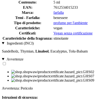
Contenuto:
5 ml
EAN:
7612534015233
Marca:
farfalla
Temi - Farfalla:
benessere
Tipo di prodotto:
profumo per l'ambiente
Caratteristiche:
vegan
Certificati:
Vegan senza certificazione
Caratteristiche della fragranza:
stimolante
Ingredienti (INCI)
Sandelholz, Thymian,
Linalool
, Eucalyptus, Tolu-Balsam
Avvertenze
Avvertenza: Pericolo
Istruzioni di sicurezza: