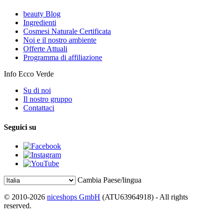
beauty Blog
Ingredienti
Cosmesi Naturale Certificata
Noi e il nostro ambiente
Offerte Attuali
Programma di affiliazione
Info Ecco Verde
Su di noi
Il nostro gruppo
Contattaci
Seguici su
Cambia Paese/lingua
© 2010-2026
niceshops GmbH
(ATU63964918) - All rights
reserved.