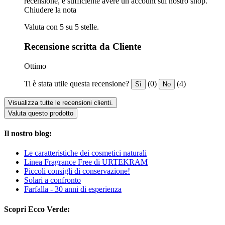
recensione, è sufficiente avere un account sul nostro shop.
Chiudere la nota
Valuta con 5 su 5 stelle.
Recensione scritta da Cliente
Ottimo
Ti è stata utile questa recensione?
(0)
(4)
Sì
No
Visualizza tutte le recensioni clienti.
Valuta questo prodotto
Il nostro blog:
Le caratteristiche dei cosmetici naturali
Linea Fragrance Free di URTEKRAM
Piccoli consigli di conservazione!
Solari a confronto
Farfalla - 30 anni di esperienza
Scopri Ecco Verde: