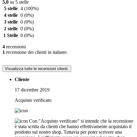
5,0
su 5 stelle
5 stelle
4
(100%)
4 stelle
0
(0%)
3 stelle
0
(0%)
2 stelle
0
(0%)
1 Stelle
0
(0%)
4
recensioni
1
recensione dei clienti in italiano
Visualizza tutte le recensioni clienti.
Cliente
17 dicembre 2019
Acquisto verificato
Con "Acquisto verificato" si intende che la recensione
è stata scritta da clienti che hanno effettivamente acquistato il
prodotto sul nostro shop. Tuttavia per poter scrivere una