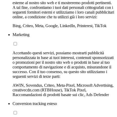
esterne al nostro sito web e ti mostreremo prodotti pertinenti.
A tal fine, confrontiamo i tuoi dati personali crittografati con i
seguenti fornitori esterni e utilizziamo i loro canali pubblicitari
online, a condizione che tu utilizzi già i loro servizi:
Bing, Criteo, Meta, Google, LinkedIn, Printerest, TikTok
Marketing
Accettando questi servizi, possiamo mostrarti pubblicità
personalizzata in base ai tuoi interessi, contenuti sponsorizzati
o promozioni per il nostro sito web o prodotti in base al tuo
comportamento di navigazione e di acquisto, misurandone il
successo. Con il tuo consenso, su questo sito utilizziamo i
seguenti servizi di terze parti:
AWIN, Sovendus, Criteo, Meta-Pixel, Microsoft Advertising,
creativecdn.com (RTBHouse), TikTok Pixel,
Raccomandazioni di prodotti basate sui clic, Ads Defender
Conversion tracking esteso