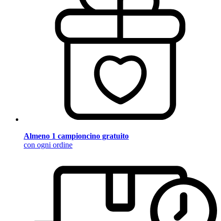
Almeno 1 campioncino gratuito
con ogni ordine