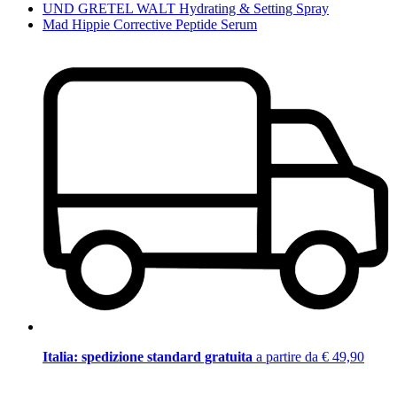
UND GRETEL WALT Hydrating & Setting Spray
Mad Hippie Corrective Peptide Serum
Italia: spedizione standard gratuita
a partire da € 49,90