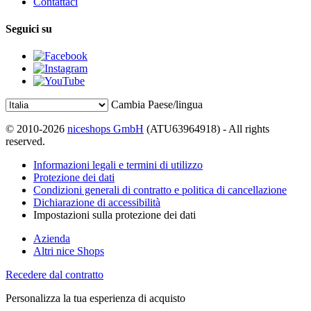
Contattaci
Seguici su
Cambia Paese/lingua
© 2010-2026
niceshops GmbH
(ATU63964918) - All rights
reserved.
Informazioni legali e termini di utilizzo
Protezione dei dati
Condizioni generali di contratto e politica di cancellazione
Dichiarazione di accessibilità
Impostazioni sulla protezione dei dati
Azienda
Altri nice Shops
Recedere dal contratto
Personalizza la tua esperienza di acquisto