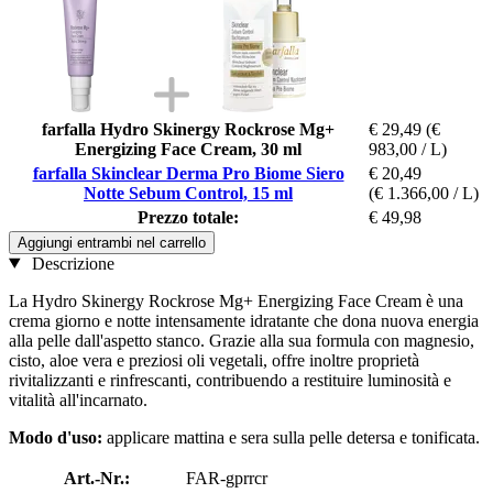
farfalla Hydro Skinergy Rockrose Mg+
€ 29,49
(€
Energizing Face Cream, 30 ml
983,00 / L)
farfalla Skinclear Derma Pro Biome Siero
€ 20,49
Notte Sebum Control, 15 ml
(€ 1.366,00 / L)
Prezzo totale:
€ 49,98
Aggiungi entrambi nel carrello
Descrizione
La Hydro Skinergy Rockrose Mg+ Energizing Face Cream è una
crema giorno e notte intensamente idratante che dona nuova energia
alla pelle dall'aspetto stanco. Grazie alla sua formula con magnesio,
cisto, aloe vera e preziosi oli vegetali, offre inoltre proprietà
rivitalizzanti e rinfrescanti, contribuendo a restituire luminosità e
vitalità all'incarnato.
Modo d'uso:
applicare mattina e sera sulla pelle detersa e tonificata.
Art.-Nr.:
FAR-gprrcr