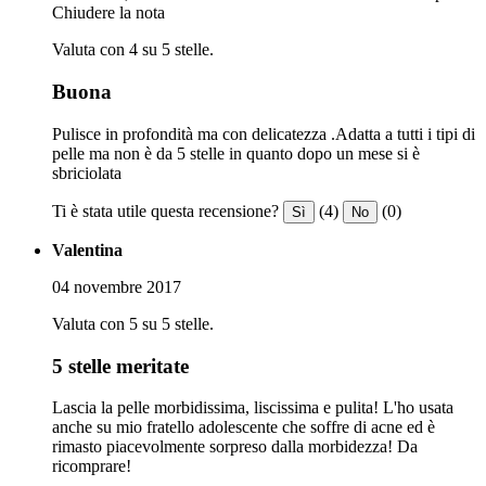
Chiudere la nota
Valuta con 4 su 5 stelle.
Buona
Pulisce in profondità ma con delicatezza .Adatta a tutti i tipi di
pelle ma non è da 5 stelle in quanto dopo un mese si è
sbriciolata
Ti è stata utile questa recensione?
(4)
(0)
Sì
No
Valentina
04 novembre 2017
Valuta con 5 su 5 stelle.
5 stelle meritate
Lascia la pelle morbidissima, liscissima e pulita! L'ho usata
anche su mio fratello adolescente che soffre di acne ed è
rimasto piacevolmente sorpreso dalla morbidezza! Da
ricomprare!