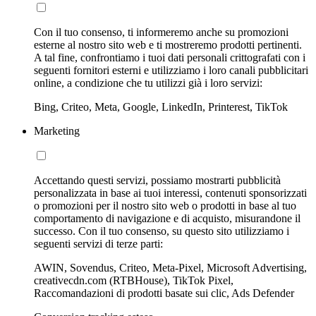
Con il tuo consenso, ti informeremo anche su promozioni
esterne al nostro sito web e ti mostreremo prodotti pertinenti.
A tal fine, confrontiamo i tuoi dati personali crittografati con i
seguenti fornitori esterni e utilizziamo i loro canali pubblicitari
online, a condizione che tu utilizzi già i loro servizi:
Bing, Criteo, Meta, Google, LinkedIn, Printerest, TikTok
Marketing
Accettando questi servizi, possiamo mostrarti pubblicità
personalizzata in base ai tuoi interessi, contenuti sponsorizzati
o promozioni per il nostro sito web o prodotti in base al tuo
comportamento di navigazione e di acquisto, misurandone il
successo. Con il tuo consenso, su questo sito utilizziamo i
seguenti servizi di terze parti:
AWIN, Sovendus, Criteo, Meta-Pixel, Microsoft Advertising,
creativecdn.com (RTBHouse), TikTok Pixel,
Raccomandazioni di prodotti basate sui clic, Ads Defender