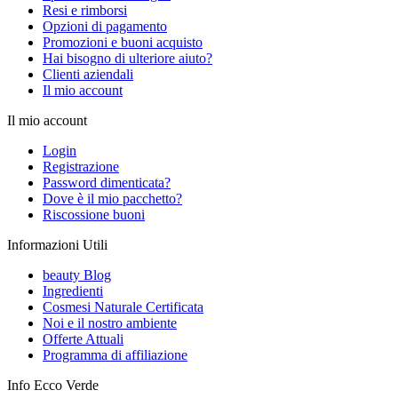
Resi e rimborsi
Opzioni di pagamento
Promozioni e buoni acquisto
Hai bisogno di ulteriore aiuto?
Clienti aziendali
Il mio account
Il mio account
Login
Registrazione
Password dimenticata?
Dove è il mio pacchetto?
Riscossione buoni
Informazioni Utili
beauty Blog
Ingredienti
Cosmesi Naturale Certificata
Noi e il nostro ambiente
Offerte Attuali
Programma di affiliazione
Info Ecco Verde