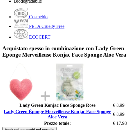
Biodegradabile
Cosmébio
PETA Cruelty Free
ECOCERT
Acquistato spesso in combinazione con Lady Green
Éponge Merveilleuse Konjac Face Sponge Aloe Vera
Lady Green Konjac Face Sponge Rose
€ 8,99
Lady Green Éponge Merveilleuse Konjac Face Sponge
€ 8,99
Aloe Vera
Prezzo totale:
€ 17,98
Aggiungi entrambi nel carrello