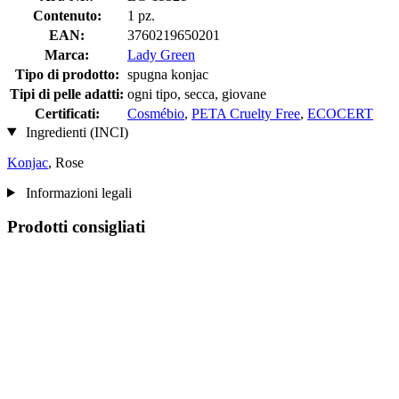
Contenuto:
1 pz.
EAN:
3760219650201
Marca:
Lady Green
Tipo di prodotto:
spugna konjac
Tipi di pelle adatti:
ogni tipo, secca, giovane
Certificati:
Cosmébio
,
PETA Cruelty Free
,
ECOCERT
Ingredienti (INCI)
Konjac
, Rose
Informazioni legali
Prodotti consigliati