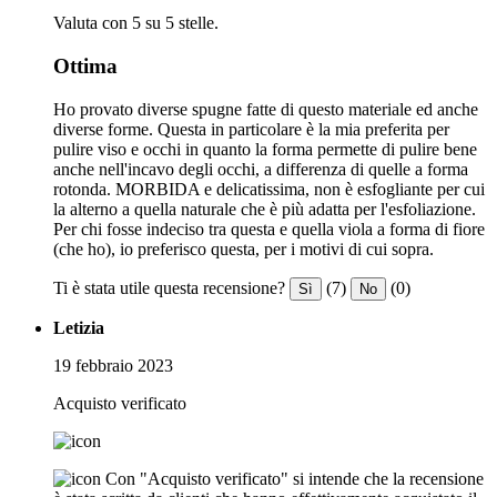
Valuta con 5 su 5 stelle.
Ottima
Ho provato diverse spugne fatte di questo materiale ed anche
diverse forme. Questa in particolare è la mia preferita per
pulire viso e occhi in quanto la forma permette di pulire bene
anche nell'incavo degli occhi, a differenza di quelle a forma
rotonda. MORBIDA e delicatissima, non è esfogliante per cui
la alterno a quella naturale che è più adatta per l'esfoliazione.
Per chi fosse indeciso tra questa e quella viola a forma di fiore
(che ho), io preferisco questa, per i motivi di cui sopra.
Ti è stata utile questa recensione?
(7)
(0)
Sì
No
Letizia
19 febbraio 2023
Acquisto verificato
Con "Acquisto verificato" si intende che la recensione