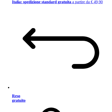
Italia: spedizione standard gratuita
a partire da € 49,90
Reso
gratuito