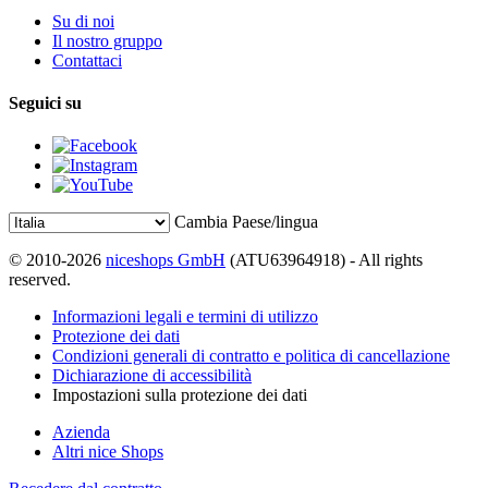
Su di noi
Il nostro gruppo
Contattaci
Seguici su
Cambia Paese/lingua
© 2010-2026
niceshops GmbH
(ATU63964918) - All rights
reserved.
Informazioni legali e termini di utilizzo
Protezione dei dati
Condizioni generali di contratto e politica di cancellazione
Dichiarazione di accessibilità
Impostazioni sulla protezione dei dati
Azienda
Altri nice Shops