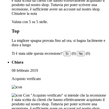
è stata scritta da clienti che hanno effettivamente acquistato il
prodotto sul nostro shop. Tuttavia per poter scrivere una
recensione, è sufficiente avere un account sul nostro shop.
Chiudere la nota
Valuta con 5 su 5 stelle.
Top
La migliore spugna provata fino ad ora, si bagna facilmente e
dura a lungo
Ti è stata utile questa recensione?
(0)
(0)
Sì
No
Chiara
08 febbraio 2019
Acquisto verificato
Con "Acquisto verificato" si intende che la recensione
è stata scritta da clienti che hanno effettivamente acquistato il
prodotto sul nostro shop. Tuttavia per poter scrivere una
recensione, è sufficiente avere un account sul nostro shop.