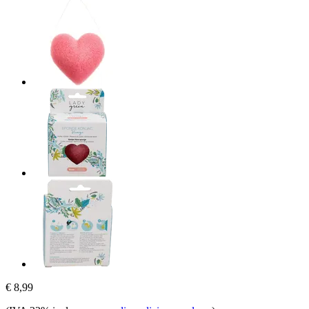
€ 8,99