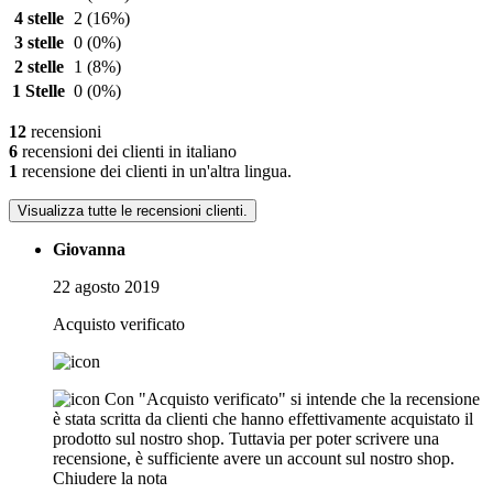
4 stelle
2
(16%)
3 stelle
0
(0%)
2 stelle
1
(8%)
1 Stelle
0
(0%)
12
recensioni
6
recensioni dei clienti in italiano
1
recensione dei clienti in un'altra lingua.
Visualizza tutte le recensioni clienti.
Giovanna
22 agosto 2019
Acquisto verificato
Con "Acquisto verificato" si intende che la recensione
è stata scritta da clienti che hanno effettivamente acquistato il
prodotto sul nostro shop. Tuttavia per poter scrivere una
recensione, è sufficiente avere un account sul nostro shop.
Chiudere la nota