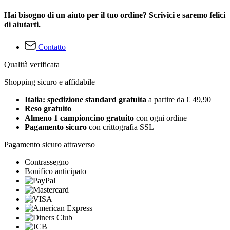
Hai bisogno di un aiuto per il tuo ordine? Scrivici e saremo felici
di aiutarti.
Contatto
Qualità verificata
Shopping sicuro e affidabile
Italia: spedizione standard gratuita
a partire da € 49,90
Reso gratuito
Almeno 1 campioncino gratuito
con ogni ordine
Pagamento sicuro
con crittografia SSL
Pagamento sicuro attraverso
Contrassegno
Bonifico anticipato