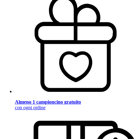
Almeno 1 campioncino gratuito
con ogni ordine