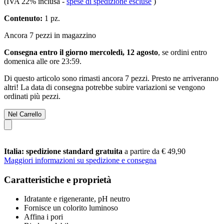
(IVA 22% inclusa
-
spese di spedizione escluse
)
Contenuto:
1 pz.
Ancora 7 pezzi in magazzino
Consegna entro il giorno mercoledì, 12 agosto
, se ordini entro
domenica alle ore 23:59
.
Di questo articolo sono rimasti ancora 7 pezzi. Presto ne arriveranno
altri! La data di consegna potrebbe subire variazioni se vengono
ordinati più pezzi.
Nel Carrello
Italia: spedizione standard gratuita
a partire da € 49,90
Maggiori informazioni su spedizione e consegna
Caratteristiche e proprietà
Idratante e rigenerante, pH neutro
Fornisce un colorito luminoso
Affina i pori