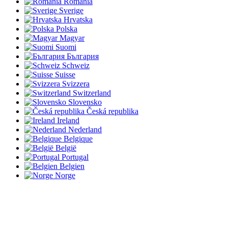
România
Sverige
Hrvatska
Polska
Magyar
Suomi
България
Schweiz
Suisse
Svizzera
Switzerland
Slovensko
Česká republika
Ireland
Nederland
Belgique
België
Portugal
Belgien
Norge