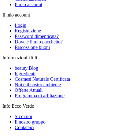
Il mio account
Il mio account
Login
Registrazione
Password dimenticata?
Dove è il mio pacchetto?
Riscossione buoni
Informazioni Utili
beauty Blog
Ingredienti
Cosmesi Naturale Certificata
Noi e il nostro ambiente
Offerte Attuali
Programma di affiliazione
Info Ecco Verde
Su di noi
Il nostro gruppo
Contattaci