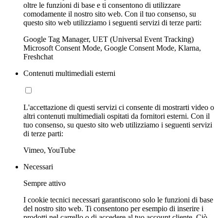
oltre le funzioni di base e ti consentono di utilizzare
comodamente il nostro sito web. Con il tuo consenso, su
questo sito web utilizziamo i seguenti servizi di terze parti:
Google Tag Manager, UET (Universal Event Tracking)
Microsoft Consent Mode, Google Consent Mode, Klarna,
Freshchat
Contenuti multimediali esterni
L'accettazione di questi servizi ci consente di mostrarti video o
altri contenuti multimediali ospitati da fornitori esterni. Con il
tuo consenso, su questo sito web utilizziamo i seguenti servizi
di terze parti:
Vimeo, YouTube
Necessari
Sempre attivo
I cookie tecnici necessari garantiscono solo le funzioni di base
del nostro sito web. Ti consentono per esempio di inserire i
prodotti nel carrello o di accedere al tuo account cliente. Ciò