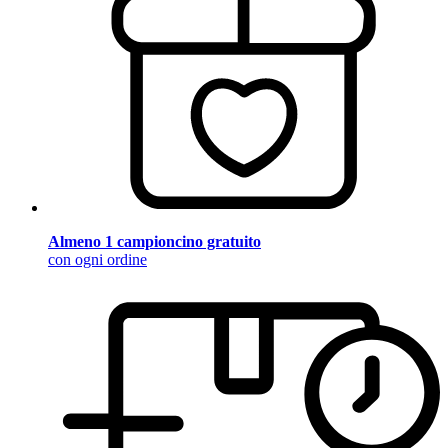
Almeno 1 campioncino gratuito
con ogni ordine