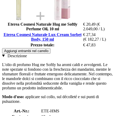
Eterea Cosmesi Naturale Hug me Softly
€ 20,49
(€
Perfume Oil, 10 ml
2.049,00 / L)
Eterea Cosmesi Naturale Lux Cream Sorbet
€ 27,34
Body, 150 ml
(€ 182,27 / L)
Prezzo totale:
€ 47,83
Aggiungi entrambi nel carrello
Descrizione
L'olio di profumo Hug me Softly ha aromi caldi e avvolgenti. Le
note speziate si fondono con la freschezza dei mandarini, mentre le
sfumature floreali e fruttate emergono delicatamente. Nel contempo,
le mandorle dolci si combinano con il ricco cioccolato che si
dissolve nella profondità seducente della vaniglia e rende questo
profumo un prodotto indimenticabile.
Modo d'uso:
applicare sul collo, sul décolleté e sui punti di
pulsazione.
Art.-Nr.:
ETE-HMS