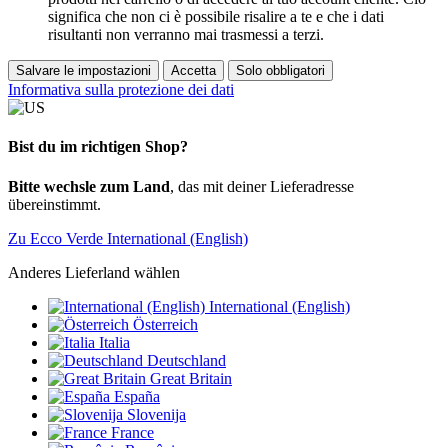
significa che non ci è possibile risalire a te e che i dati
risultanti non verranno mai trasmessi a terzi.
Salvare le impostazioni
Accetta
Solo obbligatori
Informativa sulla protezione dei dati
Bist du im richtigen Shop?
Bitte wechsle zum Land
, das mit deiner Lieferadresse
übereinstimmt.
Zu Ecco Verde International (English)
Anderes Lieferland wählen
International (English)
Österreich
Italia
Deutschland
Great Britain
España
Slovenija
France