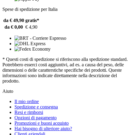
Spese di spedizione per Italia
da € 49,90
gratis*
da € 0,00
€ 4,90
* Questi costi di spedizione si riferiscono alla spedizione standard.
Potrebbero esserci costi aggiuntivi, ad es. a causa del peso, delle
dimensioni o delle caratterstiche specifiche dei prodotti. Queste
informazioni sono indicate direttamente nella descrizione del
prodotto.
Aiuto
Il mio ordine
Spedizione e consegna
Resi e rimborsi
Opzioni di pagamento
Promozioni e buoni acquisto
Hai bisogno di ulteriore aiuto?
Clienti aziendali