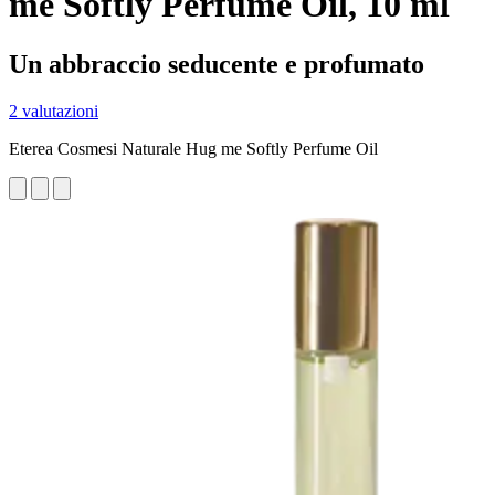
me Softly Perfume Oil, 10 ml
Un abbraccio seducente e profumato
2 valutazioni
Eterea Cosmesi Naturale Hug me Softly Perfume Oil