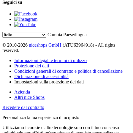
Seguici su
Cambia Paese/lingua
© 2010-2026
niceshops GmbH
(ATU63964918) - All rights
reserved.
Informazioni legali e termini di utilizzo
Protezione dei dati
Condizioni generali di contratto e politica di cancellazione
Dichiarazione di accessibilità
Impostazioni sulla protezione dei dati
Azienda
Altri nice Shops
Recedere dal contratto
Personalizza la tua esperienza di acquisto
Utilizziamo i cookie e altre tecnologie solo con il tuo consenso
individuale per offrirti un'esperienza di acquisto personalizzata.