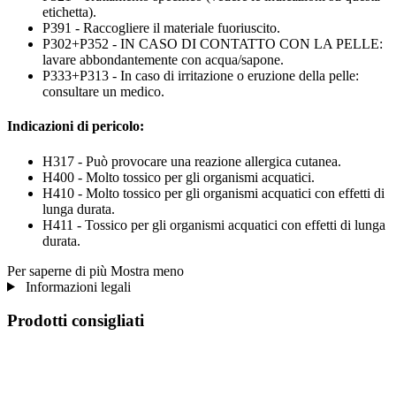
etichetta).
P391 - Raccogliere il materiale fuoriuscito.
P302+P352 - IN CASO DI CONTATTO CON LA PELLE:
lavare abbondantemente con acqua/sapone.
P333+P313 - In caso di irritazione o eruzione della pelle:
consultare un medico.
Indicazioni di pericolo:
H317 - Può provocare una reazione allergica cutanea.
H400 - Molto tossico per gli organismi acquatici.
H410 - Molto tossico per gli organismi acquatici con effetti di
lunga durata.
H411 - Tossico per gli organismi acquatici con effetti di lunga
durata.
Per saperne di più
Mostra meno
Informazioni legali
Prodotti consigliati