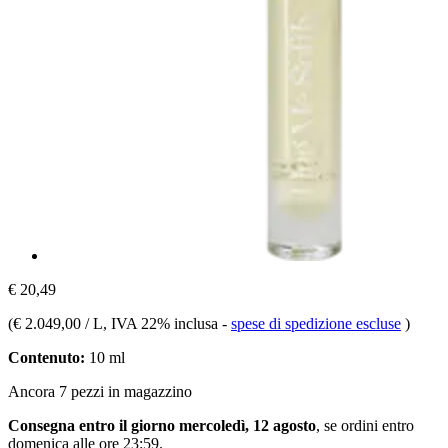
€ 20,49
(
€ 2.049,00 / L
, IVA 22% inclusa
-
spese di spedizione escluse
)
Contenuto:
10 ml
Ancora 7 pezzi in magazzino
Consegna entro il giorno mercoledì, 12 agosto
, se ordini entro
domenica alle ore 23:59
.