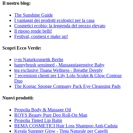
Il nostro blog:
The Sunshine Guide
I vantaggi dei prodotti ecologici per la casa
Cosmetici ecobio: la leggenda del prezzo elevato
Il riposo rende belli!
Festival, cosmesi e make up!
Scopri Ecco Verde:
i+m Naturkosmetik Berlin
happybrush sensimed - Massaggiagengive Baby
tea exclusive Tisana Wellness - Breathe Deeply
7 recensioni clienti per Lily Lolo Sculpt & Glow Contour
Duo
The Konjac Sponge Company Pack Eye Cleansing Pads
Nuovi prodotti:
Propolia Body & Massage Oil
ROYS Beauty Pure Deo Roll-On Man
Propolia Tinted Lip Balm
BEMA COSMETICI Hair Loss Shampoo Anti-Caduta
Kerala Summer Glow - Tinta Naturale per Capelli