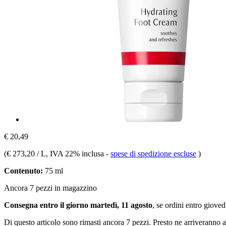
€ 20,49
(
€ 273,20 / L
, IVA 22% inclusa
-
spese di spedizione escluse
)
Contenuto:
75 ml
Ancora 7 pezzi in magazzino
Consegna entro il giorno martedì, 11 agosto
, se ordini entro
giovedì
Di questo articolo sono rimasti ancora 7 pezzi. Presto ne arriveranno a