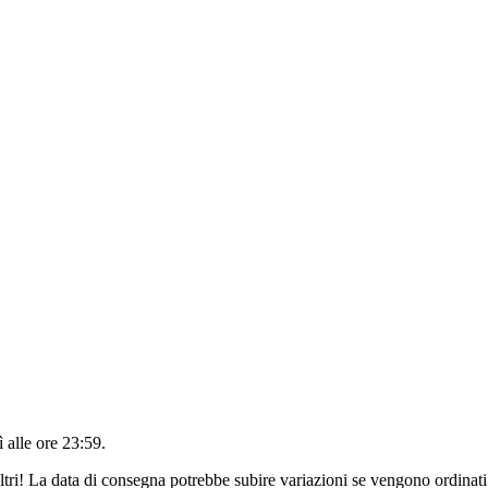
 alle ore 23:59
.
ltri! La data di consegna potrebbe subire variazioni se vengono ordinati