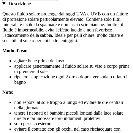
Descrizione
Questo fluido solare protegge dai raggi UVA e UVB con un fattore
di protezione solare particolarmente elevato. Contiene solo filtri
minerali, è facile da spalmare e non lascia scie bianche. Inoltre, il
fluido è impermeabile, evita l'effetto lucido e non favorisce
l'attaccamento della sabbia. Ideale per pelli chiare, molto chiare e
sensibili al sole o per chi ha le lentiggini.
Modo d'uso:
agitare bene prima dell'uso
applicare generosamente il fluido solare su viso e corpo prima
di prendere il sole
ripetere l'applicazione ogni 2 ore o dopo aver sudato o fatto il
bagno
Note:
non esporsi al sole troppo a lungo ed evitare le ore centrali
della giornata
tenere i neonati e i bambini piccoli lontani dalla luce solare
diretta e far indossare loro indumenti protettivi
solo per uso esterno
evitare il contatto con gli occhi, nel caso risciacquare con