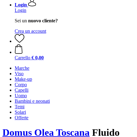
Login
Login
Sei un
nuovo cliente?
Crea un account
Carrello
€ 0,00
Marche
Viso
Make-up
Corpo
Capelli
Uomo
Bambini e neonati
Temi
Solari
Offerte
Domus Olea Toscana
Fluido