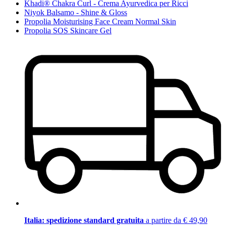
Khadi® Chakra Curl - Crema Ayurvedica per Ricci
Niyok Balsamo - Shine & Gloss
Propolia Moisturising Face Cream Normal Skin
Propolia SOS Skincare Gel
Italia: spedizione standard gratuita
a partire da € 49,90