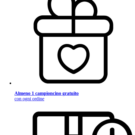
Almeno 1 campioncino gratuito
con ogni ordine