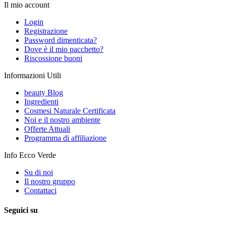
Il mio account
Login
Registrazione
Password dimenticata?
Dove è il mio pacchetto?
Riscossione buoni
Informazioni Utili
beauty Blog
Ingredienti
Cosmesi Naturale Certificata
Noi e il nostro ambiente
Offerte Attuali
Programma di affiliazione
Info Ecco Verde
Su di noi
Il nostro gruppo
Contattaci
Seguici su