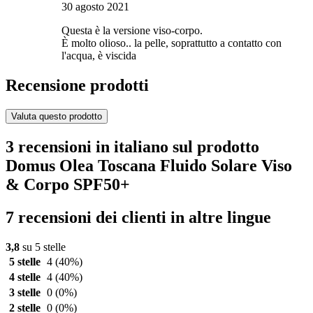
30 agosto 2021
Questa è la versione viso-corpo.
È molto olioso.. la pelle, soprattutto a contatto con
l'acqua, è viscida
Recensione prodotti
Valuta questo prodotto
3 recensioni in italiano sul prodotto
Domus Olea Toscana Fluido Solare Viso
& Corpo SPF50+
7 recensioni dei clienti in altre lingue
3,8
su 5 stelle
5 stelle
4
(40%)
4 stelle
4
(40%)
3 stelle
0
(0%)
2 stelle
0
(0%)