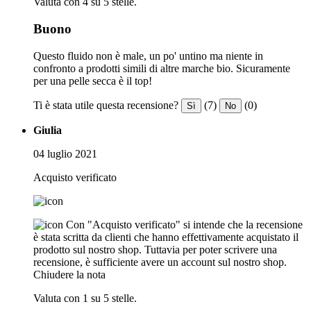
Valuta con 4 su 5 stelle.
Buono
Questo fluido non è male, un po' untino ma niente in
confronto a prodotti simili di altre marche bio. Sicuramente
per una pelle secca è il top!
Ti è stata utile questa recensione?
(7)
(0)
Sì
No
Giulia
04 luglio 2021
Acquisto verificato
Con "Acquisto verificato" si intende che la recensione
è stata scritta da clienti che hanno effettivamente acquistato il
prodotto sul nostro shop. Tuttavia per poter scrivere una
recensione, è sufficiente avere un account sul nostro shop.
Chiudere la nota
Valuta con 1 su 5 stelle.