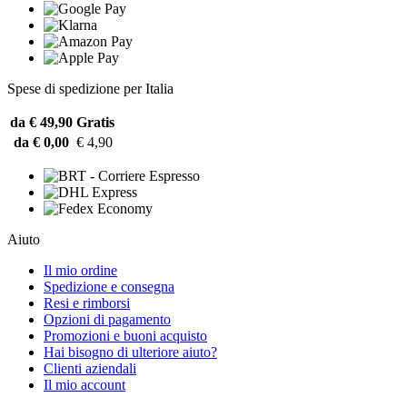
Spese di spedizione per Italia
da € 49,90
Gratis
da € 0,00
€ 4,90
Aiuto
Il mio ordine
Spedizione e consegna
Resi e rimborsi
Opzioni di pagamento
Promozioni e buoni acquisto
Hai bisogno di ulteriore aiuto?
Clienti aziendali
Il mio account