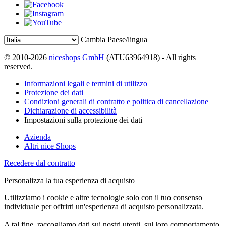
Cambia Paese/lingua
© 2010-2026
niceshops GmbH
(ATU63964918) - All rights
reserved.
Informazioni legali e termini di utilizzo
Protezione dei dati
Condizioni generali di contratto e politica di cancellazione
Dichiarazione di accessibilità
Impostazioni sulla protezione dei dati
Azienda
Altri nice Shops
Recedere dal contratto
Personalizza la tua esperienza di acquisto
Utilizziamo i cookie e altre tecnologie solo con il tuo consenso
individuale per offrirti un'esperienza di acquisto personalizzata.
A tal fine, raccogliamo dati sui nostri utenti, sul loro comportamento