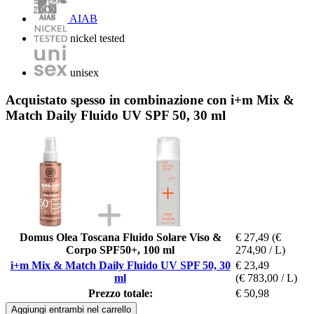
AIAB
nickel tested
unisex
Acquistato spesso in combinazione con i+m Mix &
Match Daily Fluido UV SPF 50, 30 ml
Domus Olea Toscana Fluido Solare Viso &
€ 27,49
(€
Corpo SPF50+, 100 ml
274,90 / L)
i+m Mix & Match Daily Fluido UV SPF 50, 30
€ 23,49
ml
(€ 783,00 / L)
Prezzo totale:
€ 50,98
Aggiungi entrambi nel carrello