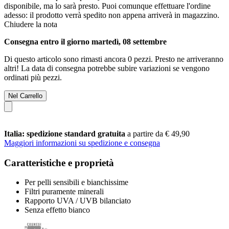
disponibile, ma lo sarà presto. Puoi comunque effettuare l'ordine
adesso: il prodotto verrà spedito non appena arriverà in magazzino.
Chiudere la nota
Consegna entro il giorno martedì, 08 settembre
Di questo articolo sono rimasti ancora 0 pezzi. Presto ne arriveranno
altri! La data di consegna potrebbe subire variazioni se vengono
ordinati più pezzi.
Nel Carrello
Italia: spedizione standard gratuita
a partire da € 49,90
Maggiori informazioni su spedizione e consegna
Caratteristiche e proprietà
Per pelli sensibili e bianchissime
Filtri puramente minerali
Rapporto UVA / UVB bilanciato
Senza effetto bianco