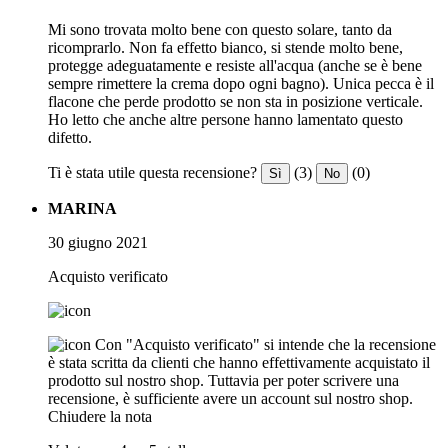
Mi sono trovata molto bene con questo solare, tanto da
ricomprarlo. Non fa effetto bianco, si stende molto bene,
protegge adeguatamente e resiste all'acqua (anche se è bene
sempre rimettere la crema dopo ogni bagno). Unica pecca è il
flacone che perde prodotto se non sta in posizione verticale.
Ho letto che anche altre persone hanno lamentato questo
difetto.
Ti è stata utile questa recensione?
(3)
(0)
Sì
No
MARINA
30 giugno 2021
Acquisto verificato
Con "Acquisto verificato" si intende che la recensione
è stata scritta da clienti che hanno effettivamente acquistato il
prodotto sul nostro shop. Tuttavia per poter scrivere una
recensione, è sufficiente avere un account sul nostro shop.
Chiudere la nota