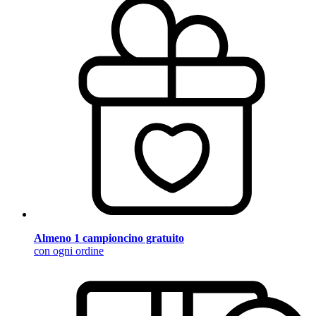
Almeno 1 campioncino gratuito
con ogni ordine