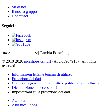
Su di noi
Il nostro gruppo
Contattaci
Seguici su
Cambia Paese/lingua
© 2010-2026
niceshops GmbH
(ATU63964918) - All rights
reserved.
Informazioni legali e termini di utilizzo
Protezione dei dati
Condizioni generali di contratto e politica di cancellazione
Dichiarazione di accessibilità
Impostazioni sulla protezione dei dati
Azienda
Altri nice Shops