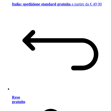
Italia: spedizione standard gratuita
a partire da € 49,90
Reso
gratuito