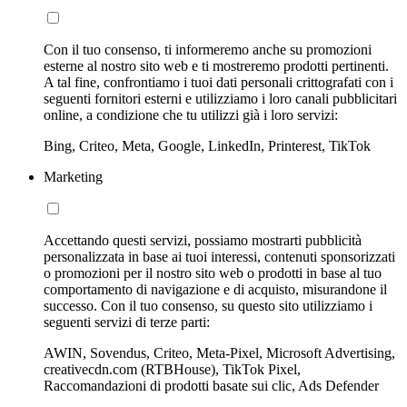
Con il tuo consenso, ti informeremo anche su promozioni
esterne al nostro sito web e ti mostreremo prodotti pertinenti.
A tal fine, confrontiamo i tuoi dati personali crittografati con i
seguenti fornitori esterni e utilizziamo i loro canali pubblicitari
online, a condizione che tu utilizzi già i loro servizi:
Bing, Criteo, Meta, Google, LinkedIn, Printerest, TikTok
Marketing
Accettando questi servizi, possiamo mostrarti pubblicità
personalizzata in base ai tuoi interessi, contenuti sponsorizzati
o promozioni per il nostro sito web o prodotti in base al tuo
comportamento di navigazione e di acquisto, misurandone il
successo. Con il tuo consenso, su questo sito utilizziamo i
seguenti servizi di terze parti:
AWIN, Sovendus, Criteo, Meta-Pixel, Microsoft Advertising,
creativecdn.com (RTBHouse), TikTok Pixel,
Raccomandazioni di prodotti basate sui clic, Ads Defender