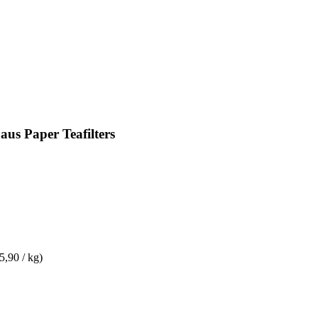
us Paper Teafilters
5,90 / kg)