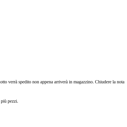
dotto verrà spedito non appena arriverà in magazzino.
Chiudere la nota
 più pezzi.