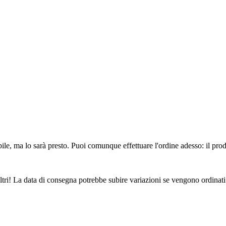
ile, ma lo sarà presto. Puoi comunque effettuare l'ordine adesso: il pro
ltri! La data di consegna potrebbe subire variazioni se vengono ordinati