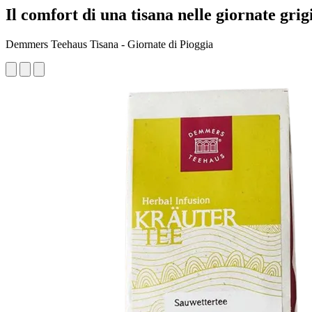
Il comfort di una tisana nelle giornate grig
Demmers Teehaus Tisana - Giornate di Pioggia