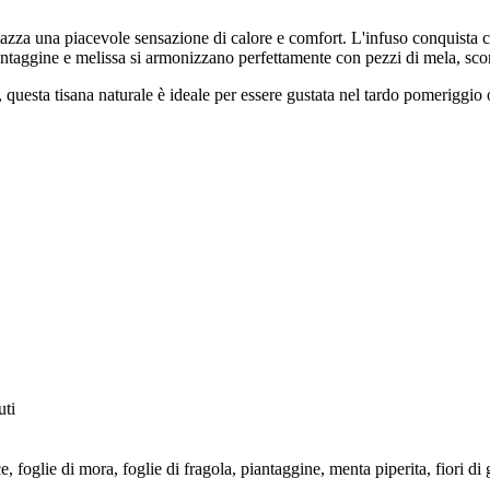
tazza una piacevole sensazione di calore e comfort. L'infuso conquista 
ntaggine e melissa si armonizzano perfettamente con pezzi di mela, scorz
 questa tisana naturale è ideale per essere gustata nel tardo pomeriggio o
uti
 foglie di mora, foglie di fragola, piantaggine, menta piperita, fiori di g