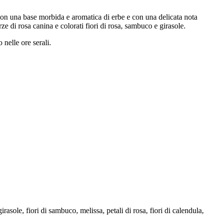
con una base morbida e aromatica di erbe e con una delicata nota
e di rosa canina e colorati fiori di rosa, sambuco e girasole.
 nelle ore serali.
irasole, fiori di sambuco, melissa, petali di rosa, fiori di calendula,