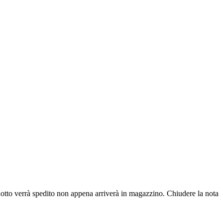
dotto verrà spedito non appena arriverà in magazzino.
Chiudere la nota