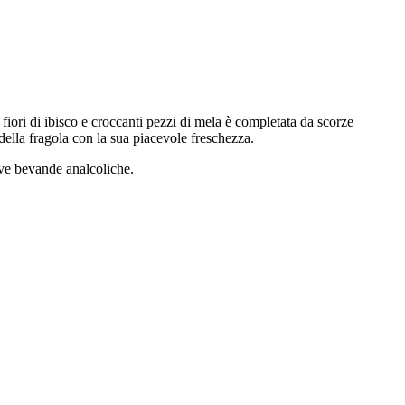
fiori di ibisco e croccanti pezzi di mela è completata da scorze
 della fragola con la sua piacevole freschezza.
tive bevande analcoliche.