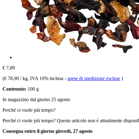
€ 7,89
(
€ 78,90 / kg
, IVA 10% inclusa
-
spese di spedizione escluse
)
Contenuto:
100 g
In magazzino dal giorno 25 agosto
Perché ci vuole più tempo?
Perché ci vuole più tempo?
Questo articolo non è attualmente disponib
Consegna entro il giorno giovedì, 27 agosto