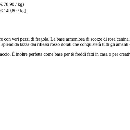
(€ 78,90 / kg)
(€ 149,80 / kg)
re con veri pezzi di fragola. La base armoniosa di scorze di rosa canina, 
splendida tazza dai riflessi rosso dorati che conquisterà tutti gli amanti
accio. È inoltre perfetta come base per tè freddi fatti in casa o per crea