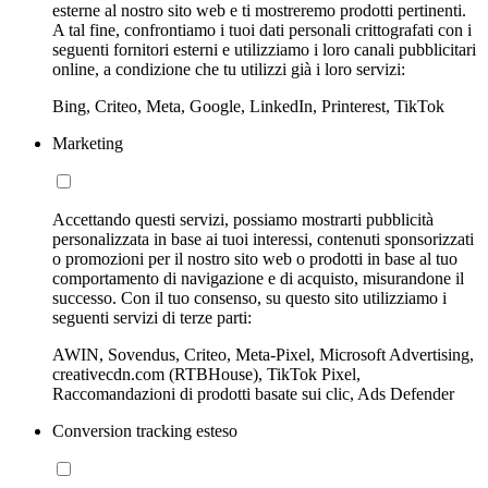
esterne al nostro sito web e ti mostreremo prodotti pertinenti.
A tal fine, confrontiamo i tuoi dati personali crittografati con i
seguenti fornitori esterni e utilizziamo i loro canali pubblicitari
online, a condizione che tu utilizzi già i loro servizi:
Bing, Criteo, Meta, Google, LinkedIn, Printerest, TikTok
Marketing
Accettando questi servizi, possiamo mostrarti pubblicità
personalizzata in base ai tuoi interessi, contenuti sponsorizzati
o promozioni per il nostro sito web o prodotti in base al tuo
comportamento di navigazione e di acquisto, misurandone il
successo. Con il tuo consenso, su questo sito utilizziamo i
seguenti servizi di terze parti:
AWIN, Sovendus, Criteo, Meta-Pixel, Microsoft Advertising,
creativecdn.com (RTBHouse), TikTok Pixel,
Raccomandazioni di prodotti basate sui clic, Ads Defender
Conversion tracking esteso