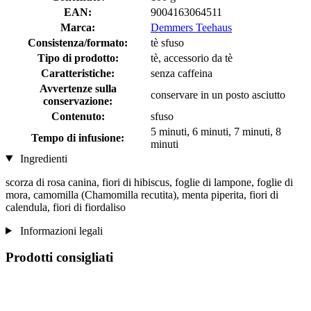
EAN:
9004163064511
Marca:
Demmers Teehaus
Consistenza/formato:
tè sfuso
Tipo di prodotto:
tè, accessorio da tè
Caratteristiche:
senza caffeina
Avvertenze sulla
conservare in un posto asciutto
conservazione:
Contenuto:
sfuso
5 minuti, 6 minuti, 7 minuti, 8
Tempo di infusione:
minuti
Ingredienti
scorza di rosa canina, fiori di hibiscus, foglie di lampone, foglie di
mora, camomilla (Chamomilla recutita), menta piperita, fiori di
calendula, fiori di fiordaliso
Informazioni legali
Prodotti consigliati