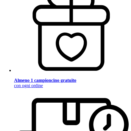
Almeno 1 campioncino gratuito
con ogni ordine