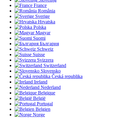
France
România
Sverige
Hrvatska
Polska
Magyar
Suomi
България
Schweiz
Suisse
Svizzera
Switzerland
Slovensko
Česká republika
Ireland
Nederland
Belgique
België
Portugal
Belgien
Norge