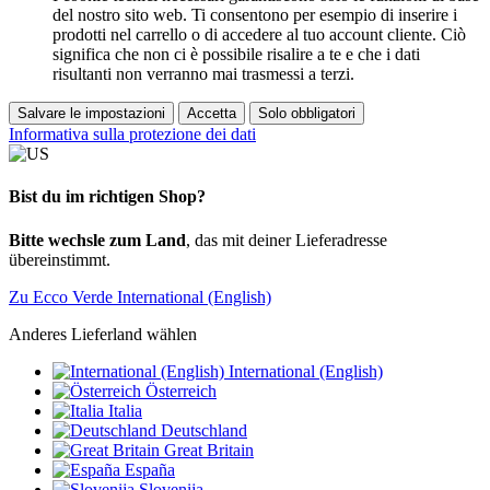
del nostro sito web. Ti consentono per esempio di inserire i
prodotti nel carrello o di accedere al tuo account cliente. Ciò
significa che non ci è possibile risalire a te e che i dati
risultanti non verranno mai trasmessi a terzi.
Salvare le impostazioni
Accetta
Solo obbligatori
Informativa sulla protezione dei dati
Bist du im richtigen Shop?
Bitte wechsle zum Land
, das mit deiner Lieferadresse
übereinstimmt.
Zu Ecco Verde International (English)
Anderes Lieferland wählen
International (English)
Österreich
Italia
Deutschland
Great Britain
España
Slovenija