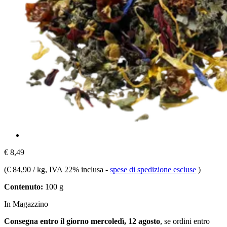
€ 8,49
(
€ 84,90 / kg
, IVA 22% inclusa
-
spese di spedizione escluse
)
Contenuto:
100 g
In Magazzino
Consegna entro il giorno mercoledì, 12 agosto
, se ordini entro