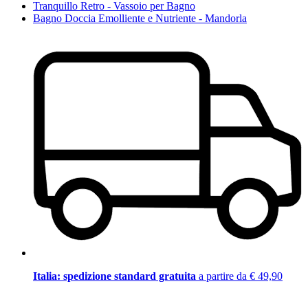
Tranquillo Retro - Vassoio per Bagno
Bagno Doccia Emolliente e Nutriente - Mandorla
Italia: spedizione standard gratuita
a partire da € 49,90