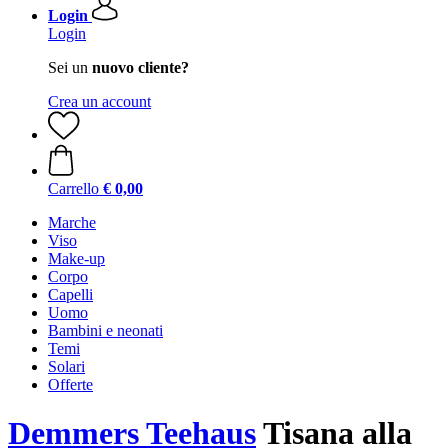
Login
Login
Sei un
nuovo cliente?
Crea un account
Carrello
€ 0,00
Marche
Viso
Make-up
Corpo
Capelli
Uomo
Bambini e neonati
Temi
Solari
Offerte
Demmers Teehaus
Tisana alla