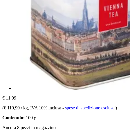
€ 11,99
(
€ 119,90 / kg
, IVA 10% inclusa
-
spese di spedizione escluse
)
Contenuto:
100 g
Ancora 8 pezzi in magazzino