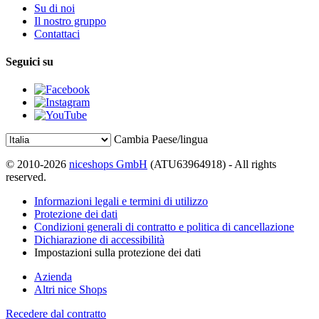
Su di noi
Il nostro gruppo
Contattaci
Seguici su
Cambia Paese/lingua
© 2010-2026
niceshops GmbH
(ATU63964918) - All rights
reserved.
Informazioni legali e termini di utilizzo
Protezione dei dati
Condizioni generali di contratto e politica di cancellazione
Dichiarazione di accessibilità
Impostazioni sulla protezione dei dati
Azienda
Altri nice Shops
Recedere dal contratto