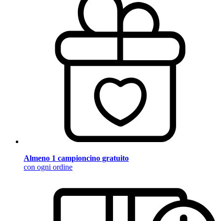
Almeno 1 campioncino gratuito
con ogni ordine