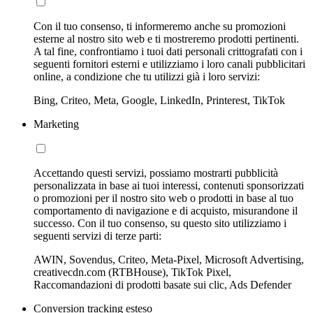
Con il tuo consenso, ti informeremo anche su promozioni
esterne al nostro sito web e ti mostreremo prodotti pertinenti.
A tal fine, confrontiamo i tuoi dati personali crittografati con i
seguenti fornitori esterni e utilizziamo i loro canali pubblicitari
online, a condizione che tu utilizzi già i loro servizi:
Bing, Criteo, Meta, Google, LinkedIn, Printerest, TikTok
Marketing
Accettando questi servizi, possiamo mostrarti pubblicità
personalizzata in base ai tuoi interessi, contenuti sponsorizzati
o promozioni per il nostro sito web o prodotti in base al tuo
comportamento di navigazione e di acquisto, misurandone il
successo. Con il tuo consenso, su questo sito utilizziamo i
seguenti servizi di terze parti:
AWIN, Sovendus, Criteo, Meta-Pixel, Microsoft Advertising,
creativecdn.com (RTBHouse), TikTok Pixel,
Raccomandazioni di prodotti basate sui clic, Ads Defender
Conversion tracking esteso