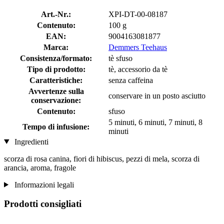
Art.-Nr.:
XPI-DT-00-08187
Contenuto:
100 g
EAN:
9004163081877
Marca:
Demmers Teehaus
Consistenza/formato:
tè sfuso
Tipo di prodotto:
tè, accessorio da tè
Caratteristiche:
senza caffeina
Avvertenze sulla
conservare in un posto asciutto
conservazione:
Contenuto:
sfuso
5 minuti, 6 minuti, 7 minuti, 8
Tempo di infusione:
minuti
Ingredienti
scorza di rosa canina, fiori di hibiscus, pezzi di mela, scorza di
arancia, aroma, fragole
Informazioni legali
Prodotti consigliati