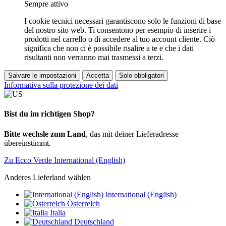
Sempre attivo
I cookie tecnici necessari garantiscono solo le funzioni di base
del nostro sito web. Ti consentono per esempio di inserire i
prodotti nel carrello o di accedere al tuo account cliente. Ciò
significa che non ci è possibile risalire a te e che i dati
risultanti non verranno mai trasmessi a terzi.
Salvare le impostazioni
Accetta
Solo obbligatori
Informativa sulla protezione dei dati
Bist du im richtigen Shop?
Bitte wechsle zum Land
, das mit deiner Lieferadresse
übereinstimmt.
Zu Ecco Verde International (English)
Anderes Lieferland wählen
International (English)
Österreich
Italia
Deutschland