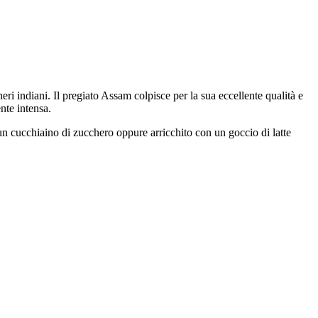
eri indiani. Il pregiato Assam colpisce per la sua eccellente qualità e
nte intensa.
un cucchiaino di zucchero oppure arricchito con un goccio di latte