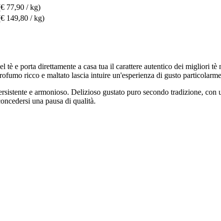
(€ 77,90 / kg)
(€ 149,80 / kg)
è e porta direttamente a casa tua il carattere autentico dei migliori tè n
rofumo ricco e maltato lascia intuire un'esperienza di gusto particolarme
persistente e armonioso. Delizioso gustato puro secondo tradizione, con 
 concedersi una pausa di qualità.