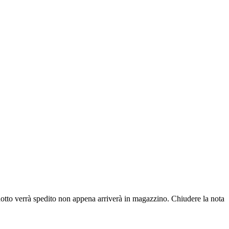
dotto verrà spedito non appena arriverà in magazzino.
Chiudere la nota