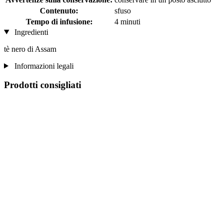
Contenuto:
sfuso
Tempo di infusione:
4 minuti
Ingredienti
tè nero di Assam
Informazioni legali
Prodotti consigliati