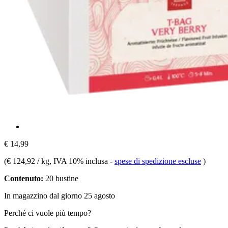
€ 14,99
(
€ 124,92 / kg
, IVA 10% inclusa
-
spese di spedizione escluse
)
Contenuto:
20 bustine
In magazzino dal giorno 25 agosto
Perché ci vuole più tempo?