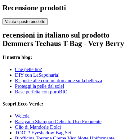
Recensione prodotti
Valuta questo prodotto
recensioni in italiano sul prodotto
Demmers Teehaus T-Bag - Very Berry
Il nostro blog:
Che pelle ho?
DIY con LaSaponaria!
Risposte alle comuni domande sulla bellezza
Proteggi la pelle dal sole!
Base perfetta con puroBIO
Scopri Ecco Verde:
Weleda
Rasayana Shampoo Delicato Uso Frequente
Olio di Mandorle Dolci
TOOT! Eyeshadow Bag Set
Biofficina Toscana Crema Viso Notte Uniformante