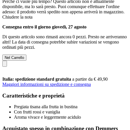
Perché ci vuole più tempo?
Questo articolo non è attualmente
disponibile, ma lo sarà presto. Puoi comunque effettuare l'ordine
adesso: il prodotto verrà spedito non appena arriverà in magazzino.
Chiudere la nota
Consegna entro il giorno giovedì, 27 agosto
Di questo articolo sono rimasti ancora 0 pezzi. Presto ne arriveranno
altri! La data di consegna potrebbe subire variazioni se vengono
ordinati più pezzi.
Nel Carrello
Italia: spedizione standard gratuita
a partire da € 49,90
Maggiori informazioni su spedizione e consegna
Caratteristiche e proprietà
Pregiata tisana alla frutta in bustina
Con frutti rossi e vaniglia
Aroma vivace e leggermente acidulo
Acquistato spesso in combinazione con Demmers