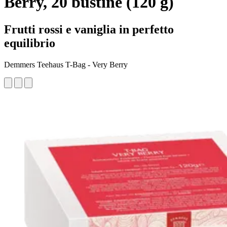
Berry, 20 bustine (120 g)
Frutti rossi e vaniglia in perfetto
equilibrio
Demmers Teehaus T-Bag - Very Berry