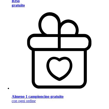
Reso
gratuito
Almeno 1 campioncino gratuito
con ogni ordine