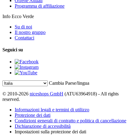
Offerte Attuali
Programma di affiliazione
Info Ecco Verde
Su di noi
Il nostro gruppo
Contattaci
Seguici su
Cambia Paese/lingua
© 2010-2026
niceshops GmbH
(ATU63964918) - All rights
reserved.
Informazioni legali e termini di utilizzo
Protezione dei dati
Condizioni generali di contratto e politica di cancellazione
Dichiarazione di accessibilità
Impostazioni sulla protezione dei dati