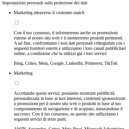
Impostazioni personali sulla protezione dei dati
Marketing attraverso il customer match
Con il tuo consenso, ti informeremo anche su promozioni
esterne al nostro sito web e ti mostreremo prodotti pertinenti.
A tal fine, confrontiamo i tuoi dati personali crittografati con i
seguenti fornitori esterni e utilizziamo i loro canali pubblicitari
online, a condizione che tu utilizzi già i loro servizi:
Bing, Criteo, Meta, Google, LinkedIn, Printerest, TikTok
Marketing
Accettando questi servizi, possiamo mostrarti pubblicità
personalizzata in base ai tuoi interessi, contenuti sponsorizzati
o promozioni per il nostro sito web o prodotti in base al tuo
comportamento di navigazione e di acquisto, misurandone il
successo. Con il tuo consenso, su questo sito utilizziamo i
seguenti servizi di terze parti:
AWIN, Sovendus, Criteo, Meta-Pixel, Microsoft Advertising,