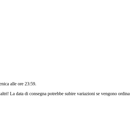
nica alle ore 23:59
.
altri! La data di consegna potrebbe subire variazioni se vengono ordinat