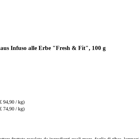
us Infuso alle Erbe "Fresh & Fit", 100 g
€ 94,90 / kg)
€ 74,90 / kg)