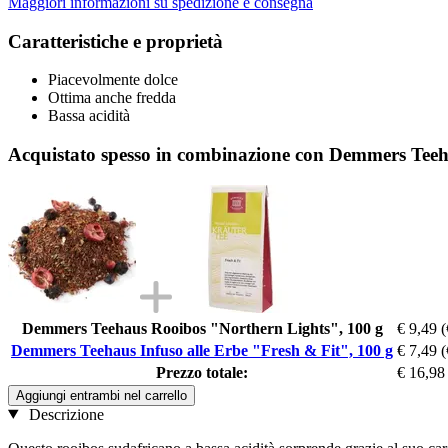
Maggiori informazioni su spedizione e consegna
Caratteristiche e proprietà
Piacevolmente dolce
Ottima anche fredda
Bassa acidità
Acquistato spesso in combinazione con Demmers Teeha
Demmers Teehaus Rooibos "Northern Lights", 100 g
€ 9,49
(
Demmers Teehaus Infuso alle Erbe "Fresh & Fit", 100 g
€ 7,49
(
Prezzo totale:
€ 16,98
Aggiungi entrambi nel carrello
Descrizione