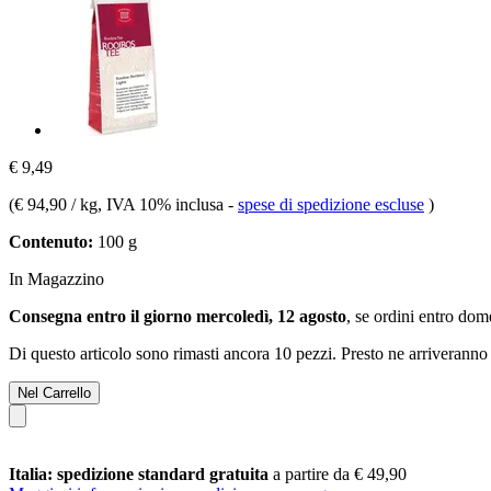
€ 9,49
(
€ 94,90 / kg
, IVA 10% inclusa
-
spese di spedizione escluse
)
Contenuto:
100 g
In Magazzino
Consegna entro il giorno mercoledì, 12 agosto
, se ordini entro
dome
Di questo articolo sono rimasti ancora 10 pezzi. Presto ne arriveranno 
Nel Carrello
Italia: spedizione standard gratuita
a partire da € 49,90