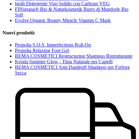
biolù Detergente Viso Solido con Carbone VEG
FINigrana® Bio & Naturkosmetik Burro di Mandorle Bio
Soft
Evolve Organic Beauty Miracle Vitamin C Mask
Nuovi prodotti:
Propolia S.O.S. Imperfections Roll-On
Propolia Relaxing Foot Gel
BEMA COSMETICI Restructuring Shampoo Ristrutturante
Kerala Summer Glow - Tinta Naturale per Capelli
BEMA COSMETICI Anti-Dandruff Shampoo per Forfora
Secca