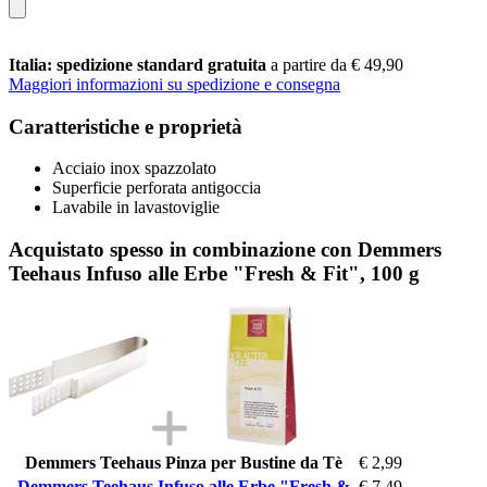
Italia: spedizione standard gratuita
a partire da € 49,90
Maggiori informazioni su spedizione e consegna
Caratteristiche e proprietà
Acciaio inox spazzolato
Superficie perforata antigoccia
Lavabile in lavastoviglie
Acquistato spesso in combinazione con Demmers
Teehaus Infuso alle Erbe "Fresh & Fit", 100 g
Demmers Teehaus Pinza per Bustine da Tè
€ 2,99
Demmers Teehaus Infuso alle Erbe "Fresh &
€ 7,49