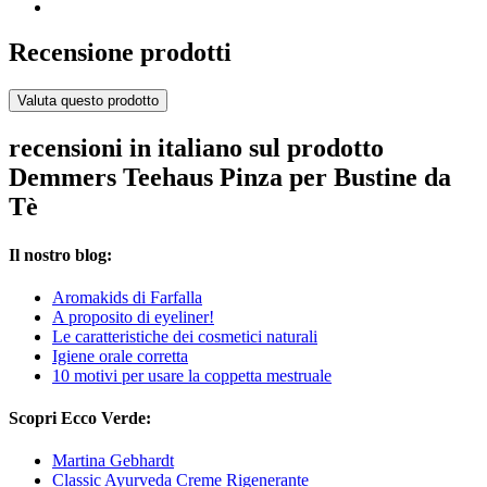
Recensione prodotti
Valuta questo prodotto
recensioni in italiano sul prodotto
Demmers Teehaus Pinza per Bustine da
Tè
Il nostro blog:
Aromakids di Farfalla
A proposito di eyeliner!
Le caratteristiche dei cosmetici naturali
Igiene orale corretta
10 motivi per usare la coppetta mestruale
Scopri Ecco Verde:
Martina Gebhardt
Classic Ayurveda Creme Rigenerante