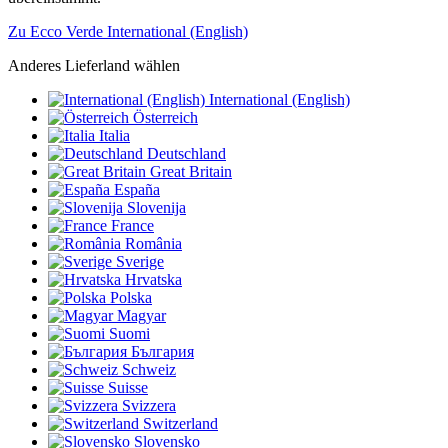
Zu Ecco Verde International (English)
Anderes Lieferland wählen
International (English)
Österreich
Italia
Deutschland
Great Britain
España
Slovenija
France
România
Sverige
Hrvatska
Polska
Magyar
Suomi
България
Schweiz
Suisse
Svizzera
Switzerland
Slovensko