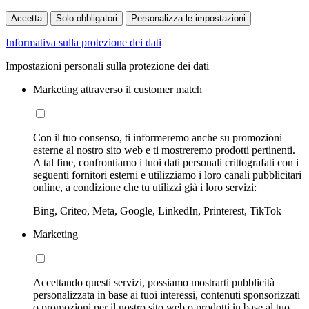
Accetta
Solo obbligatori
Personalizza le impostazioni
Informativa sulla protezione dei dati
Impostazioni personali sulla protezione dei dati
Marketing attraverso il customer match
Con il tuo consenso, ti informeremo anche su promozioni
esterne al nostro sito web e ti mostreremo prodotti pertinenti.
A tal fine, confrontiamo i tuoi dati personali crittografati con i
seguenti fornitori esterni e utilizziamo i loro canali pubblicitari
online, a condizione che tu utilizzi già i loro servizi:
Bing, Criteo, Meta, Google, LinkedIn, Printerest, TikTok
Marketing
Accettando questi servizi, possiamo mostrarti pubblicità
personalizzata in base ai tuoi interessi, contenuti sponsorizzati
o promozioni per il nostro sito web o prodotti in base al tuo