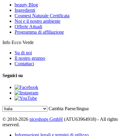
beauty Blog
Ingredienti
Cosmesi Naturale Certificata
Noi e il nostro ambiente
Offerte Attuali
Programma di affiliazione
Info Ecco Verde
Su di noi
Il nostro gruppo
Contattaci
Seguici su
Cambia Paese/lingua
© 2010-2026
niceshops GmbH
(ATU63964918) - All rights
reserved.
Informazioni legali e termini di utilizzo