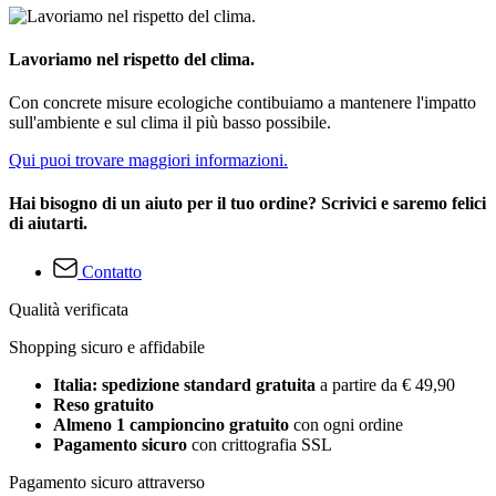
Lavoriamo nel rispetto del clima.
Con concrete misure ecologiche contibuiamo a mantenere l'impatto
sull'ambiente e sul clima il più basso possibile.
Qui puoi trovare maggiori informazioni.
Hai bisogno di un aiuto per il tuo ordine? Scrivici e saremo felici
di aiutarti.
Contatto
Qualità verificata
Shopping sicuro e affidabile
Italia: spedizione standard gratuita
a partire da € 49,90
Reso gratuito
Almeno 1 campioncino gratuito
con ogni ordine
Pagamento sicuro
con crittografia SSL
Pagamento sicuro attraverso