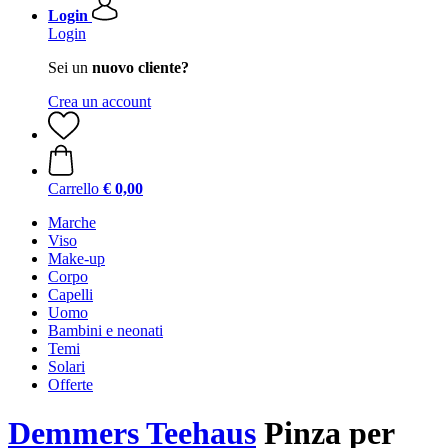
Login
Login
Sei un
nuovo cliente?
Crea un account
Carrello
€ 0,00
Marche
Viso
Make-up
Corpo
Capelli
Uomo
Bambini e neonati
Temi
Solari
Offerte
Demmers Teehaus
Pinza per