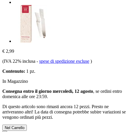
€ 2,99
(IVA 22% inclusa
-
spese di spedizione escluse
)
Contenuto:
1 pz.
In Magazzino
Consegna entro il giorno mercoledì, 12 agosto
, se ordini entro
domenica alle ore 23:59
.
Di questo articolo sono rimasti ancora 12 pezzi. Presto ne
arriveranno altri! La data di consegna potrebbe subire variazioni se
vengono ordinati più pezzi.
Nel Carrello