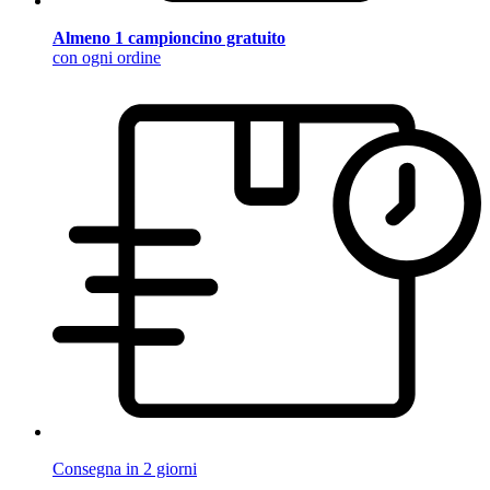
Almeno 1 campioncino gratuito
con ogni ordine
Consegna in 2 giorni