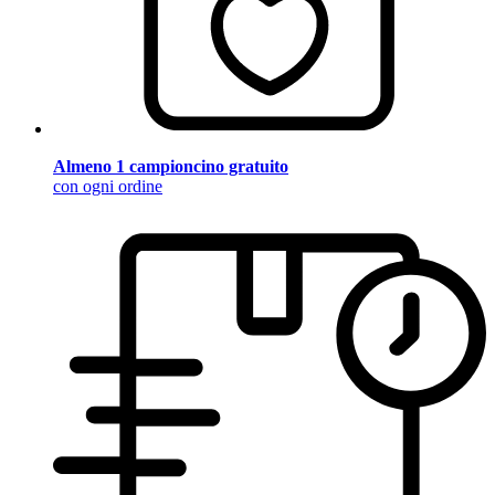
Almeno 1 campioncino gratuito
con ogni ordine