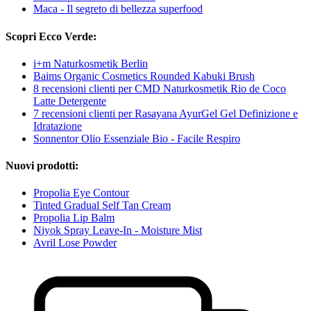
Maca - Il segreto di bellezza superfood
Scopri Ecco Verde:
i+m Naturkosmetik Berlin
Baims Organic Cosmetics Rounded Kabuki Brush
8 recensioni clienti per CMD Naturkosmetik Rio de Coco
Latte Detergente
7 recensioni clienti per Rasayana AyurGel Gel Definizione e
Idratazione
Sonnentor Olio Essenziale Bio - Facile Respiro
Nuovi prodotti:
Propolia Eye Contour
Tinted Gradual Self Tan Cream
Propolia Lip Balm
Niyok Spray Leave-In - Moisture Mist
Avril Lose Powder