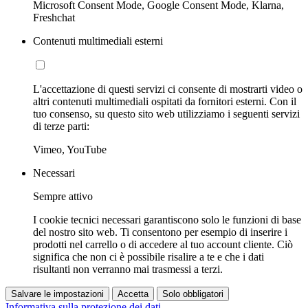
Microsoft Consent Mode, Google Consent Mode, Klarna,
Freshchat
Contenuti multimediali esterni
L'accettazione di questi servizi ci consente di mostrarti video o
altri contenuti multimediali ospitati da fornitori esterni. Con il
tuo consenso, su questo sito web utilizziamo i seguenti servizi
di terze parti:
Vimeo, YouTube
Necessari
Sempre attivo
I cookie tecnici necessari garantiscono solo le funzioni di base
del nostro sito web. Ti consentono per esempio di inserire i
prodotti nel carrello o di accedere al tuo account cliente. Ciò
significa che non ci è possibile risalire a te e che i dati
risultanti non verranno mai trasmessi a terzi.
Salvare le impostazioni
Accetta
Solo obbligatori
Informativa sulla protezione dei dati