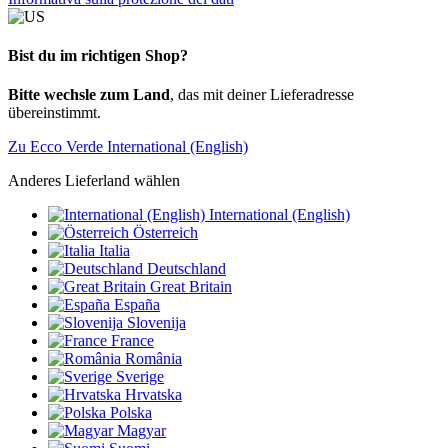
Bist du im richtigen Shop?
Bitte wechsle zum Land
, das mit deiner Lieferadresse
übereinstimmt.
Zu Ecco Verde International (English)
Anderes Lieferland wählen
International (English)
Österreich
Italia
Deutschland
Great Britain
España
Slovenija
France
România
Sverige
Hrvatska
Polska
Magyar