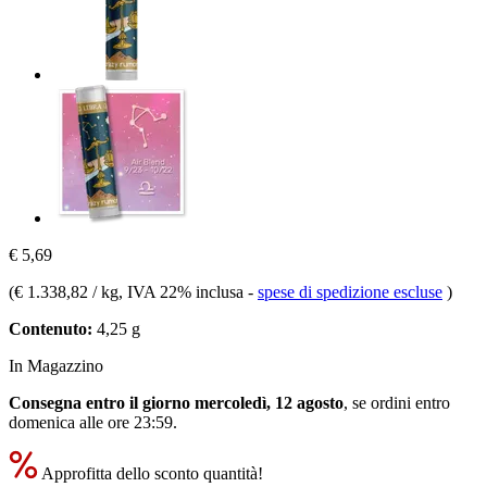
€ 5,69
(
€ 1.338,82 / kg
, IVA 22% inclusa
-
spese di spedizione escluse
)
Contenuto:
4,25 g
In Magazzino
Consegna entro il giorno mercoledì, 12 agosto
, se ordini entro
domenica alle ore 23:59
.
Approfitta dello sconto quantità!