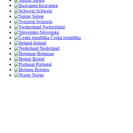
Suomi
България
Schweiz
Suisse
Svizzera
Switzerland
Slovensko
Česká republika
Ireland
Nederland
Belgique
België
Portugal
Belgien
Norge