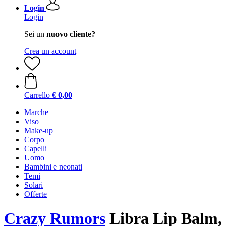
Login
Login
Sei un
nuovo cliente?
Crea un account
Carrello
€ 0,00
Marche
Viso
Make-up
Corpo
Capelli
Uomo
Bambini e neonati
Temi
Solari
Offerte
Crazy Rumors
Libra Lip Balm,