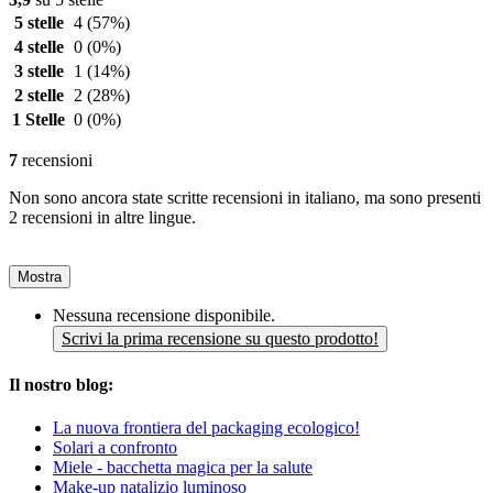
5 stelle
4
(57%)
4 stelle
0
(0%)
3 stelle
1
(14%)
2 stelle
2
(28%)
1 Stelle
0
(0%)
7
recensioni
Non sono ancora state scritte recensioni in italiano, ma sono presenti
2 recensioni in altre lingue.
Mostra
Nessuna recensione disponibile.
Scrivi la prima recensione su questo prodotto!
Il nostro blog:
La nuova frontiera del packaging ecologico!
Solari a confronto
Miele - bacchetta magica per la salute
Make-up natalizio luminoso