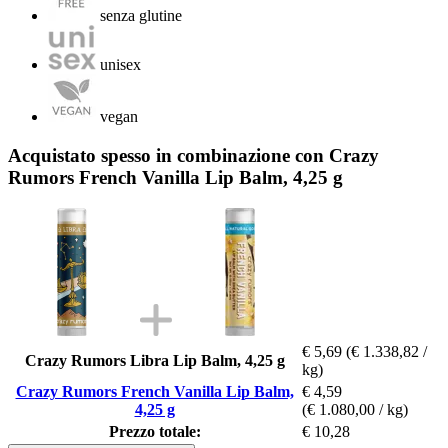
senza glutine
unisex
vegan
Acquistato spesso in combinazione con Crazy
Rumors French Vanilla Lip Balm, 4,25 g
€ 5,69
(€ 1.338,82 /
Crazy Rumors Libra Lip Balm, 4,25 g
kg)
Crazy Rumors French Vanilla Lip Balm,
€ 4,59
4,25 g
(€ 1.080,00 / kg)
Prezzo totale:
€ 10,28