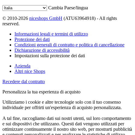
Cambia Paese/lingua
© 2010-2026
niceshops GmbH
(ATU63964918) - All rights
reserved.
Informazioni legali e termini di utilizzo
Protezione dei dati
Condizioni generali di contratto e politica di cancellazione
Dichiarazione di accessibilità
Impostazioni sulla protezione dei dati
Azienda
Altri nice Shops
Recedere dal contratto
Personalizza la tua esperienza di acquisto
Utilizziamo i cookie e altre tecnologie solo con il tuo consenso
individuale per offrirti un'esperienza di acquisto personalizzata.
A tal fine, raccogliamo dati sui nostri utenti, sul loro comportamento
e sui dispositivi che utilizzano. Questi dati vengono utilizzati per
ottimizzare continuamente il nostro sito web, per mostrarti pubblicità
e contenuti personalizzati e per analizzare le statistiche di utilizzo.