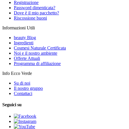
Registrazione
Password dimenticata?
Dove è il mio pacchetto?
Riscossione buoni
Informazioni Utili
beauty Blog
Ingredienti
Cosmesi Naturale Certificata
Noi e il nostro ambiente
Offerte Attuali
Programma di affiliazione
Info Ecco Verde
Su di noi
Il nostro gruppo
Contattaci
Seguici su