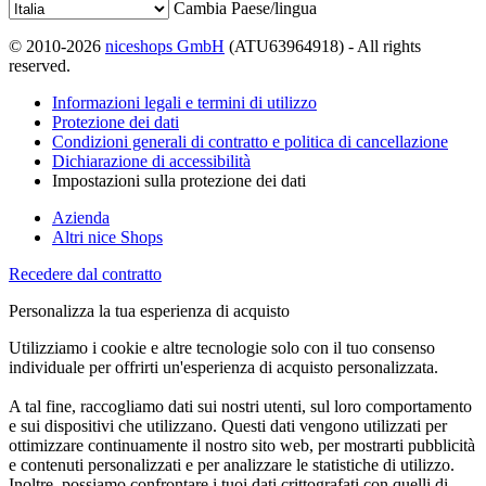
Cambia Paese/lingua
© 2010-2026
niceshops GmbH
(ATU63964918) - All rights
reserved.
Informazioni legali e termini di utilizzo
Protezione dei dati
Condizioni generali di contratto e politica di cancellazione
Dichiarazione di accessibilità
Impostazioni sulla protezione dei dati
Azienda
Altri nice Shops
Recedere dal contratto
Personalizza la tua esperienza di acquisto
Utilizziamo i cookie e altre tecnologie solo con il tuo consenso
individuale per offrirti un'esperienza di acquisto personalizzata.
A tal fine, raccogliamo dati sui nostri utenti, sul loro comportamento
e sui dispositivi che utilizzano. Questi dati vengono utilizzati per
ottimizzare continuamente il nostro sito web, per mostrarti pubblicità
e contenuti personalizzati e per analizzare le statistiche di utilizzo.
Inoltre, possiamo confrontare i tuoi dati crittografati con quelli di