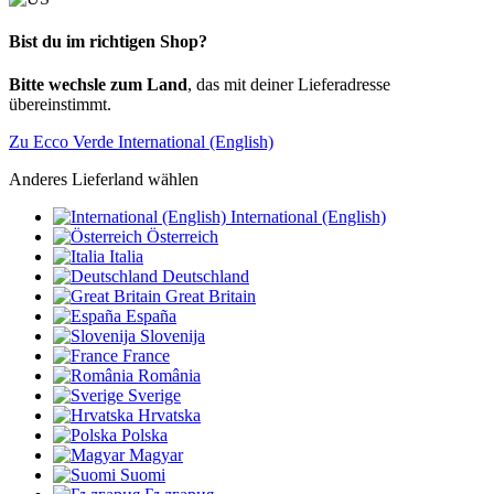
Bist du im richtigen Shop?
Bitte wechsle zum Land
, das mit deiner Lieferadresse
übereinstimmt.
Zu Ecco Verde International (English)
Anderes Lieferland wählen
International (English)
Österreich
Italia
Deutschland
Great Britain
España
Slovenija
France
România
Sverige
Hrvatska
Polska
Magyar
Suomi