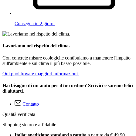
Consegna in 2 giorni
Lavoriamo nel rispetto del clima.
Con concrete misure ecologiche contibuiamo a mantenere l'impatto
sull'ambiente e sul clima il più basso possibile.
Qui puoi trovare maggiori informazioni.
Hai bisogno di un aiuto per il tuo ordine? Scrivici e saremo felici
di aiutarti.
Contatto
Qualità verificata
Shopping sicuro e affidabile
Italia: spedizione standard gratuita
a partire da € 49,90