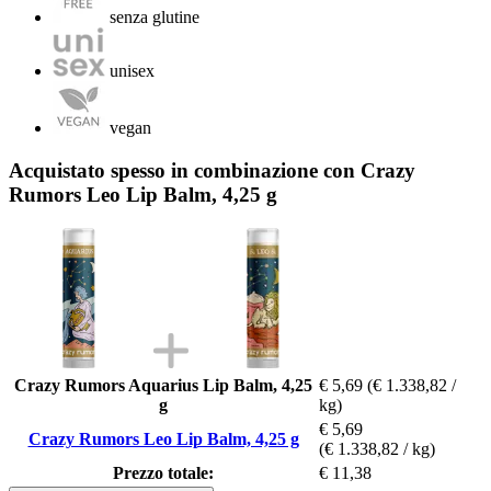
senza glutine
unisex
vegan
Acquistato spesso in combinazione con Crazy
Rumors Leo Lip Balm, 4,25 g
Crazy Rumors Aquarius Lip Balm, 4,25
€ 5,69
(€ 1.338,82 /
g
kg)
€ 5,69
Crazy Rumors Leo Lip Balm, 4,25 g
(€ 1.338,82 / kg)
Prezzo totale:
€ 11,38