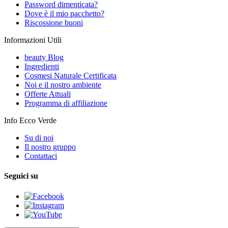
Password dimenticata?
Dove è il mio pacchetto?
Riscossione buoni
Informazioni Utili
beauty Blog
Ingredienti
Cosmesi Naturale Certificata
Noi e il nostro ambiente
Offerte Attuali
Programma di affiliazione
Info Ecco Verde
Su di noi
Il nostro gruppo
Contattaci
Seguici su