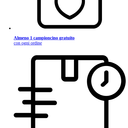
Almeno 1 campioncino gratuito
con ogni ordine