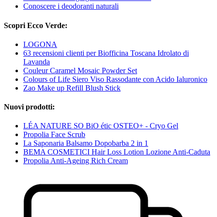
Conoscere i deodoranti naturali
Scopri Ecco Verde:
LOGONA
63 recensioni clienti per Biofficina Toscana Idrolato di
Lavanda
Couleur Caramel Mosaic Powder Set
Colours of Life Siero Viso Rassodante con Acido Ialuronico
Zao Make up Refill Blush Stick
Nuovi prodotti:
LÉA NATURE SO BiO étic OSTEO+ - Cryo Gel
Propolia Face Scrub
La Saponaria Balsamo Dopobarba 2 in 1
BEMA COSMETICI Hair Loss Lotion Lozione Anti-Caduta
Propolia Anti-Ageing Rich Cream