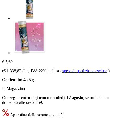
€ 5,69
(
€ 1.338,82 / kg
, IVA 22% inclusa
-
spese di spedizione escluse
)
Contenuto:
4,25 g
In Magazzino
Consegna entro il giorno mercoledì, 12 agosto
, se ordini entro
domenica alle ore 23:59
.
Approfitta dello sconto quantità!