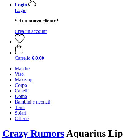
Login
Login
Sei un
nuovo cliente?
Crea un account
Carrello
€ 0,00
Marche
Viso
Make-up
Corpo
Capelli
Uomo
Bambini e neonati
Temi
Solari
Offerte
Crazy Rumors
Aquarius Lip