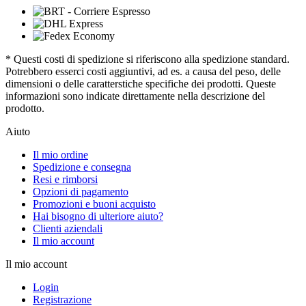
* Questi costi di spedizione si riferiscono alla spedizione standard.
Potrebbero esserci costi aggiuntivi, ad es. a causa del peso, delle
dimensioni o delle caratterstiche specifiche dei prodotti. Queste
informazioni sono indicate direttamente nella descrizione del
prodotto.
Aiuto
Il mio ordine
Spedizione e consegna
Resi e rimborsi
Opzioni di pagamento
Promozioni e buoni acquisto
Hai bisogno di ulteriore aiuto?
Clienti aziendali
Il mio account
Il mio account
Login
Registrazione