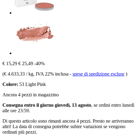
€ 15,29
€ 25,49
-40%
(
€ 4.633,33 / kg
, IVA 22% inclusa
-
spese di spedizione escluse
)
Colore:
53 Light Pink
Ancora 4 pezzi in magazzino
Consegna entro il giorno giovedì, 13 agosto
, se ordini entro
lunedì
alle ore 23:59
.
Di questo articolo sono rimasti ancora 4 pezzi. Presto ne arriveranno
altri! La data di consegna potrebbe subire variazioni se vengono
ordinati più pezzi.