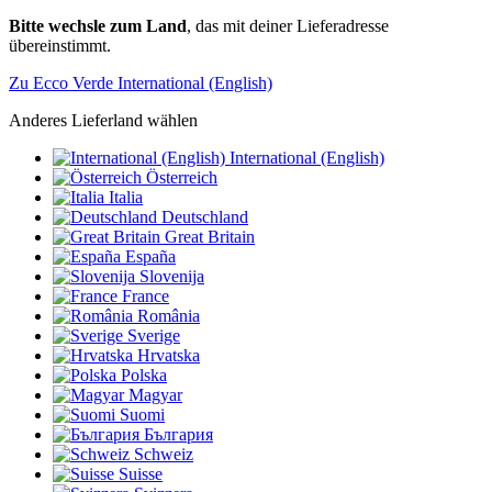
Bitte wechsle zum Land
, das mit deiner Lieferadresse
übereinstimmt.
Zu Ecco Verde International (English)
Anderes Lieferland wählen
International (English)
Österreich
Italia
Deutschland
Great Britain
España
Slovenija
France
România
Sverige
Hrvatska
Polska
Magyar
Suomi
България
Schweiz
Suisse