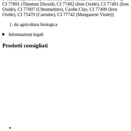
CI 77891 (Titanium Dioxid), CI 77492 (Iron Oxide), CI 77491 (Iron
Oxide), CI 77007 (Ultramarines) , Caolin Clay, CI 77499 (Iron
Oxide), CI 75470 (Carmine), CI 77742 (Manganese Violet)]
da agricoltura biologica
Informazioni legali
Prodotti consigliati