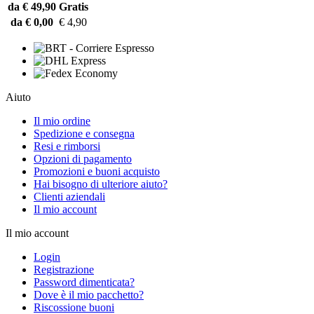
da € 49,90
Gratis
da € 0,00
€ 4,90
Aiuto
Il mio ordine
Spedizione e consegna
Resi e rimborsi
Opzioni di pagamento
Promozioni e buoni acquisto
Hai bisogno di ulteriore aiuto?
Clienti aziendali
Il mio account
Il mio account
Login
Registrazione
Password dimenticata?
Dove è il mio pacchetto?
Riscossione buoni