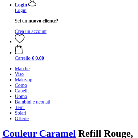
Login
Login
Sei un
nuovo cliente?
Crea un account
Carrello
€ 0,00
Marche
Viso
Make-up
Corpo
Capelli
Uomo
Bambini e neonati
Temi
Solari
Offerte
Couleur Caramel
Refill Rouge,