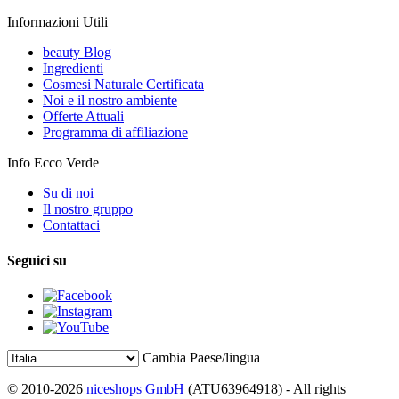
Informazioni Utili
beauty Blog
Ingredienti
Cosmesi Naturale Certificata
Noi e il nostro ambiente
Offerte Attuali
Programma di affiliazione
Info Ecco Verde
Su di noi
Il nostro gruppo
Contattaci
Seguici su
Cambia Paese/lingua
© 2010-2026
niceshops GmbH
(ATU63964918) - All rights