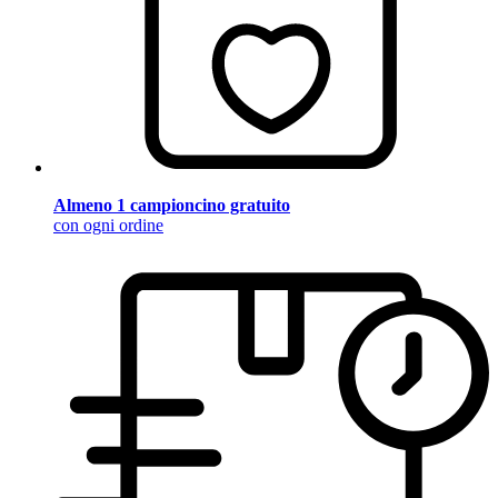
Almeno 1 campioncino gratuito
con ogni ordine