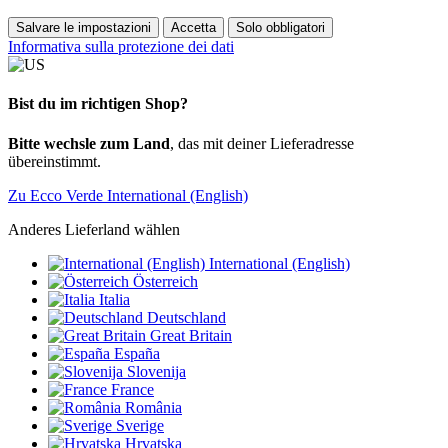
Salvare le impostazioni
Accetta
Solo obbligatori
Informativa sulla protezione dei dati
Bist du im richtigen Shop?
Bitte wechsle zum Land
, das mit deiner Lieferadresse
übereinstimmt.
Zu Ecco Verde International (English)
Anderes Lieferland wählen
International (English)
Österreich
Italia
Deutschland
Great Britain
España
Slovenija
France
România
Sverige
Hrvatska