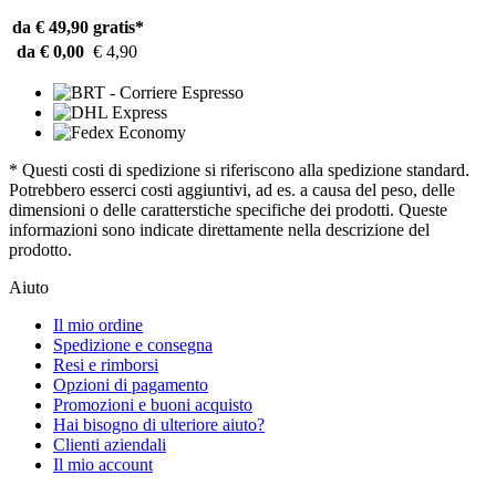
da € 49,90
gratis*
da € 0,00
€ 4,90
* Questi costi di spedizione si riferiscono alla spedizione standard.
Potrebbero esserci costi aggiuntivi, ad es. a causa del peso, delle
dimensioni o delle caratterstiche specifiche dei prodotti. Queste
informazioni sono indicate direttamente nella descrizione del
prodotto.
Aiuto
Il mio ordine
Spedizione e consegna
Resi e rimborsi
Opzioni di pagamento
Promozioni e buoni acquisto
Hai bisogno di ulteriore aiuto?
Clienti aziendali
Il mio account