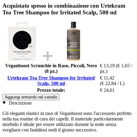
Acquistato spesso in combinazione con Urtekram
Tea Tree Shampoo for Irritated Scalp, 500 ml
Veganboost Scrunchie in Raso, Piccoli, Nero
€ 13,19
(€ 1,65 /
(8 pz.)
pz.)
Urtekram Tea Tree Shampoo for Irritated
€ 11,42
Scalp, 500 ml
(€ 22,84 / L)
Prezzo totale:
€ 24,61
Aggiungi entrambi nel carrello
Descrizione
Gli eleganti elastici in raso di Veganboost sono l'accessorio perfetto
nella tua routine di cura dei capelli. Il materiale particolarmente
morbido è ideale per essere utilizzato durante la notte senza
svegliarsi con fastidiosi nodi il giorno successivo.