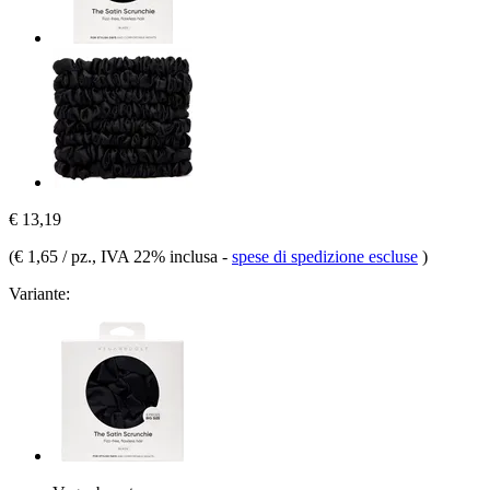
€ 13,19
(
€ 1,65 / pz.
, IVA 22% inclusa
-
spese di spedizione escluse
)
Variante: