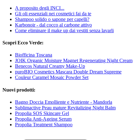
A proposito degli INCI...
Gli oli essenziali nei cosmetici fai da te
Shampoo solido o sapone per capelli?
Karbonoir - dal cocco al carbone attivo
Come eliminare il make up dai vestiti senza lavarli
Scopri Ecco Verde:
Biofficina Toscana
JOIK Organic Moisture Magnet Regenerating Night Cream
Benecos Natural Creamy Make-Up
puroBIO Cosmetics Mascara Double Dream Supreme
Couleur Caramel Mosaic Powder Set
Nuovi prodotti:
Bagno Doccia Emolliente e Nutriente - Mandorla
Sublimactive Peau mature Revitalizing Night Balm
Propolia SOS Skincare Gel
Propolia Anti-Ageing Serum
Propolia Treatment Shampoo