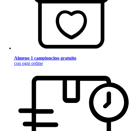
Almeno 1 campioncino gratuito
con ogni ordine