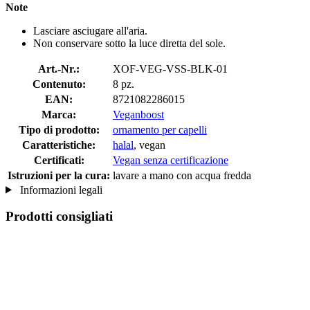
Note
Lasciare asciugare all'aria.
Non conservare sotto la luce diretta del sole.
Art.-Nr.:
XOF-VEG-VSS-BLK-01
Contenuto:
8 pz.
EAN:
8721082286015
Marca:
Veganboost
Tipo di prodotto:
ornamento per capelli
Caratteristiche:
halal
, vegan
Certificati:
Vegan senza certificazione
Istruzioni per la cura:
lavare a mano con acqua fredda
Informazioni legali
Prodotti consigliati