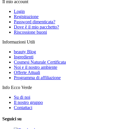
Il mio account
Login
Registrazione
Password dimenticata?
Dove è il mio pacchetto?
Riscossione buoni
Informazioni Utili
beauty Blog
Ingredienti
Cosmesi Naturale Certificata
Noi e il nostro ambiente
Offerte Attuali
Programma di affiliazione
Info Ecco Verde
Su di noi
Il nostro gruppo
Contattaci
Seguici su