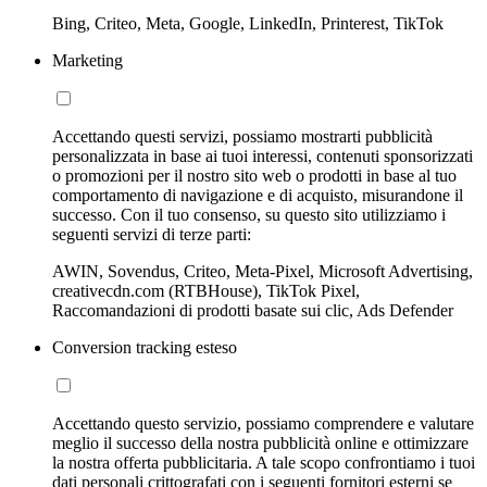
Bing, Criteo, Meta, Google, LinkedIn, Printerest, TikTok
Marketing
Accettando questi servizi, possiamo mostrarti pubblicità
personalizzata in base ai tuoi interessi, contenuti sponsorizzati
o promozioni per il nostro sito web o prodotti in base al tuo
comportamento di navigazione e di acquisto, misurandone il
successo. Con il tuo consenso, su questo sito utilizziamo i
seguenti servizi di terze parti:
AWIN, Sovendus, Criteo, Meta-Pixel, Microsoft Advertising,
creativecdn.com (RTBHouse), TikTok Pixel,
Raccomandazioni di prodotti basate sui clic, Ads Defender
Conversion tracking esteso
Accettando questo servizio, possiamo comprendere e valutare
meglio il successo della nostra pubblicità online e ottimizzare
la nostra offerta pubblicitaria. A tale scopo confrontiamo i tuoi
dati personali crittografati con i seguenti fornitori esterni se