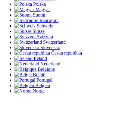
Polska
Magyar
Suomi
България
Schweiz
Suisse
Svizzera
Switzerland
Slovensko
Česká republika
Ireland
Nederland
Belgique
België
Portugal
Belgien
Norge