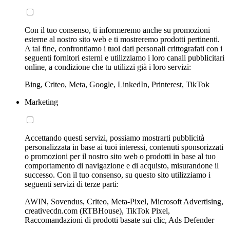
Con il tuo consenso, ti informeremo anche su promozioni
esterne al nostro sito web e ti mostreremo prodotti pertinenti.
A tal fine, confrontiamo i tuoi dati personali crittografati con i
seguenti fornitori esterni e utilizziamo i loro canali pubblicitari
online, a condizione che tu utilizzi già i loro servizi:
Bing, Criteo, Meta, Google, LinkedIn, Printerest, TikTok
Marketing
Accettando questi servizi, possiamo mostrarti pubblicità
personalizzata in base ai tuoi interessi, contenuti sponsorizzati
o promozioni per il nostro sito web o prodotti in base al tuo
comportamento di navigazione e di acquisto, misurandone il
successo. Con il tuo consenso, su questo sito utilizziamo i
seguenti servizi di terze parti:
AWIN, Sovendus, Criteo, Meta-Pixel, Microsoft Advertising,
creativecdn.com (RTBHouse), TikTok Pixel,
Raccomandazioni di prodotti basate sui clic, Ads Defender