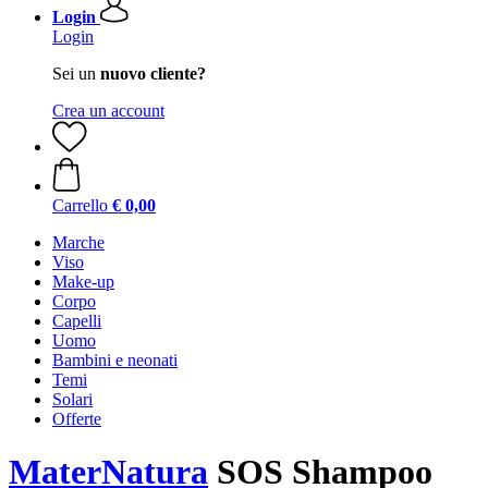
Login
Login
Sei un
nuovo cliente?
Crea un account
Carrello
€ 0,00
Marche
Viso
Make-up
Corpo
Capelli
Uomo
Bambini e neonati
Temi
Solari
Offerte
MaterNatura
SOS Shampoo