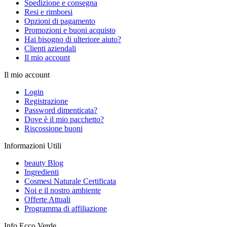
Spedizione e consegna
Resi e rimborsi
Opzioni di pagamento
Promozioni e buoni acquisto
Hai bisogno di ulteriore aiuto?
Clienti aziendali
Il mio account
Il mio account
Login
Registrazione
Password dimenticata?
Dove è il mio pacchetto?
Riscossione buoni
Informazioni Utili
beauty Blog
Ingredienti
Cosmesi Naturale Certificata
Noi e il nostro ambiente
Offerte Attuali
Programma di affiliazione
Info Ecco Verde