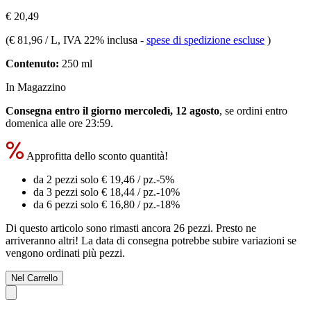
€ 20,49
(
€ 81,96 / L
, IVA 22% inclusa
-
spese di spedizione escluse
)
Contenuto:
250 ml
In Magazzino
Consegna entro il giorno mercoledì, 12 agosto
, se ordini entro
domenica alle ore 23:59
.
Approfitta dello sconto quantità!
da 2 pezzi solo
€ 19,46
/ pz.
-5%
da 3 pezzi solo
€ 18,44
/ pz.
-10%
da 6 pezzi solo
€ 16,80
/ pz.
-18%
Di questo articolo sono rimasti ancora 26 pezzi. Presto ne
arriveranno altri! La data di consegna potrebbe subire variazioni se
vengono ordinati più pezzi.
Nel Carrello