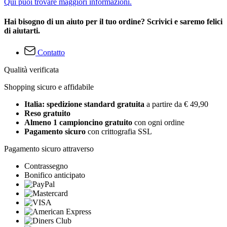
Qui puoi trovare maggiori informazioni.
Hai bisogno di un aiuto per il tuo ordine? Scrivici e saremo felici
di aiutarti.
Contatto
Qualità verificata
Shopping sicuro e affidabile
Italia: spedizione standard gratuita
a partire da € 49,90
Reso gratuito
Almeno 1 campioncino gratuito
con ogni ordine
Pagamento sicuro
con crittografia SSL
Pagamento sicuro attraverso
Contrassegno
Bonifico anticipato