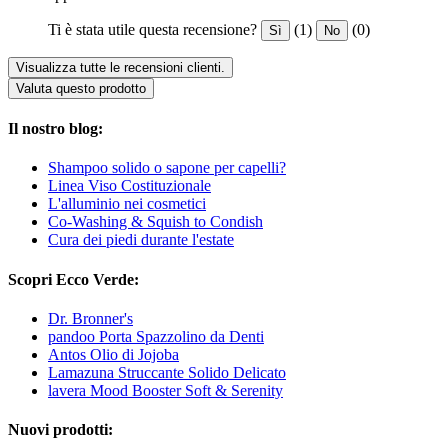
Ti è stata utile questa recensione?
(1)
(0)
Sì
No
Visualizza tutte le recensioni clienti.
Valuta questo prodotto
Il nostro blog:
Shampoo solido o sapone per capelli?
Linea Viso Costituzionale
L'alluminio nei cosmetici
Co-Washing & Squish to Condish
Cura dei piedi durante l'estate
Scopri Ecco Verde:
Dr. Bronner's
pandoo Porta Spazzolino da Denti
Antos Olio di Jojoba
Lamazuna Struccante Solido Delicato
lavera Mood Booster Soft & Serenity
Nuovi prodotti: