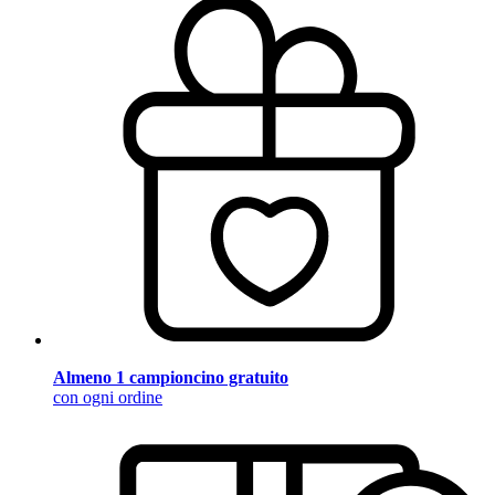
Almeno 1 campioncino gratuito
con ogni ordine