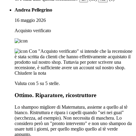
Andrea Pellegrino
16 maggio 2026
Acquisto verificato
Con "Acquisto verificato" si intende che la recensione
è stata scritta da clienti che hanno effettivamente acquistato il
prodotto sul nostro shop. Tuttavia per poter scrivere una
recensione, è sufficiente avere un account sul nostro shop.
Chiudere la nota
Valuta con 5 su 5 stelle.
Ottimo. Riparatore, ricostruttore
Lo shampoo migliore di Maternatura, assieme a quello al tè
bianco. Ristruttura e ripara i capelli quando "sei nei guai"
(secchezza, ad esempio). Non necessita di maschera. Lo
considero però un "pronto intervento" e non uno shampoo da
usare tutti i giorni, per quello meglio quello al tè verde
appunto.