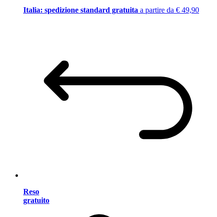
Italia: spedizione standard gratuita
a partire da € 49,90
Reso
gratuito