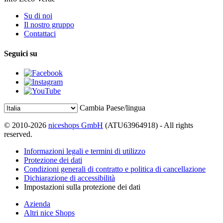
Su di noi
Il nostro gruppo
Contattaci
Seguici su
Cambia Paese/lingua
© 2010-2026
niceshops GmbH
(ATU63964918) - All rights
reserved.
Informazioni legali e termini di utilizzo
Protezione dei dati
Condizioni generali di contratto e politica di cancellazione
Dichiarazione di accessibilità
Impostazioni sulla protezione dei dati
Azienda
Altri nice Shops