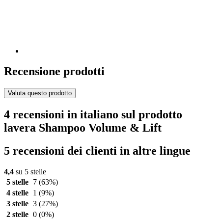
Recensione prodotti
Valuta questo prodotto
4 recensioni in italiano sul prodotto
lavera Shampoo Volume & Lift
5 recensioni dei clienti in altre lingue
4,4
su 5 stelle
5 stelle
7
(63%)
4 stelle
1
(9%)
3 stelle
3
(27%)
2 stelle
0
(0%)