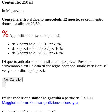
Contenuto:
250 ml
In Magazzino
Consegna entro il giorno mercoledì, 12 agosto
, se ordini entro
domenica alle ore 23:59
.
Approfitta dello sconto quantità!
da 2 pezzi solo
€ 5,31
/ pz.
-5%
da 3 pezzi solo
€ 5,03
/ pz.
-10%
da 6 pezzi solo
€ 4,58
/ pz.
-18%
Di questo articolo sono rimasti ancora 93 pezzi. Presto ne
arriveranno altri! La data di consegna potrebbe subire variazioni se
vengono ordinati più pezzi.
Nel Carrello
Italia: spedizione standard gratuita
a partire da € 49,90
Maggiori informazioni su spedizione e consegna