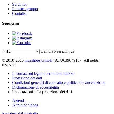
Su di noi
Il nostro gruppo
Contattaci
Seguici su
Cambia Paese/lingua
© 2010-2026
niceshops GmbH
(ATU63964918) - All rights
reserved.
Informazioni legali e termini di utilizzo
Protezione dei dati
Condizioni generali di contratto e politica di cancellazione
Dichiarazione di accessibilità
Impostazioni sulla protezione dei dati
Azienda
Altri nice Shops
Recedere dal contratto