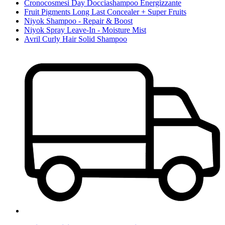
Cronocosmesi Day Docciashampoo Energizzante
Fruit Pigments Long Last Concealer + Super Fruits
Niyok Shampoo - Repair & Boost
Niyok Spray Leave-In - Moisture Mist
Avril Curly Hair Solid Shampoo