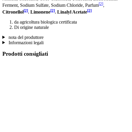
[2]
Ferment, Sodium Sulfate, Sodium Chloride, Parfum
,
[2]
[2]
[2]
Citronellol
,
Limonene
,
Linalyl Acetate
da agricoltura biologica certificata
Di origine naturale
nota del produttore
Informazioni legali
Prodotti consigliati