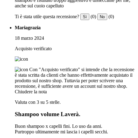
shampoo è risultato troppo aggressivo e disseccante per me,
anche sul cuoio capelluto
Ti è stata utile questa recensione?
(0)
(0)
Sì
No
Mariagrazia
18 marzo 2024
Acquisto verificato
Con "Acquisto verificato" si intende che la recensione
è stata scritta da clienti che hanno effettivamente acquistato il
prodotto sul nostro shop. Tuttavia per poter scrivere una
recensione, è sufficiente avere un account sul nostro shop.
Chiudere la nota
Valuta con 3 su 5 stelle.
Shampoo volume Laverà.
Buon shampoo x capelli fini. Lo uso da anni.
Purtroppo ultimamente mi lascia i capelli secchi.