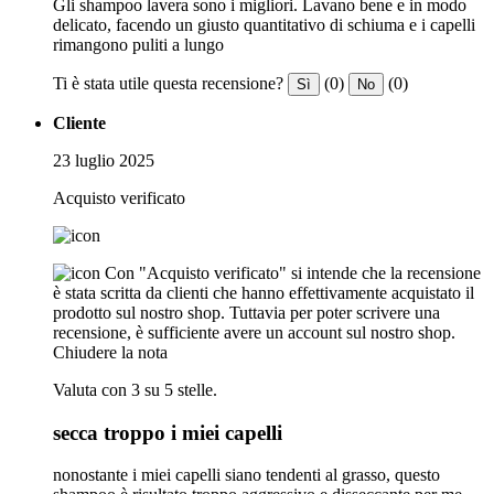
Gli shampoo lavera sono i migliori. Lavano bene e in modo
delicato, facendo un giusto quantitativo di schiuma e i capelli
rimangono puliti a lungo
Ti è stata utile questa recensione?
(0)
(0)
Sì
No
Cliente
23 luglio 2025
Acquisto verificato
Con "Acquisto verificato" si intende che la recensione
è stata scritta da clienti che hanno effettivamente acquistato il
prodotto sul nostro shop. Tuttavia per poter scrivere una
recensione, è sufficiente avere un account sul nostro shop.
Chiudere la nota
Valuta con 3 su 5 stelle.
secca troppo i miei capelli
nonostante i miei capelli siano tendenti al grasso, questo