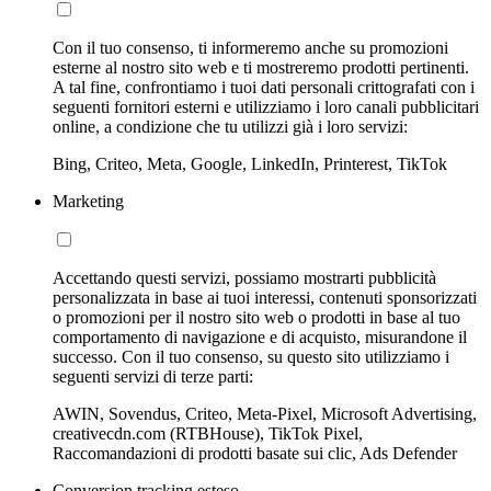
Con il tuo consenso, ti informeremo anche su promozioni
esterne al nostro sito web e ti mostreremo prodotti pertinenti.
A tal fine, confrontiamo i tuoi dati personali crittografati con i
seguenti fornitori esterni e utilizziamo i loro canali pubblicitari
online, a condizione che tu utilizzi già i loro servizi:
Bing, Criteo, Meta, Google, LinkedIn, Printerest, TikTok
Marketing
Accettando questi servizi, possiamo mostrarti pubblicità
personalizzata in base ai tuoi interessi, contenuti sponsorizzati
o promozioni per il nostro sito web o prodotti in base al tuo
comportamento di navigazione e di acquisto, misurandone il
successo. Con il tuo consenso, su questo sito utilizziamo i
seguenti servizi di terze parti:
AWIN, Sovendus, Criteo, Meta-Pixel, Microsoft Advertising,
creativecdn.com (RTBHouse), TikTok Pixel,
Raccomandazioni di prodotti basate sui clic, Ads Defender
Conversion tracking esteso