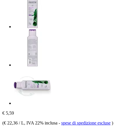
€ 5,59
(
€ 22,36 / L
, IVA 22% inclusa
-
spese di spedizione escluse
)