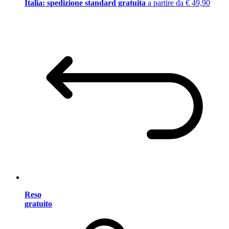
Italia: spedizione standard gratuita
a partire da € 49,90
Reso
gratuito