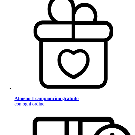
Almeno 1 campioncino gratuito
con ogni ordine