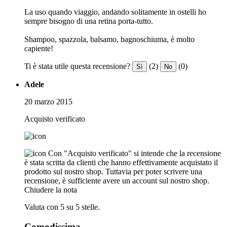
La uso quando viaggio, andando solitamente in ostelli ho
sempre bisogno di una retina porta-tutto.
Shampoo, spazzola, balsamo, bagnoschiuma, è molto
capiente!
Ti è stata utile questa recensione?
(2)
(0)
Sì
No
Adele
20 marzo 2015
Acquisto verificato
Con "Acquisto verificato" si intende che la recensione
è stata scritta da clienti che hanno effettivamente acquistato il
prodotto sul nostro shop. Tuttavia per poter scrivere una
recensione, è sufficiente avere un account sul nostro shop.
Chiudere la nota
Valuta con 5 su 5 stelle.
Comodissima