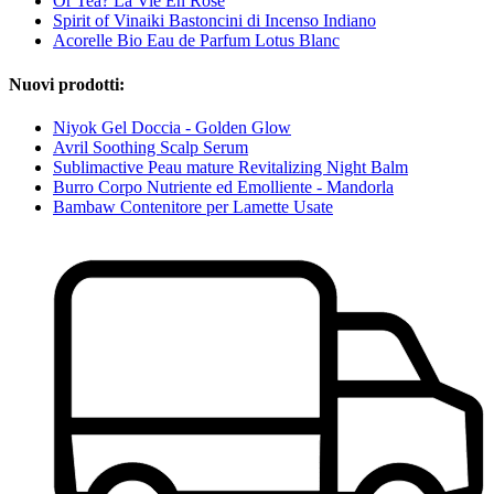
Or Tea? La Vie En Rose
Spirit of Vinaiki Bastoncini di Incenso Indiano
Acorelle Bio Eau de Parfum Lotus Blanc
Nuovi prodotti:
Niyok Gel Doccia - Golden Glow
Avril Soothing Scalp Serum
Sublimactive Peau mature Revitalizing Night Balm
Burro Corpo Nutriente ed Emolliente - Mandorla
Bambaw Contenitore per Lamette Usate