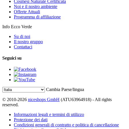
Cosmesi Naturale Certificata
Noi e il nostro ambiente
Offerte Attuali
Programma di affiliazione
Info Ecco Verde
Su di noi
Il nostro gruppo
Contattaci
Seguici su
Cambia Paese/lingua
© 2010-2026
niceshops GmbH
(ATU63964918) - All rights
reserved.
Informazioni legali e termini di utilizzo
Protezione dei dati
Condizioni generali di contratto e politica di cancellazione