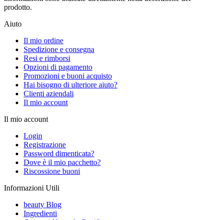
prodotto.
Aiuto
Il mio ordine
Spedizione e consegna
Resi e rimborsi
Opzioni di pagamento
Promozioni e buoni acquisto
Hai bisogno di ulteriore aiuto?
Clienti aziendali
Il mio account
Il mio account
Login
Registrazione
Password dimenticata?
Dove è il mio pacchetto?
Riscossione buoni
Informazioni Utili
beauty Blog
Ingredienti