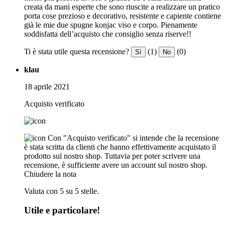
creata da mani esperte che sono riuscite a realizzare un pratico
porta cose prezioso e decorativo, resistente e capiente contiene
già le mie due spugne konjac viso e corpo. Pienamente
soddisfatta dell’acquisto che consiglio senza riserve!!
Ti è stata utile questa recensione?
(1)
(0)
Sì
No
klau
18 aprile 2021
Acquisto verificato
Con "Acquisto verificato" si intende che la recensione
è stata scritta da clienti che hanno effettivamente acquistato il
prodotto sul nostro shop. Tuttavia per poter scrivere una
recensione, è sufficiente avere un account sul nostro shop.
Chiudere la nota
Valuta con 5 su 5 stelle.
Utile e particolare!