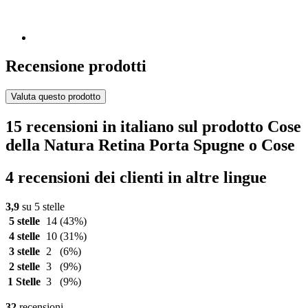
Recensione prodotti
Valuta questo prodotto
15 recensioni in italiano sul prodotto Cose
della Natura Retina Porta Spugne o Cose
4 recensioni dei clienti in altre lingue
3,9
su 5 stelle
5 stelle
14
(43%)
4 stelle
10
(31%)
3 stelle
2
(6%)
2 stelle
3
(9%)
1 Stelle
3
(9%)
32
recensioni