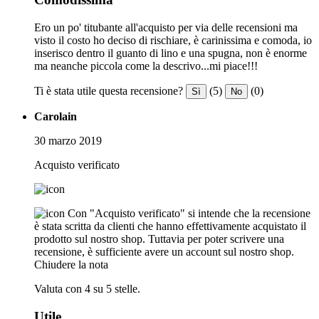
Ero un po' titubante all'acquisto per via delle recensioni ma
visto il costo ho deciso di rischiare, è carinissima e comoda, io
inserisco dentro il guanto di lino e una spugna, non è enorme
ma neanche piccola come la descrivo...mi piace!!!
Ti è stata utile questa recensione?
(5)
(0)
Sì
No
Carolain
30 marzo 2019
Acquisto verificato
Con "Acquisto verificato" si intende che la recensione
è stata scritta da clienti che hanno effettivamente acquistato il
prodotto sul nostro shop. Tuttavia per poter scrivere una
recensione, è sufficiente avere un account sul nostro shop.
Chiudere la nota
Valuta con 4 su 5 stelle.
Utile