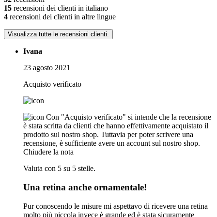
15
recensioni dei clienti in italiano
4
recensioni dei clienti in altre lingue
Visualizza tutte le recensioni clienti.
Ivana
23 agosto 2021
Acquisto verificato
Con "Acquisto verificato" si intende che la recensione
è stata scritta da clienti che hanno effettivamente acquistato il
prodotto sul nostro shop. Tuttavia per poter scrivere una
recensione, è sufficiente avere un account sul nostro shop.
Chiudere la nota
Valuta con 5 su 5 stelle.
Una retina anche ornamentale!
Pur conoscendo le misure mi aspettavo di ricevere una retina
molto più piccola invece è grande ed è stata sicuramente