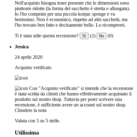
Nell'acquisto bisogna tener presente che le dimensioni sono
piuttosto ridotte (la forma del sacchetto è stretta e allungata).
Io l'ho comprato per una piccola konjac sponge e va
benissimo. Non è economico, rispetto ad altri sacchetti, ma
l'ho trovato ben fatto e decisamente bello. Lo ricomprerei.
Ti è stata utile questa recensione?
(2)
(0)
Sì
No
Jessica
24 aprile 2020
Acquisto verificato
Con "Acquisto verificato" si intende che la recensione
è stata scritta da clienti che hanno effettivamente acquistato il
prodotto sul nostro shop. Tuttavia per poter scrivere una
recensione, è sufficiente avere un account sul nostro shop.
Chiudere la nota
Valuta con 5 su 5 stelle.
Utilissima