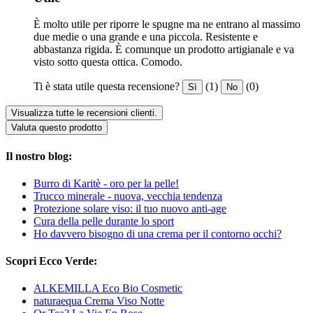
È molto utile per riporre le spugne ma ne entrano al massimo
due medie o una grande e una piccola. Resistente e
abbastanza rigida. È comunque un prodotto artigianale e va
visto sotto questa ottica. Comodo.
Ti è stata utile questa recensione?
(1)
(0)
Sì
No
Visualizza tutte le recensioni clienti.
Valuta questo prodotto
Il nostro blog:
Burro di Karitè - oro per la pelle!
Trucco minerale - nuova, vecchia tendenza
Protezione solare viso: il tuo nuovo anti-age
Cura della pelle durante lo sport
Ho davvero bisogno di una crema per il contorno occhi?
Scopri Ecco Verde:
ALKEMILLA Eco Bio Cosmetic
naturaequa Crema Viso Notte