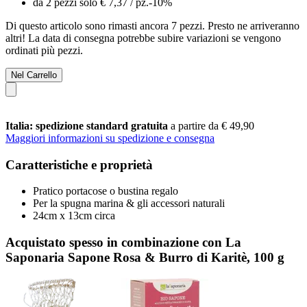
da 2 pezzi solo
€ 7,37
/ pz.
-10%
Di questo articolo sono rimasti ancora 7 pezzi. Presto ne arriveranno
altri! La data di consegna potrebbe subire variazioni se vengono
ordinati più pezzi.
Nel Carrello
Italia: spedizione standard gratuita
a partire da € 49,90
Maggiori informazioni su spedizione e consegna
Caratteristiche e proprietà
Pratico portacose o bustina regalo
Per la spugna marina & gli accessori naturali
24cm x 13cm circa
Acquistato spesso in combinazione con La
Saponaria Sapone Rosa & Burro di Karitè, 100 g