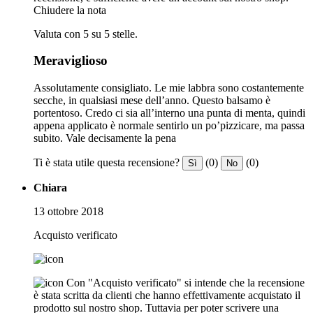
Chiudere la nota
Valuta con 5 su 5 stelle.
Meraviglioso
Assolutamente consigliato. Le mie labbra sono costantemente
secche, in qualsiasi mese dell’anno. Questo balsamo è
portentoso. Credo ci sia all’interno una punta di menta, quindi
appena applicato è normale sentirlo un po’pizzicare, ma passa
subito. Vale decisamente la pena
Ti è stata utile questa recensione?
(0)
(0)
Sì
No
Chiara
13 ottobre 2018
Acquisto verificato
Con "Acquisto verificato" si intende che la recensione
è stata scritta da clienti che hanno effettivamente acquistato il
prodotto sul nostro shop. Tuttavia per poter scrivere una