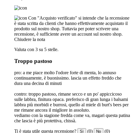
Con "Acquisto verificato" si intende che la recensione
è stata scritta da clienti che hanno effettivamente acquistato il
prodotto sul nostro shop. Tuttavia per poter scrivere una
recensione, è sufficiente avere un account sul nostro shop.
Chiudere la nota
Valuta con 3 su 5 stelle.
Troppo pastoso
pro: a me piace molto l'odore forte di menta, lo annuso
continuamente, è buonissimo. lascia un effetto freddo che
dura una decina di minuti
contro: troppo pastoso, rimane secco e un po' appiccicoso
sulle labbra, finitura opaca. preferisco di gran lunga i balsami
labbra più morbidi e burrosi, quello al miele di burt's bees per
me rimane ancora il migliore in assoluto.
vediamo con la stagione fredda come va, magari questa patina
che lascia è più protettiva, chissà.
Ti è stata utile questa recensione?
(0)
(0)
Sì
No