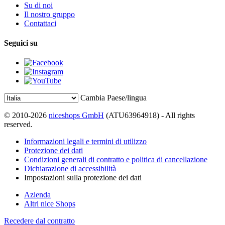
Su di noi
Il nostro gruppo
Contattaci
Seguici su
Cambia Paese/lingua
© 2010-2026
niceshops GmbH
(ATU63964918) - All rights
reserved.
Informazioni legali e termini di utilizzo
Protezione dei dati
Condizioni generali di contratto e politica di cancellazione
Dichiarazione di accessibilità
Impostazioni sulla protezione dei dati
Azienda
Altri nice Shops
Recedere dal contratto