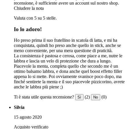
recensione, è sufficiente avere un account sul nostro shop.
Chiudere la nota
Valuta con 5 su 5 stelle.
Io lo adoro!
Ho preso prima il suo fratellino in scatola di latta, e mi ha
conquistata, quindi ho preso anche quello in stick, anche se
meno conveniente, per una mera questione di praticità.
La consistenza è pastosa e cerosa, come piace a me, nutre le
labbra e lascia un velo di protezione che dura a lungo.
Piacevole la menta, completa quello che secondo me è un
ottimo balsamo labbra, e dona anche quel boost effetto filler
appena lo si mette. Poi ovviamente svanisce poco dopo, ma
finché sentirete la menta e il suo piacevole pizzicorino, avrete
anche le labbra più piene ;)
Ti è stata utile questa recensione?
(2)
(0)
Sì
No
Silvia
15 agosto 2020
Acquisto verificato