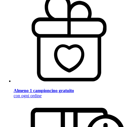
Almeno 1 campioncino gratuito
con ogni ordine