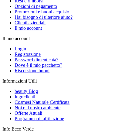
Resi e rimborsi
Opzioni di pagamento
Promozioni e buoni acquisto
Hai bisogno di ulteriore aiuto?
Clienti aziendali
Il mio account
Il mio account
Login
Registrazione
Password dimenticata?
Dove è il mio pacchetto?
Riscossione buoni
Informazioni Utili
beauty Blog
Ingredienti
Cosmesi Naturale Certificata
Noi e il nostro ambiente
Offerte Attuali
Programma di affiliazione
Info Ecco Verde