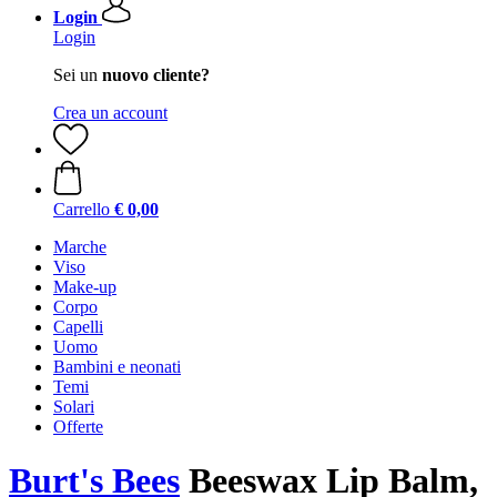
Login
Login
Sei un
nuovo cliente?
Crea un account
Carrello
€ 0,00
Marche
Viso
Make-up
Corpo
Capelli
Uomo
Bambini e neonati
Temi
Solari
Offerte
Burt's Bees
Beeswax Lip Balm,