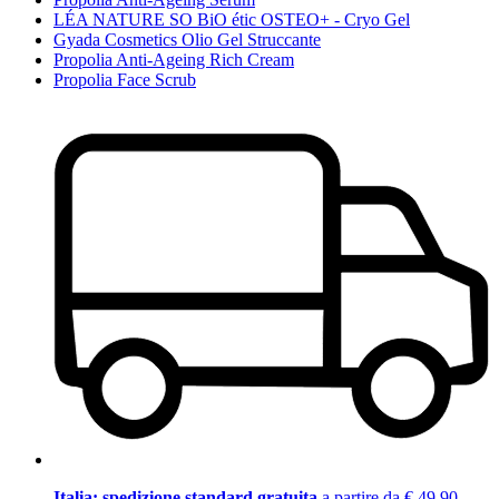
LÉA NATURE SO BiO étic OSTEO+ - Cryo Gel
Gyada Cosmetics Olio Gel Struccante
Propolia Anti-Ageing Rich Cream
Propolia Face Scrub
Italia: spedizione standard gratuita
a partire da € 49,90