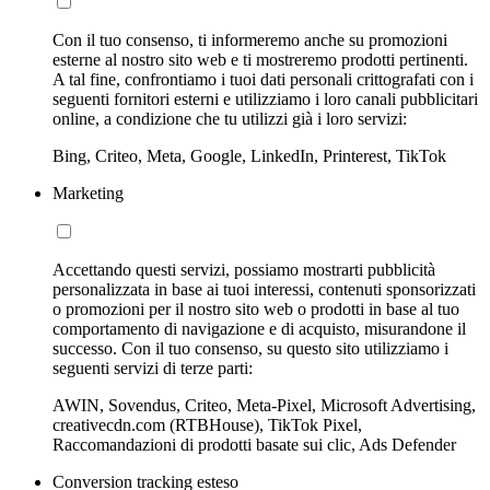
Con il tuo consenso, ti informeremo anche su promozioni
esterne al nostro sito web e ti mostreremo prodotti pertinenti.
A tal fine, confrontiamo i tuoi dati personali crittografati con i
seguenti fornitori esterni e utilizziamo i loro canali pubblicitari
online, a condizione che tu utilizzi già i loro servizi:
Bing, Criteo, Meta, Google, LinkedIn, Printerest, TikTok
Marketing
Accettando questi servizi, possiamo mostrarti pubblicità
personalizzata in base ai tuoi interessi, contenuti sponsorizzati
o promozioni per il nostro sito web o prodotti in base al tuo
comportamento di navigazione e di acquisto, misurandone il
successo. Con il tuo consenso, su questo sito utilizziamo i
seguenti servizi di terze parti:
AWIN, Sovendus, Criteo, Meta-Pixel, Microsoft Advertising,
creativecdn.com (RTBHouse), TikTok Pixel,
Raccomandazioni di prodotti basate sui clic, Ads Defender
Conversion tracking esteso