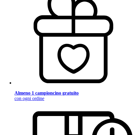
Almeno 1 campioncino gratuito
con ogni ordine