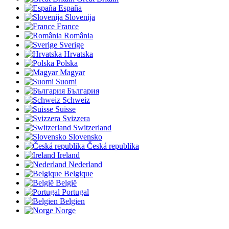
España
Slovenija
France
România
Sverige
Hrvatska
Polska
Magyar
Suomi
България
Schweiz
Suisse
Svizzera
Switzerland
Slovensko
Česká republika
Ireland
Nederland
Belgique
België
Portugal
Belgien
Norge