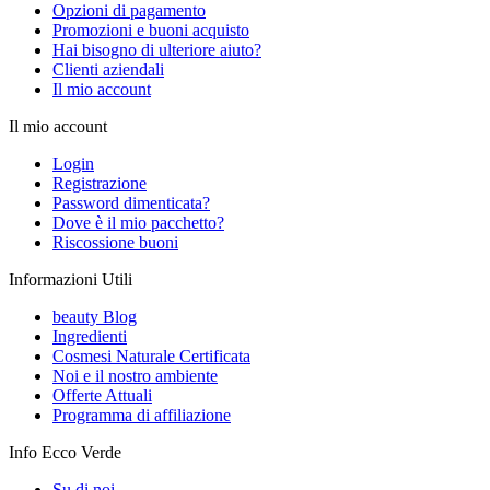
Opzioni di pagamento
Promozioni e buoni acquisto
Hai bisogno di ulteriore aiuto?
Clienti aziendali
Il mio account
Il mio account
Login
Registrazione
Password dimenticata?
Dove è il mio pacchetto?
Riscossione buoni
Informazioni Utili
beauty Blog
Ingredienti
Cosmesi Naturale Certificata
Noi e il nostro ambiente
Offerte Attuali
Programma di affiliazione
Info Ecco Verde
Su di noi