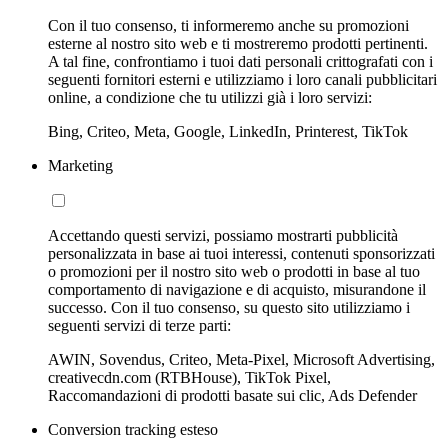
Con il tuo consenso, ti informeremo anche su promozioni
esterne al nostro sito web e ti mostreremo prodotti pertinenti.
A tal fine, confrontiamo i tuoi dati personali crittografati con i
seguenti fornitori esterni e utilizziamo i loro canali pubblicitari
online, a condizione che tu utilizzi già i loro servizi:
Bing, Criteo, Meta, Google, LinkedIn, Printerest, TikTok
Marketing
Accettando questi servizi, possiamo mostrarti pubblicità
personalizzata in base ai tuoi interessi, contenuti sponsorizzati
o promozioni per il nostro sito web o prodotti in base al tuo
comportamento di navigazione e di acquisto, misurandone il
successo. Con il tuo consenso, su questo sito utilizziamo i
seguenti servizi di terze parti:
AWIN, Sovendus, Criteo, Meta-Pixel, Microsoft Advertising,
creativecdn.com (RTBHouse), TikTok Pixel,
Raccomandazioni di prodotti basate sui clic, Ads Defender
Conversion tracking esteso