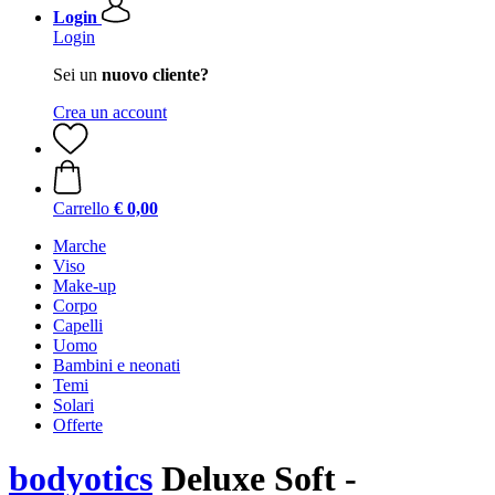
Login
Login
Sei un
nuovo cliente?
Crea un account
Carrello
€ 0,00
Marche
Viso
Make-up
Corpo
Capelli
Uomo
Bambini e neonati
Temi
Solari
Offerte
bodyotics
Deluxe Soft -