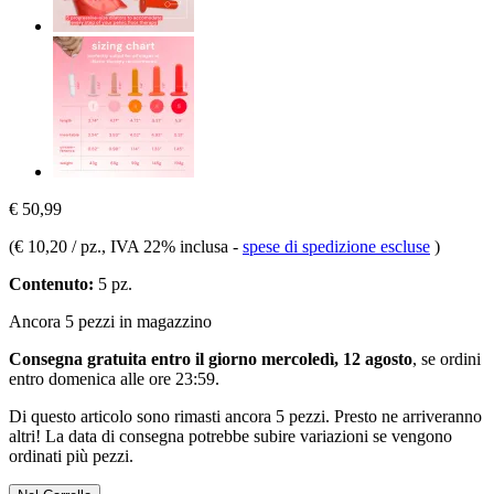
€ 50,99
(
€ 10,20 / pz.
, IVA 22% inclusa
-
spese di spedizione escluse
)
Contenuto:
5 pz.
Ancora 5 pezzi in magazzino
Consegna gratuita entro il giorno mercoledì, 12 agosto
, se ordini
entro
domenica alle ore 23:59
.
Di questo articolo sono rimasti ancora 5 pezzi. Presto ne arriveranno
altri! La data di consegna potrebbe subire variazioni se vengono
ordinati più pezzi.