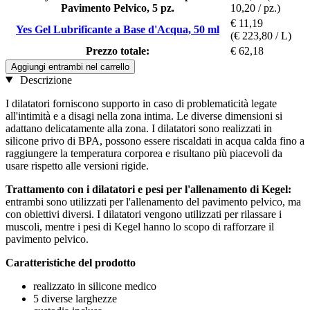
Pavimento Pelvico, 5 pz.
10,20 / pz.)
€ 11,19
Yes Gel Lubrificante a Base d'Acqua, 50 ml
(€ 223,80 / L)
Prezzo totale:
€ 62,18
Aggiungi entrambi nel carrello
Descrizione
I dilatatori forniscono supporto in caso di problematicità legate
all'intimità e a disagi nella zona intima. Le diverse dimensioni si
adattano delicatamente alla zona. I dilatatori sono realizzati in
silicone privo di BPA, possono essere riscaldati in acqua calda fino a
raggiungere la temperatura corporea e risultano più piacevoli da
usare rispetto alle versioni rigide.
Trattamento con i dilatatori e pesi per l'allenamento di Kegel:
entrambi sono utilizzati per l'allenamento del pavimento pelvico, ma
con obiettivi diversi. I dilatatori vengono utilizzati per rilassare i
muscoli, mentre i pesi di Kegel hanno lo scopo di rafforzare il
pavimento pelvico.
Caratteristiche del prodotto
realizzato in silicone medico
5 diverse larghezze