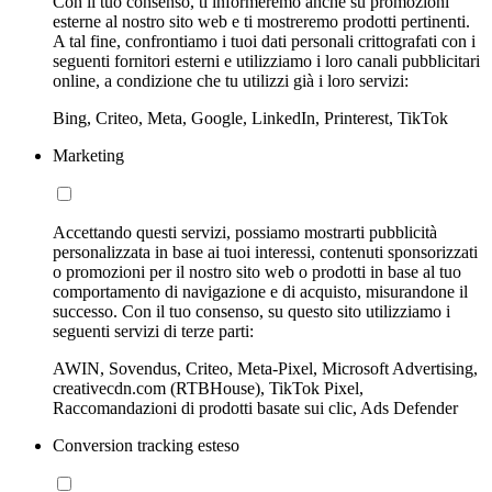
Con il tuo consenso, ti informeremo anche su promozioni
esterne al nostro sito web e ti mostreremo prodotti pertinenti.
A tal fine, confrontiamo i tuoi dati personali crittografati con i
seguenti fornitori esterni e utilizziamo i loro canali pubblicitari
online, a condizione che tu utilizzi già i loro servizi:
Bing, Criteo, Meta, Google, LinkedIn, Printerest, TikTok
Marketing
Accettando questi servizi, possiamo mostrarti pubblicità
personalizzata in base ai tuoi interessi, contenuti sponsorizzati
o promozioni per il nostro sito web o prodotti in base al tuo
comportamento di navigazione e di acquisto, misurandone il
successo. Con il tuo consenso, su questo sito utilizziamo i
seguenti servizi di terze parti:
AWIN, Sovendus, Criteo, Meta-Pixel, Microsoft Advertising,
creativecdn.com (RTBHouse), TikTok Pixel,
Raccomandazioni di prodotti basate sui clic, Ads Defender
Conversion tracking esteso