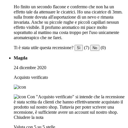
Ho finito un secondo flacone e confermo che non ha un
effetto tale da attenuare le cicatrici. Ho una cicatrice di 3mm.
sulla fronte dovuta all'asportazione di un nevo e rimasta
invariata. Anche su piccole rughe e piccoli capillari nessun
effetto visibile. Il profumo aromatico mi piace molto
soprattutto al mattino ma costa troppo per l'uso unicamente
aromaterapico che ne farei.
Ti è stata utile questa recensione?
(7)
(0)
Sì
No
Magda
24 dicembre 2020
Acquisto verificato
Con "Acquisto verificato" si intende che la recensione
è stata scritta da clienti che hanno effettivamente acquistato il
prodotto sul nostro shop. Tuttavia per poter scrivere una
recensione, è sufficiente avere un account sul nostro shop.
Chiudere la nota
Valuta con 5 su 5 stelle.