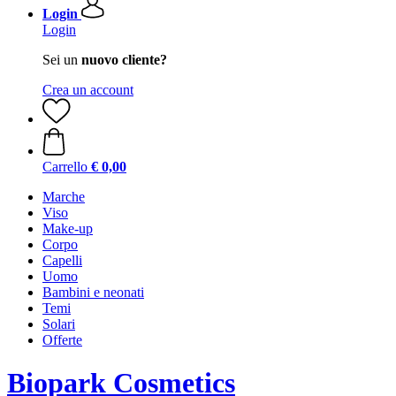
Login
Login
Sei un
nuovo cliente?
Crea un account
Carrello
€ 0,00
Marche
Viso
Make-up
Corpo
Capelli
Uomo
Bambini e neonati
Temi
Solari
Offerte
Biopark Cosmetics