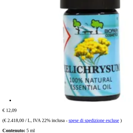
€ 12,09
(
€ 2.418,00 / L
, IVA 22% inclusa
-
spese di spedizione escluse
)
Contenuto:
5 ml