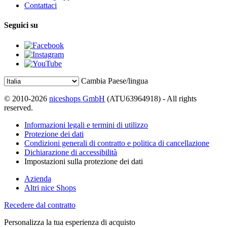
Contattaci
Seguici su
Cambia Paese/lingua
© 2010-2026
niceshops GmbH
(ATU63964918) - All rights
reserved.
Informazioni legali e termini di utilizzo
Protezione dei dati
Condizioni generali di contratto e politica di cancellazione
Dichiarazione di accessibilità
Impostazioni sulla protezione dei dati
Azienda
Altri nice Shops
Recedere dal contratto
Personalizza la tua esperienza di acquisto