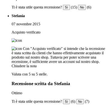
Ti è stata utile questa recensione?
(15)
(6)
Sì
No
Stefania
07 novembre 2015
Acquisto verificato
Con "Acquisto verificato" si intende che la recensione
è stata scritta da clienti che hanno effettivamente acquistato il
prodotto sul nostro shop. Tuttavia per poter scrivere una
recensione, è sufficiente avere un account sul nostro shop.
Chiudere la nota
Valuta con 5 su 5 stelle.
Recensione scritta da Stefania
Ottimo
Ti è stata utile questa recensione?
(6)
(7)
Sì
No