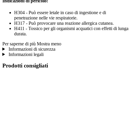
Indicazioni di pericolo:
H304 - Può essere letale in caso di ingestione e di
penetrazione nelle vie respiratorie.
H317 - Può provocare una reazione allergica cutanea.
H411 - Tossico per gli organismi acquatici con effetti di lunga
durata.
Per saperne di più
Mostra meno
Informazioni di sicurezza
Informazioni legali
Prodotti consigliati