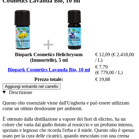
Cosmetics Lavanda Bio, 10 ml
Biopark Cosmetics Helichrysum
€ 12,09
(€ 2.418,00
(Immortelle), 5 ml
/ L)
€ 7,79
Biopark Cosmetics Lavanda Bio, 10 ml
(€ 779,00 / L)
Prezzo totale:
€ 19,88
Aggiungi entrambi nel carrello
Descrizione
Questo olio essenziale viene dall'Ungheria e può essere utilizzato
come un ottimo deodorante per ambienti.
È ottenuto dalla distillazione a vapore dei fiori di elicriso, ha un
colore che varia dal giallo dorato al rossiccio e un profumo intenso,
speziato e legnoso che ricorda l'erba e il miele. Questo olio è spesso
usato per la cura delle cicatrici, quando mescolato con una crema