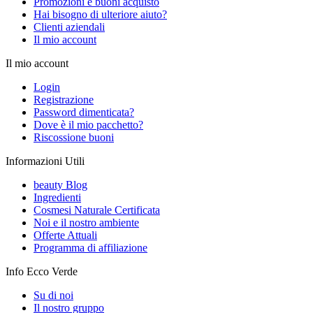
Promozioni e buoni acquisto
Hai bisogno di ulteriore aiuto?
Clienti aziendali
Il mio account
Il mio account
Login
Registrazione
Password dimenticata?
Dove è il mio pacchetto?
Riscossione buoni
Informazioni Utili
beauty Blog
Ingredienti
Cosmesi Naturale Certificata
Noi e il nostro ambiente
Offerte Attuali
Programma di affiliazione
Info Ecco Verde
Su di noi
Il nostro gruppo