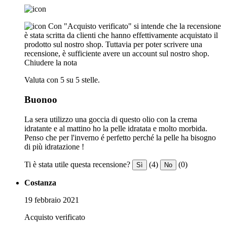
Con "Acquisto verificato" si intende che la recensione
è stata scritta da clienti che hanno effettivamente acquistato il
prodotto sul nostro shop. Tuttavia per poter scrivere una
recensione, è sufficiente avere un account sul nostro shop.
Chiudere la nota
Valuta con 5 su 5 stelle.
Buonoo
La sera utilizzo una goccia di questo olio con la crema
idratante e al mattino ho la pelle idratata e molto morbida.
Penso che per l'inverno é perfetto perché la pelle ha bisogno
di più idratazione !
Ti è stata utile questa recensione?
(4)
(0)
Sì
No
Costanza
19 febbraio 2021
Acquisto verificato