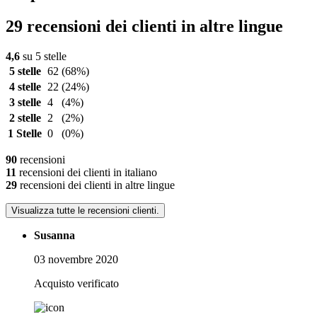
29 recensioni dei clienti in altre lingue
4,6
su 5 stelle
5 stelle
62
(68%)
4 stelle
22
(24%)
3 stelle
4
(4%)
2 stelle
2
(2%)
1 Stelle
0
(0%)
90
recensioni
11
recensioni dei clienti in italiano
29
recensioni dei clienti in altre lingue
Visualizza tutte le recensioni clienti.
Susanna
03 novembre 2020
Acquisto verificato