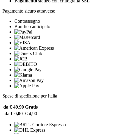
Pagamento sicuro
con crittografia SSL
Pagamento sicuro attraverso
Contrassegno
Bonifico anticipato
Spese di spedizione per Italia
da € 49,90
Gratis
da € 0,00
€ 4,90