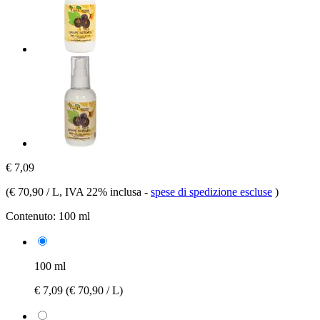
€ 7,09
(
€ 70,90 / L
, IVA 22% inclusa
-
spese di spedizione escluse
)
Contenuto:
100 ml
100 ml
€ 7,09
(€ 70,90 / L)