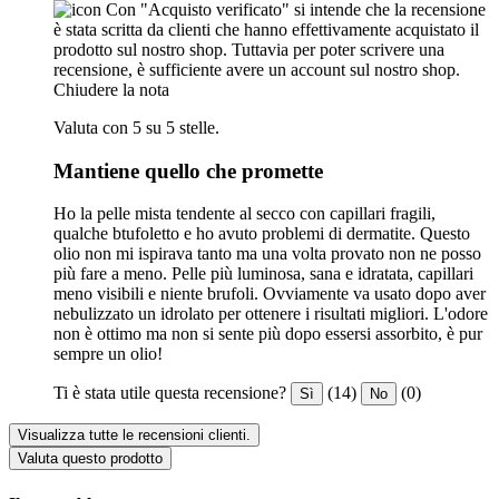
Con "Acquisto verificato" si intende che la recensione
è stata scritta da clienti che hanno effettivamente acquistato il
prodotto sul nostro shop. Tuttavia per poter scrivere una
recensione, è sufficiente avere un account sul nostro shop.
Chiudere la nota
Valuta con 5 su 5 stelle.
Mantiene quello che promette
Ho la pelle mista tendente al secco con capillari fragili,
qualche btufoletto e ho avuto problemi di dermatite. Questo
olio non mi ispirava tanto ma una volta provato non ne posso
più fare a meno. Pelle più luminosa, sana e idratata, capillari
meno visibili e niente brufoli. Ovviamente va usato dopo aver
nebulizzato un idrolato per ottenere i risultati migliori. L'odore
non è ottimo ma non si sente più dopo essersi assorbito, è pur
sempre un olio!
Ti è stata utile questa recensione?
(14)
(0)
Sì
No
Visualizza tutte le recensioni clienti.
Valuta questo prodotto