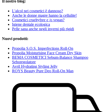
Il nostro blog:
L'alcol nei cosmetici è dannoso?
Anche le donne magre hanno la cellulite!
Cosmetici crueltyfree e /o vegan?
Igiene dentale ecologica
Pelle sana anche negli inverni più rigidi
Nuovi prodotti:
Propolia S.O.S. Imperfections Roll-On
Propolia Moisturising Face Cream Dry Skin
BEMA COSMETICI Sebum-Balance Shampoo
Seboregolatore
Avril Hydrating Styling Jelly
ROYS Beauty Pure Deo Roll-On Man