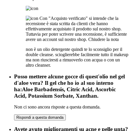
Con "Acquisto verificato" si intende che la
recensione è stata scritta da clienti che hanno
effettivamente acquistato il prodotto sul nostro shop.
Tuttavia per poter scrivere una recensione, è sufficiente
avere un account sul nostro shop.
Chiudere la nota
non è un olio detergente quindi te lo sconsiglio per il
double cleanse. scioglierebbe facilmente tutto il makeup
ma non riusciresti a rimuoverlo con acqua o con un
altro cleanser.
Posso mettere alcune gocce di quest'olio nel gel
d'aloe vera? Il gel che ho io al suo interno
ha:Aloe Barbadensis, Citric Acid, Ascorbic
Acid, Potassium Sorbate, Xanthan.
Non ci sono ancora risposte a questa domanda.
Rispondi a questa domanda
Avete avuto miglioramenti su acne e pelle unta?