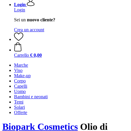
Login
Login
Sei un
nuovo cliente?
Crea un account
Carrello
€ 0,00
Marche
Viso
Make-up
Corpo
Capelli
Uomo
Bambini e neonati
Temi
Solari
Offerte
Biopark Cosmetics
Olio di