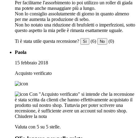
Per facilitarne l'assorbimento io poi utilizzo un roller di giada
ma potete anche massaggiare più a lungo.
Non lo consiglio assolutamente di giorno in quanto almeno
per me aumenta la produzione di sebo.
Non ho notato una riduzione di brufoletti o imperfezioni, sotto
questo aspetto la mia pelle è rimasta esattamente uguale.
Ti è stata utile questa recensione?
(6)
(0)
Sì
No
Paola
15 febbraio 2018
Acquisto verificato
Con "Acquisto verificato" si intende che la recensione
è stata scritta da clienti che hanno effettivamente acquistato il
prodotto sul nostro shop. Tuttavia per poter scrivere una
recensione, è sufficiente avere un account sul nostro shop.
Chiudere la nota
Valuta con 5 su 5 stelle.