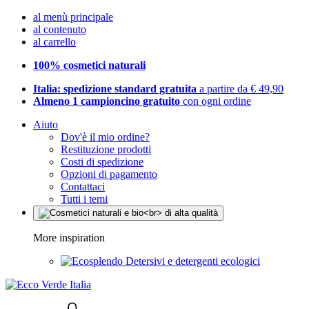
al menù principale
al contenuto
al carrello
100% cosmetici naturali
Italia: spedizione standard gratuita
a partire da € 49,90
Almeno 1 campioncino gratuito
con ogni ordine
Aiuto
Dov'è il mio ordine?
Restituzione prodotti
Costi di spedizione
Opzioni di pagamento
Contattaci
Tutti i temi
More inspiration
Detersivi e detergenti ecologici