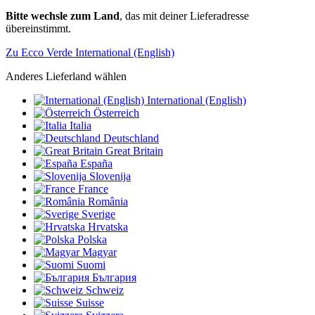
Bitte wechsle zum Land
, das mit deiner Lieferadresse
übereinstimmt.
Zu Ecco Verde International (English)
Anderes Lieferland wählen
International (English)
Österreich
Italia
Deutschland
Great Britain
España
Slovenija
France
România
Sverige
Hrvatska
Polska
Magyar
Suomi
България
Schweiz
Suisse