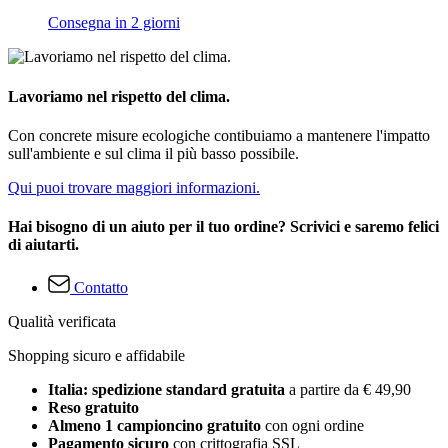
Consegna in 2 giorni
Lavoriamo nel rispetto del clima.
Con concrete misure ecologiche contibuiamo a mantenere l'impatto
sull'ambiente e sul clima il più basso possibile.
Qui puoi trovare maggiori informazioni.
Hai bisogno di un aiuto per il tuo ordine? Scrivici e saremo felici
di aiutarti.
Contatto
Qualità verificata
Shopping sicuro e affidabile
Italia: spedizione standard gratuita
a partire da € 49,90
Reso gratuito
Almeno 1 campioncino gratuito
con ogni ordine
Pagamento sicuro
con crittografia SSL