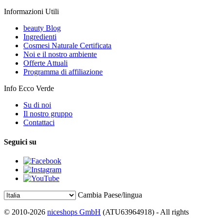
Informazioni Utili
beauty Blog
Ingredienti
Cosmesi Naturale Certificata
Noi e il nostro ambiente
Offerte Attuali
Programma di affiliazione
Info Ecco Verde
Su di noi
Il nostro gruppo
Contattaci
Seguici su
Cambia Paese/lingua
© 2010-2026
niceshops GmbH
(ATU63964918) - All rights