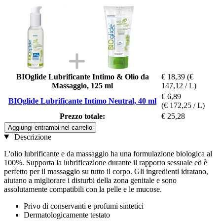
BIOglide Lubrificante Intimo & Olio da
€ 18,39
(€
Massaggio, 125 ml
147,12 / L)
€ 6,89
BIOglide Lubrificante Intimo Neutral, 40 ml
(€ 172,25 / L)
Prezzo totale:
€ 25,28
Aggiungi entrambi nel carrello
Descrizione
L'olio lubrificante e da massaggio ha una formulazione biologica al
100%. Supporta la lubrificazione durante il rapporto sessuale ed è
perfetto per il massaggio su tutto il corpo. Gli ingredienti idratano,
aiutano a migliorare i disturbi della zona genitale e sono
assolutamente compatibili con la pelle e le mucose.
Privo di conservanti e profumi sintetici
Dermatologicamente testato