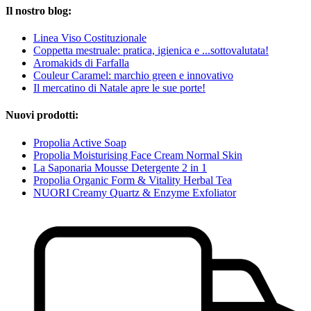
Il nostro blog:
Linea Viso Costituzionale
Coppetta mestruale: pratica, igienica e ...sottovalutata!
Aromakids di Farfalla
Couleur Caramel: marchio green e innovativo
Il mercatino di Natale apre le sue porte!
Nuovi prodotti:
Propolia Active Soap
Propolia Moisturising Face Cream Normal Skin
La Saponaria Mousse Detergente 2 in 1
Propolia Organic Form & Vitality Herbal Tea
NUORI Creamy Quartz & Enzyme Exfoliator