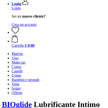
Login
Login
Sei un
nuovo cliente?
Crea un account
Carrello
€ 0,00
Marche
Viso
Make-up
Corpo
Capelli
Uomo
Bambini e neonati
Temi
Solari
Offerte
BIOglide
Lubrificante Intimo