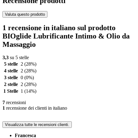
Recensione prodotti
Valuta questo prodotto
1 recensione in italiano sul prodotto
BIOglide Lubrificante Intimo & Olio da
Massaggio
3,3
su 5 stelle
5 stelle
2
(28%)
4 stelle
2
(28%)
3 stelle
0
(0%)
2 stelle
2
(28%)
1 Stelle
1
(14%)
7
recensioni
1
recensione dei clienti in italiano
Visualizza tutte le recensioni clienti.
Francesca