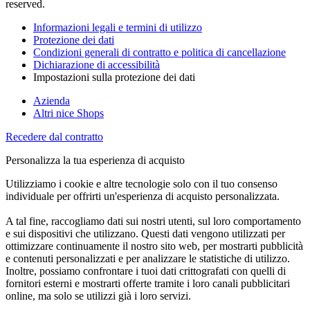
reserved.
Informazioni legali e termini di utilizzo
Protezione dei dati
Condizioni generali di contratto e politica di cancellazione
Dichiarazione di accessibilità
Impostazioni sulla protezione dei dati
Azienda
Altri nice Shops
Recedere dal contratto
Personalizza la tua esperienza di acquisto
Utilizziamo i cookie e altre tecnologie solo con il tuo consenso
individuale per offrirti un'esperienza di acquisto personalizzata.
A tal fine, raccogliamo dati sui nostri utenti, sul loro comportamento
e sui dispositivi che utilizzano. Questi dati vengono utilizzati per
ottimizzare continuamente il nostro sito web, per mostrarti pubblicità
e contenuti personalizzati e per analizzare le statistiche di utilizzo.
Inoltre, possiamo confrontare i tuoi dati crittografati con quelli di
fornitori esterni e mostrarti offerte tramite i loro canali pubblicitari
online, ma solo se utilizzi già i loro servizi.