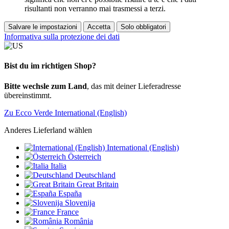
risultanti non verranno mai trasmessi a terzi.
Salvare le impostazioni
Accetta
Solo obbligatori
Informativa sulla protezione dei dati
Bist du im richtigen Shop?
Bitte wechsle zum Land
, das mit deiner Lieferadresse
übereinstimmt.
Zu Ecco Verde International (English)
Anderes Lieferland wählen
International (English)
Österreich
Italia
Deutschland
Great Britain
España
Slovenija
France
România