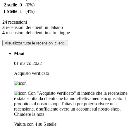
2 stelle
0
(0%)
1 Stelle
1
(4%)
24
recensioni
3
recensioni dei clienti in italiano
4
recensioni dei clienti in altre lingue
Visualizza tutte le recensioni clienti.
Maat
01 marzo 2022
Acquisto verificato
Con "Acquisto verificato" si intende che la recensione
è stata scritta da clienti che hanno effettivamente acquistato il
prodotto sul nostro shop. Tuttavia per poter scrivere una
recensione, è sufficiente avere un account sul nostro shop.
Chiudere la nota
Valuta con 4 su 5 stelle.