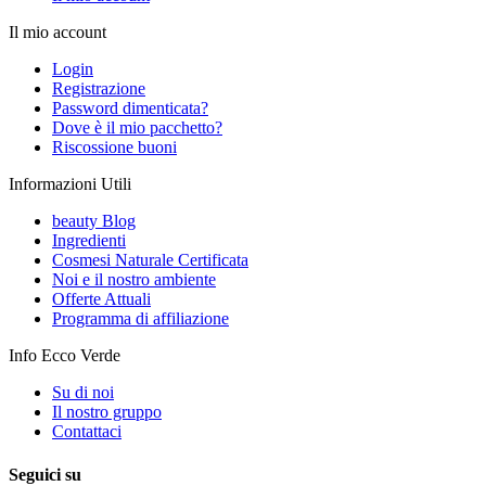
Il mio account
Login
Registrazione
Password dimenticata?
Dove è il mio pacchetto?
Riscossione buoni
Informazioni Utili
beauty Blog
Ingredienti
Cosmesi Naturale Certificata
Noi e il nostro ambiente
Offerte Attuali
Programma di affiliazione
Info Ecco Verde
Su di noi
Il nostro gruppo
Contattaci
Seguici su