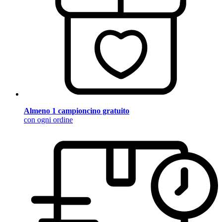
Almeno 1 campioncino gratuito
con ogni ordine