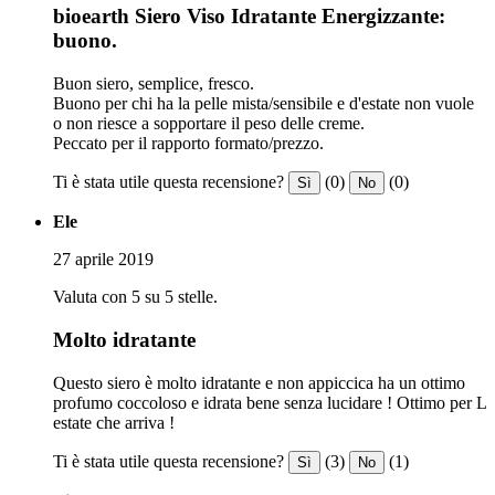
bioearth Siero Viso Idratante Energizzante:
buono.
Buon siero, semplice, fresco.
Buono per chi ha la pelle mista/sensibile e d'estate non vuole
o non riesce a sopportare il peso delle creme.
Peccato per il rapporto formato/prezzo.
Ti è stata utile questa recensione?
(0)
(0)
Sì
No
Ele
27 aprile 2019
Valuta con 5 su 5 stelle.
Molto idratante
Questo siero è molto idratante e non appiccica ha un ottimo
profumo coccoloso e idrata bene senza lucidare ! Ottimo per L
estate che arriva !
Ti è stata utile questa recensione?
(3)
(1)
Sì
No