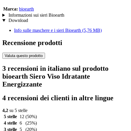
Marca:
bioearth
Informazioni sui sieri Bioearth
Download
Info sulle maschere e i sieri Bioearth
(5,76 MB)
Recensione prodotti
Valuta questo prodotto
3 recensioni in italiano sul prodotto
bioearth Siero Viso Idratante
Energizzante
4 recensioni dei clienti in altre lingue
4,2
su 5 stelle
5 stelle
12
(50%)
4 stelle
6
(25%)
3 stelle
5
(20%)