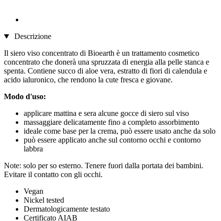
Descrizione
Il siero viso concentrato di Bioearth è un trattamento cosmetico
concentrato che donerà una spruzzata di energia alla pelle stanca e
spenta. Contiene succo di aloe vera, estratto di fiori di calendula e
acido ialuronico, che rendono la cute fresca e giovane.
Modo d'uso:
applicare mattina e sera alcune gocce di siero sul viso
massaggiare delicatamente fino a completo assorbimento
ideale come base per la crema, può essere usato anche da solo
può essere applicato anche sul contorno occhi e contorno
labbra
Note: solo per so esterno. Tenere fuori dalla portata dei bambini.
Evitare il contatto con gli occhi.
Vegan
Nickel tested
Dermatologicamente testato
Certificato AIAB