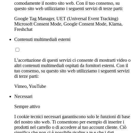
comodamente il nostro sito web. Con il tuo consenso, su
questo sito web utilizziamo i seguenti servizi di terze parti:
Google Tag Manager, UET (Universal Event Tracking)
Microsoft Consent Mode, Google Consent Mode, Klarna,
Freshchat
Contenuti multimediali esterni
L'accettazione di questi servizi ci consente di mostrarti video o
altri contenuti multimediali ospitati da fornitori esterni. Con il
tuo consenso, su questo sito web utilizziamo i seguenti servizi
di terze parti:
Vimeo, YouTube
Necessari
Sempre attivo
I cookie tecnici necessari garantiscono solo le funzioni di base
del nostro sito web. Ti consentono per esempio di inserire i
prodotti nel carrello o di accedere al tuo account cliente. Ciò
significa che non ci è possibile risalire a te e che i dati