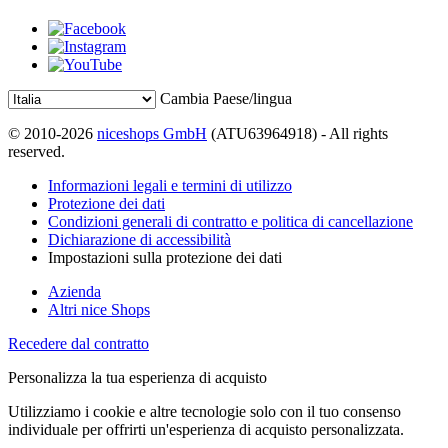
Cambia Paese/lingua
© 2010-2026
niceshops GmbH
(ATU63964918) - All rights
reserved.
Informazioni legali e termini di utilizzo
Protezione dei dati
Condizioni generali di contratto e politica di cancellazione
Dichiarazione di accessibilità
Impostazioni sulla protezione dei dati
Azienda
Altri nice Shops
Recedere dal contratto
Personalizza la tua esperienza di acquisto
Utilizziamo i cookie e altre tecnologie solo con il tuo consenso
individuale per offrirti un'esperienza di acquisto personalizzata.