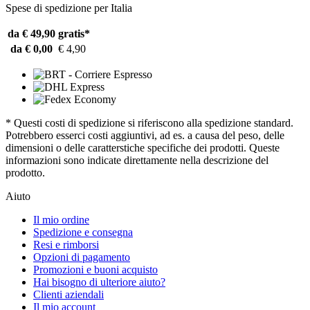
Spese di spedizione per Italia
da € 49,90
gratis*
da € 0,00
€ 4,90
* Questi costi di spedizione si riferiscono alla spedizione standard.
Potrebbero esserci costi aggiuntivi, ad es. a causa del peso, delle
dimensioni o delle caratterstiche specifiche dei prodotti. Queste
informazioni sono indicate direttamente nella descrizione del
prodotto.
Aiuto
Il mio ordine
Spedizione e consegna
Resi e rimborsi
Opzioni di pagamento
Promozioni e buoni acquisto
Hai bisogno di ulteriore aiuto?
Clienti aziendali
Il mio account