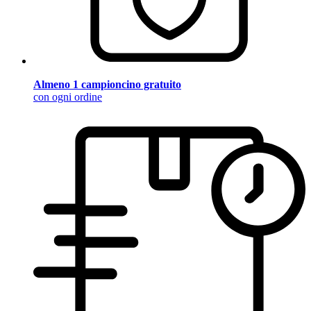
Almeno 1 campioncino gratuito
con ogni ordine