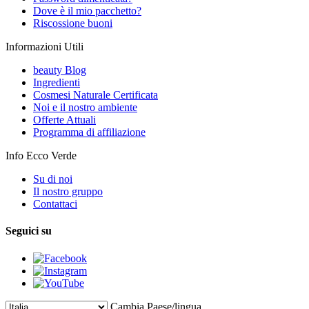
Dove è il mio pacchetto?
Riscossione buoni
Informazioni Utili
beauty Blog
Ingredienti
Cosmesi Naturale Certificata
Noi e il nostro ambiente
Offerte Attuali
Programma di affiliazione
Info Ecco Verde
Su di noi
Il nostro gruppo
Contattaci
Seguici su
Cambia Paese/lingua