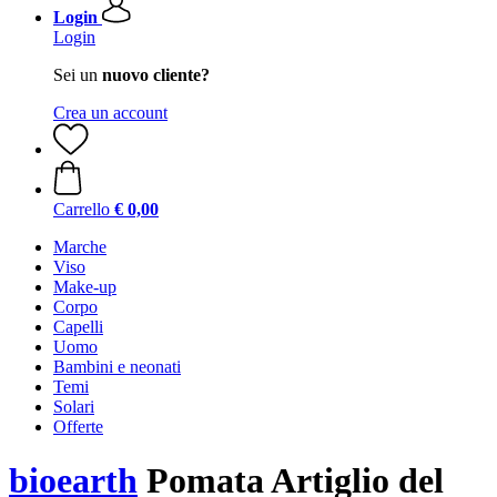
Login
Login
Sei un
nuovo cliente?
Crea un account
Carrello
€ 0,00
Marche
Viso
Make-up
Corpo
Capelli
Uomo
Bambini e neonati
Temi
Solari
Offerte
bioearth
Pomata Artiglio del