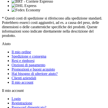
* Questi costi di spedizione si riferiscono alla spedizione standard.
Potrebbero esserci costi aggiuntivi, ad es. a causa del peso, delle
dimensioni o delle caratterstiche specifiche dei prodotti. Queste
informazioni sono indicate direttamente nella descrizione del
prodotto.
Aiuto
Il mio ordine
Spedizione e consegna
Resi e rimborsi
Opzioni di pagamento
Promozioni e buoni acquisto
Hai bisogno di ulteriore aiuto?
Clienti aziendali
Il mio account
Il mio account
Login
Registrazione
Password dimenticata?