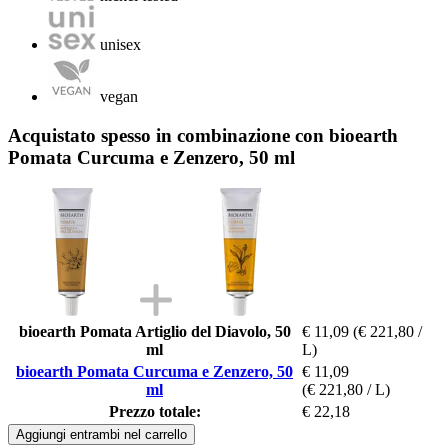
unisex
vegan
Acquistato spesso in combinazione con bioearth
Pomata Curcuma e Zenzero, 50 ml
bioearth Pomata Artiglio del Diavolo, 50
€ 11,09
(€ 221,80 /
ml
L)
bioearth Pomata Curcuma e Zenzero, 50
€ 11,09
ml
(€ 221,80 / L)
Prezzo totale:
€ 22,18
Aggiungi entrambi nel carrello