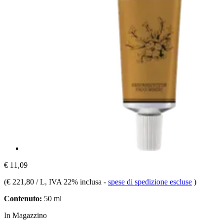
€ 11,09
(
€ 221,80 / L
, IVA 22% inclusa
-
spese di spedizione escluse
)
Contenuto:
50 ml
In Magazzino