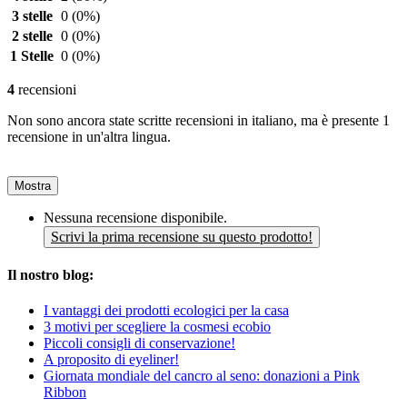
3 stelle
0
(0%)
2 stelle
0
(0%)
1 Stelle
0
(0%)
4
recensioni
Non sono ancora state scritte recensioni in italiano, ma è presente 1
recensione in un'altra lingua.
Mostra
Nessuna recensione disponibile.
Scrivi la prima recensione su questo prodotto!
Il nostro blog:
I vantaggi dei prodotti ecologici per la casa
3 motivi per scegliere la cosmesi ecobio
Piccoli consigli di conservazione!
A proposito di eyeliner!
Giornata mondiale del cancro al seno: donazioni a Pink
Ribbon