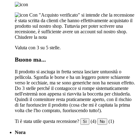
Con "Acquisto verificato" si intende che la recensione
è stata scritta da clienti che hanno effettivamente acquistato il
prodotto sul nostro shop. Tuttavia per poter scrivere una
recensione, è sufficiente avere un account sul nostro shop.
Chiudere la nota
Valuta con 3 su 5 stelle.
Buono ma...
Il prodotto si asciuga in fretta senza lasciare untuosità o
pellicola. Sgonfia le borse e ha un leggero potere schiarente
verso le occhiaie, ma se sono generiche non ha nessun effetto.
Do 3 stelle perché il contagocce si rompe sistematicamente
nell'estremà non appena si riavvita la boccetta per chiuderla.
Quindi il contenitore resta praticamente aperto, con il rischio
di far fuoriuscire il prodotto (cosa che mi è capitata la prima
volta che l'ho comprato, fuoriuscendo tutto!).
Ti è stata utile questa recensione?
(4)
(1)
Sì
No
Nora