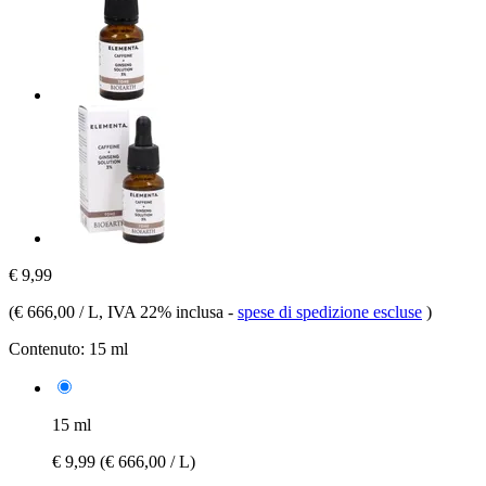
€ 9,99
(
€ 666,00 / L
, IVA 22% inclusa
-
spese di spedizione escluse
)
Contenuto:
15 ml
15 ml
€ 9,99
(€ 666,00 / L)