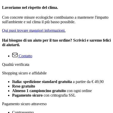
Lavoriamo nel rispetto del clima.
Con concrete misure ecologiche contibuiamo a mantenere l'impatto
sull'ambiente e sul clima il più basso possibile.
Qui puoi trovare maggiori informazioni.
Hai bisogno di un aiuto per il tuo ordine? Scrivici e saremo felici
di aiutarti.
Contatto
Qualità verificata
Shopping sicuro e affidabile
Italia: spedizione standard gratuita
a partire da € 49,90
Reso gratuito
Almeno 1 campioncino gratuito
con ogni ordine
Pagamento sicuro
con crittografia SSL
Pagamento sicuro attraverso
Contrassegno