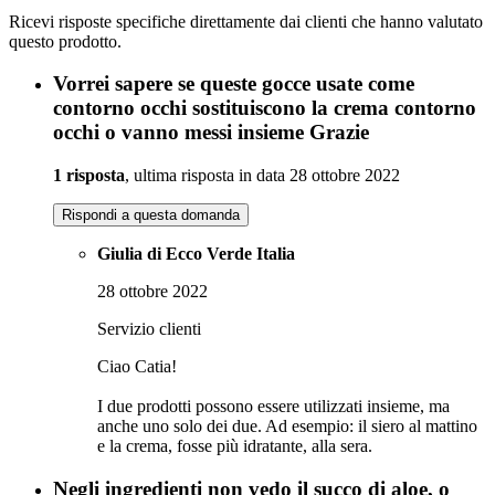
Ricevi risposte specifiche direttamente dai clienti che hanno valutato
questo prodotto.
Vorrei sapere se queste gocce usate come
contorno occhi sostituiscono la crema contorno
occhi o vanno messi insieme Grazie
1 risposta
, ultima risposta in data 28 ottobre 2022
Rispondi a questa domanda
Giulia di Ecco Verde Italia
28 ottobre 2022
Servizio clienti
Ciao Catia!
I due prodotti possono essere utilizzati insieme, ma
anche uno solo dei due. Ad esempio: il siero al mattino
e la crema, fosse più idratante, alla sera.
Negli ingredienti non vedo il succo di aloe, o