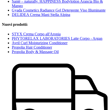
Santé – naturally. HAPPINESS Bodylotion Arancia Bio &
Mango
Gyada Cosmetics Radiance Gel Detergente Viso Illuminante
DELIDEA Crema Mani Stella Alpina
Nuovi prodotti:
STYX Crema Corpo all'Aronia
PHYTORELAX LABORATORIES Latte Corpo - Argan
Avril Curl Moisturizing Conditioner
Propolia Hair Conditioner
Propolia Body & Massage Oil