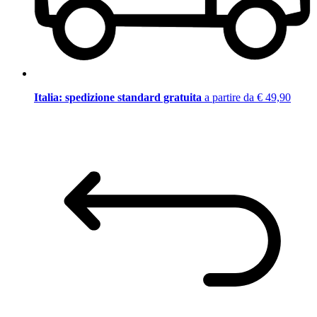
Italia: spedizione standard gratuita
a partire da € 49,90