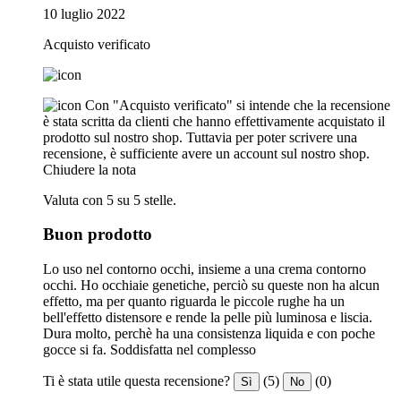
10 luglio 2022
Acquisto verificato
Con "Acquisto verificato" si intende che la recensione
è stata scritta da clienti che hanno effettivamente acquistato il
prodotto sul nostro shop. Tuttavia per poter scrivere una
recensione, è sufficiente avere un account sul nostro shop.
Chiudere la nota
Valuta con 5 su 5 stelle.
Buon prodotto
Lo uso nel contorno occhi, insieme a una crema contorno
occhi. Ho occhiaie genetiche, perciò su queste non ha alcun
effetto, ma per quanto riguarda le piccole rughe ha un
bell'effetto distensore e rende la pelle più luminosa e liscia.
Dura molto, perchè ha una consistenza liquida e con poche
gocce si fa. Soddisfatta nel complesso
Ti è stata utile questa recensione?
(5)
(0)
Sì
No