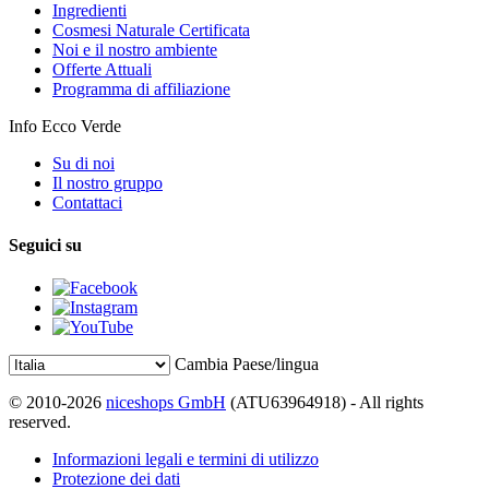
Ingredienti
Cosmesi Naturale Certificata
Noi e il nostro ambiente
Offerte Attuali
Programma di affiliazione
Info Ecco Verde
Su di noi
Il nostro gruppo
Contattaci
Seguici su
Cambia Paese/lingua
© 2010-2026
niceshops GmbH
(ATU63964918) - All rights
reserved.
Informazioni legali e termini di utilizzo
Protezione dei dati