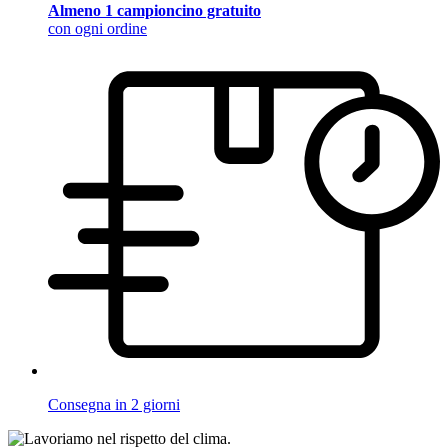
Almeno 1 campioncino gratuito
con ogni ordine
Consegna in 2 giorni