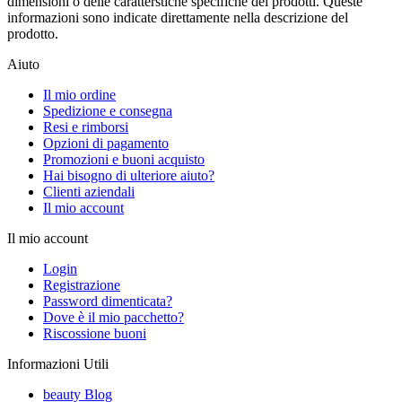
dimensioni o delle caratterstiche specifiche dei prodotti. Queste
informazioni sono indicate direttamente nella descrizione del
prodotto.
Aiuto
Il mio ordine
Spedizione e consegna
Resi e rimborsi
Opzioni di pagamento
Promozioni e buoni acquisto
Hai bisogno di ulteriore aiuto?
Clienti aziendali
Il mio account
Il mio account
Login
Registrazione
Password dimenticata?
Dove è il mio pacchetto?
Riscossione buoni
Informazioni Utili
beauty Blog