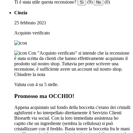
Ti è stata utile questa recensione?
(9)
(0)
Sì
No
Cinzia
25 febbraio 2021
Acquisto verificato
Con "Acquisto verificato" si intende che la recensione
è stata scritta da clienti che hanno effettivamente acquistato il
prodotto sul nostro shop. Tuttavia per poter scrivere una
recensione, è sufficiente avere un account sul nostro shop.
Chiudere la nota
Valuta con 4 su 5 stelle.
Promosso ma OCCHIO!
Appena acquistato sul fondo della boccetta c'erano dei cristalli
aghiformi e ho interpellato direttamente il Servizio Clienti
Bioearth via social. Con la loro immediata assistenza ho
capito che un ingrediente (sembra la cellulosa) si può
cristallizzare con il freddo. Basta tenere la boccetta fra le mani