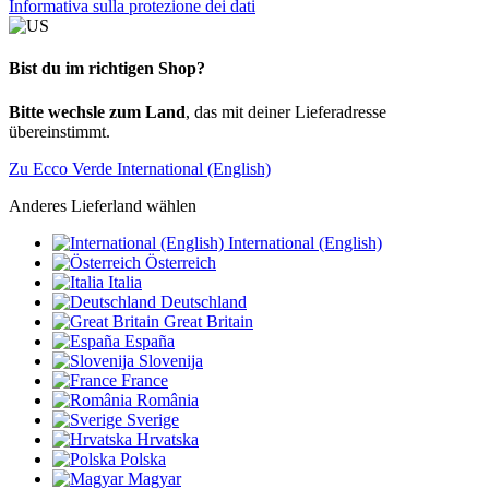
Informativa sulla protezione dei dati
Bist du im richtigen Shop?
Bitte wechsle zum Land
, das mit deiner Lieferadresse
übereinstimmt.
Zu Ecco Verde International (English)
Anderes Lieferland wählen
International (English)
Österreich
Italia
Deutschland
Great Britain
España
Slovenija
France
România
Sverige
Hrvatska
Polska
Magyar