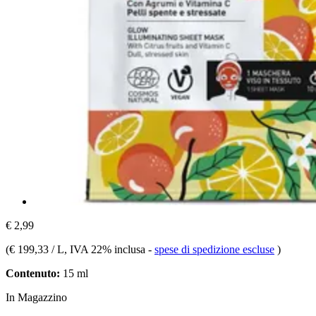
€ 2,99
(
€ 199,33 / L
, IVA 22% inclusa
-
spese di spedizione escluse
)
Contenuto:
15 ml
In Magazzino