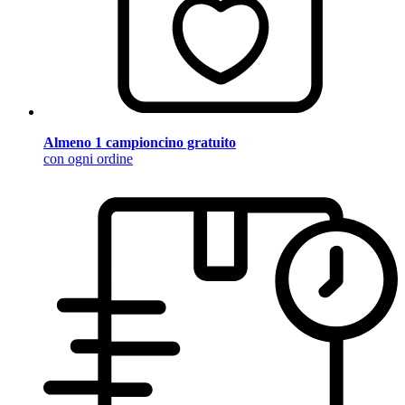
Almeno 1 campioncino gratuito
con ogni ordine