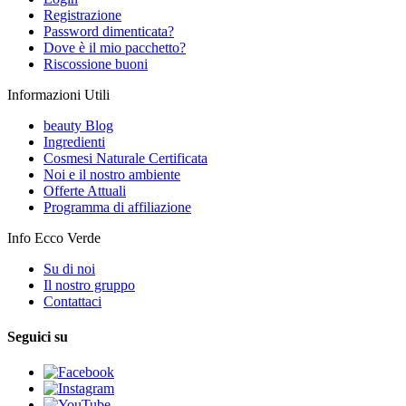
Registrazione
Password dimenticata?
Dove è il mio pacchetto?
Riscossione buoni
Informazioni Utili
beauty Blog
Ingredienti
Cosmesi Naturale Certificata
Noi e il nostro ambiente
Offerte Attuali
Programma di affiliazione
Info Ecco Verde
Su di noi
Il nostro gruppo
Contattaci
Seguici su