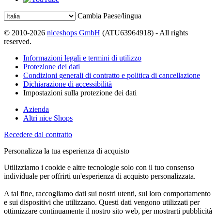
Cambia Paese/lingua
© 2010-2026
niceshops GmbH
(ATU63964918) - All rights
reserved.
Informazioni legali e termini di utilizzo
Protezione dei dati
Condizioni generali di contratto e politica di cancellazione
Dichiarazione di accessibilità
Impostazioni sulla protezione dei dati
Azienda
Altri nice Shops
Recedere dal contratto
Personalizza la tua esperienza di acquisto
Utilizziamo i cookie e altre tecnologie solo con il tuo consenso
individuale per offrirti un'esperienza di acquisto personalizzata.
A tal fine, raccogliamo dati sui nostri utenti, sul loro comportamento
e sui dispositivi che utilizzano. Questi dati vengono utilizzati per
ottimizzare continuamente il nostro sito web, per mostrarti pubblicità