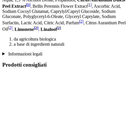
[1]
[1]
Peel Extract
, Bellis Perennis Flower Extract
, Ascorbic Acid,
Sodium Cocoyl Glutamat, Caprylyl/Capryl Glucoside, Sodium
Gluconate, Polyglyceryl-6-Oleate, Glyceryl Caprylate, Sodium
[2]
Surfactin, Lactic Acid, Citric Acid, Parfum
, Citrus Aurantium Peel
[2]
[2]
[2]
Oil
,
Limonene
,
Linalool
da agricoltura biologica
a base di ingredienti naturali
Informazioni legali
Prodotti consigliati