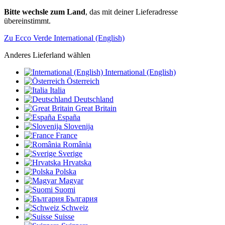
Bitte wechsle zum Land
, das mit deiner Lieferadresse
übereinstimmt.
Zu Ecco Verde International (English)
Anderes Lieferland wählen
International (English)
Österreich
Italia
Deutschland
Great Britain
España
Slovenija
France
România
Sverige
Hrvatska
Polska
Magyar
Suomi
България
Schweiz
Suisse