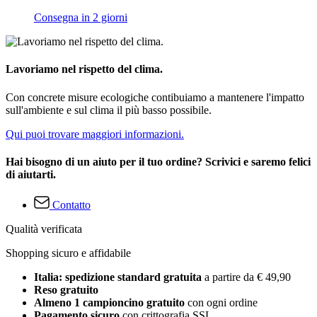
Consegna in 2 giorni
Lavoriamo nel rispetto del clima.
Con concrete misure ecologiche contibuiamo a mantenere l'impatto
sull'ambiente e sul clima il più basso possibile.
Qui puoi trovare maggiori informazioni.
Hai bisogno di un aiuto per il tuo ordine? Scrivici e saremo felici
di aiutarti.
Contatto
Qualità verificata
Shopping sicuro e affidabile
Italia: spedizione standard gratuita
a partire da € 49,90
Reso gratuito
Almeno 1 campioncino gratuito
con ogni ordine
Pagamento sicuro
con crittografia SSL