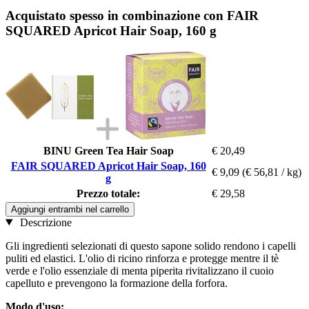
Acquistato spesso in combinazione con FAIR
SQUARED Apricot Hair Soap, 160 g
BINU Green Tea Hair Soap
€ 20,49
FAIR SQUARED Apricot Hair Soap, 160
€ 9,09
(€ 56,81 / kg)
g
Prezzo totale:
€ 29,58
Aggiungi entrambi nel carrello
Descrizione
Gli ingredienti selezionati di questo sapone solido rendono i capelli
puliti ed elastici. L'olio di ricino rinforza e protegge mentre il tè
verde e l'olio essenziale di menta piperita rivitalizzano il cuoio
capelluto e prevengono la formazione della forfora.
Modo d'uso: