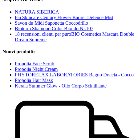
NATURA SIBERICA
Pai Skincare Century Flower Barrier Defence Mist
Savon du Midi Saponetta Coccodrillo
Bioturm Shampoo Color Biondo Nr.107
18 recensioni clienti per puroBIO Cosmetics Mascara Double
Dream Supreme
Nuovi prodotti:
Propolia Face Scrub
Propolia Night Cream
PHYTORELAX LABORATORIES Bagno Doccia - Cocco
Propolia Hair Mask
Kerala Summer Glow - Olio Corpo Scintillante