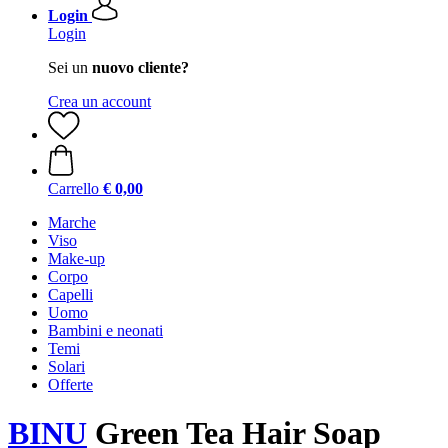
Login
Login
Sei un
nuovo cliente?
Crea un account
Carrello
€ 0,00
Marche
Viso
Make-up
Corpo
Capelli
Uomo
Bambini e neonati
Temi
Solari
Offerte
BINU
Green Tea Hair Soap