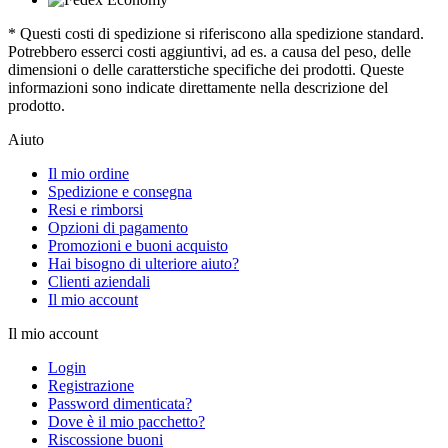
* Questi costi di spedizione si riferiscono alla spedizione standard.
Potrebbero esserci costi aggiuntivi, ad es. a causa del peso, delle
dimensioni o delle caratterstiche specifiche dei prodotti. Queste
informazioni sono indicate direttamente nella descrizione del
prodotto.
Aiuto
Il mio ordine
Spedizione e consegna
Resi e rimborsi
Opzioni di pagamento
Promozioni e buoni acquisto
Hai bisogno di ulteriore aiuto?
Clienti aziendali
Il mio account
Il mio account
Login
Registrazione
Password dimenticata?
Dove è il mio pacchetto?
Riscossione buoni