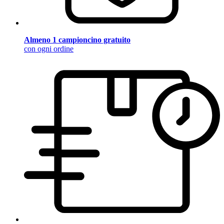
Almeno 1 campioncino gratuito
con ogni ordine