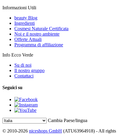
Informazioni Utili
beauty Blog
Ingredienti
Cosmesi Naturale Certificata
Noi e il nostro ambiente
Offerte Attuali
Programma di affiliazione
Info Ecco Verde
Su di noi
Il nostro gruppo
Contattaci
Seguici su
Cambia Paese/lingua
© 2010-2026
niceshops GmbH
(ATU63964918) - All rights