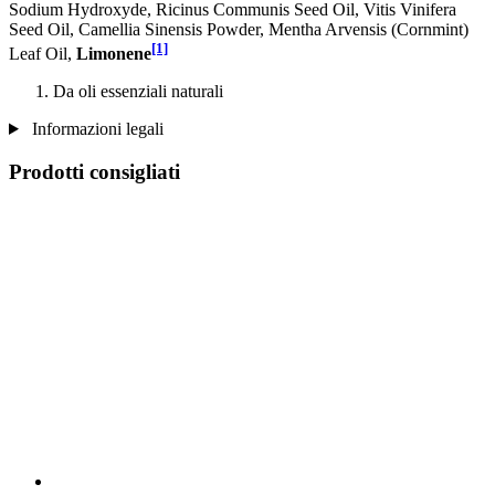
Sodium Hydroxyde, Ricinus Communis Seed Oil, Vitis Vinifera
Seed Oil, Camellia Sinensis Powder, Mentha Arvensis (Cornmint)
[1]
Leaf Oil,
Limonene
Da oli essenziali naturali
Informazioni legali
Prodotti consigliati