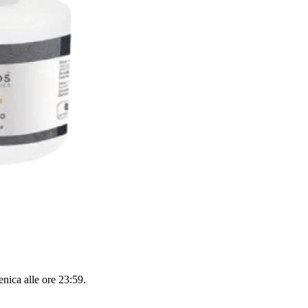
nica alle ore 23:59
.