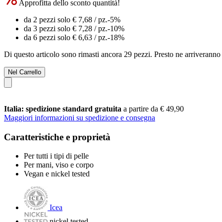
Approfitta dello sconto quantità!
da 2 pezzi solo
€ 7,68
/ pz.
-5%
da 3 pezzi solo
€ 7,28
/ pz.
-10%
da 6 pezzi solo
€ 6,63
/ pz.
-18%
Di questo articolo sono rimasti ancora 29 pezzi. Presto ne arriveranno 
Nel Carrello
Italia: spedizione standard gratuita
a partire da € 49,90
Maggiori informazioni su spedizione e consegna
Caratteristiche e proprietà
Per tutti i tipi di pelle
Per mani, viso e corpo
Vegan e nickel tested
Icea
nickel tested