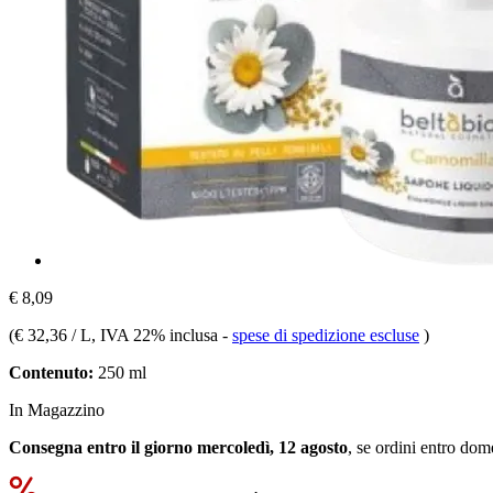
€ 8,09
(
€ 32,36 / L
, IVA 22% inclusa
-
spese di spedizione escluse
)
Contenuto:
250 ml
In Magazzino
Consegna entro il giorno mercoledì, 12 agosto
, se ordini entro
dome