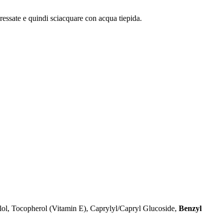
ressate e quindi sciacquare con acqua tiepida.
lol, Tocopherol (Vitamin E), Caprylyl/Capryl Glucoside,
Benzyl