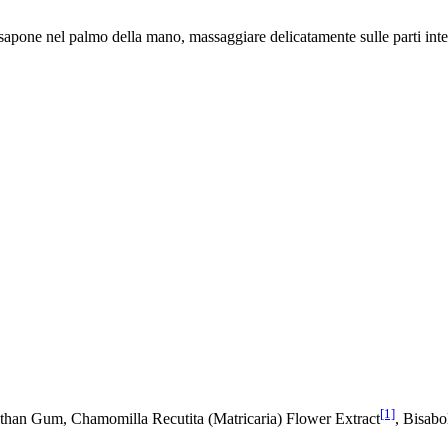
 sapone nel palmo della mano, massaggiare delicatamente sulle parti inte
[1]
than Gum, Chamomilla Recutita (Matricaria) Flower Extract
, Bisabo