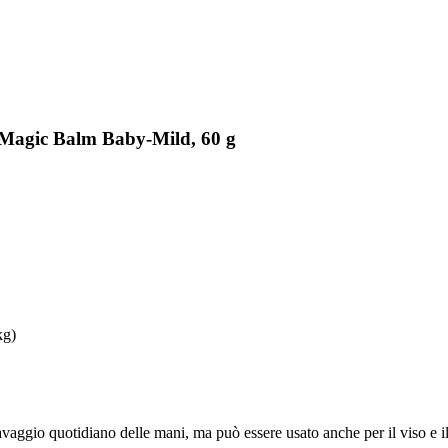
s Magic Balm Baby-Mild, 60 g
kg)
vaggio quotidiano delle mani, ma può essere usato anche per il viso e il c