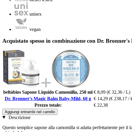
unisex
vegan
Acquistato spesso in combinazione con Dr. Bronner'
beltàbios Sapone Liquido Camomilla, 250 ml
€ 8,09
(€ 32,36 / L)
Dr. Bronner's Magic Balm Baby-Mild, 60 g
€ 14,29
(€ 238,17 / 
Prezzo totale:
€ 22,38
Aggiungi entrambi nel carrello
Descrizione
Questo semplice sapone alla camomilla si adatta perfettamente per il la