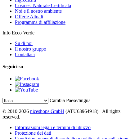
Cosmesi Naturale Certificata
Noi e il nostro ambiente
Offerte Attuali
Programma di affiliazione
Info Ecco Verde
Su di noi
Il nostro gruppo
Contattaci
Seguici su
Cambia Paese/lingua
© 2010-2026
niceshops GmbH
(ATU63964918) - All rights
reserved.
Informazioni legali e termini di utilizzo
Protezione dei dati
Condizioni generali di contratto e politica di cancellazione