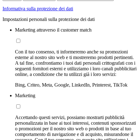
Informativa sulla protezione dei dati
Impostazioni personali sulla protezione dei dati
Marketing attraverso il customer match
Con il tuo consenso, ti informeremo anche su promozioni
esterne al nostro sito web e ti mostreremo prodotti pertinenti.
A tal fine, confrontiamo i tuoi dati personali crittografati con i
seguenti fornitori esterni e utilizziamo i loro canali pubblicitari
online, a condizione che tu utilizzi già i loro servizi:
Bing, Criteo, Meta, Google, LinkedIn, Printerest, TikTok
Marketing
Accettando questi servizi, possiamo mostrarti pubblicità
personalizzata in base ai tuoi interessi, contenuti sponsorizzati
o promozioni per il nostro sito web o prodotti in base al tuo
comportamento di navigazione e di acquisto, misurandone il
successo. Con il tuo consenso, su questo sito utilizziamo i