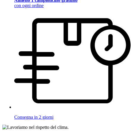
Almeno 1 campioncino gratuito
con ogni ordine
Consegna in 2 giorni