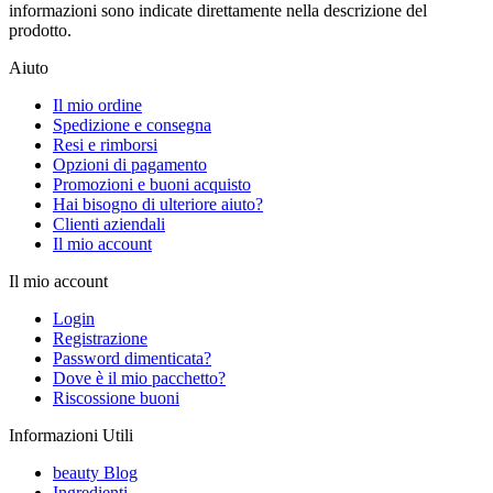
informazioni sono indicate direttamente nella descrizione del
prodotto.
Aiuto
Il mio ordine
Spedizione e consegna
Resi e rimborsi
Opzioni di pagamento
Promozioni e buoni acquisto
Hai bisogno di ulteriore aiuto?
Clienti aziendali
Il mio account
Il mio account
Login
Registrazione
Password dimenticata?
Dove è il mio pacchetto?
Riscossione buoni
Informazioni Utili
beauty Blog
Ingredienti