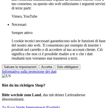
tuo consenso, su questo sito web utilizziamo i seguenti servizi
di terze parti:
Vimeo, YouTube
Necessari
Sempre attivo
I cookie tecnici necessari garantiscono solo le funzioni di base
del nostro sito web. Ti consentono per esempio di inserire i
prodotti nel carrello o di accedere al tuo account cliente. Ciò
significa che non ci è possibile risalire a te e che i dati
risultanti non verranno mai trasmessi a terzi.
Salvare le impostazioni
Accetta
Solo obbligatori
Informativa sulla protezione dei dati
Bist du im richtigen Shop?
Bitte wechsle zum Land
, das mit deiner Lieferadresse
übereinstimmt.
Zu Ecco Verde International (English)