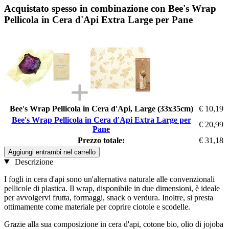
Acquistato spesso in combinazione con Bee's Wrap
Pellicola in Cera d'Api Extra Large per Pane
Bee's Wrap Pellicola in Cera d'Api, Large (33x35cm)
€ 10,19
Bee's Wrap Pellicola in Cera d'Api Extra Large per
€ 20,99
Pane
Prezzo totale:
€ 31,18
Aggiungi entrambi nel carrello
Descrizione
I fogli in cera d'api sono un'alternativa naturale alle convenzionali
pellicole di plastica. Il wrap, disponibile in due dimensioni, è ideale
per avvolgervi frutta, formaggi, snack o verdura. Inoltre, si presta
ottimamente come materiale per coprire ciotole e scodelle.
Grazie alla sua composizione in cera d'api, cotone bio, olio di jojoba