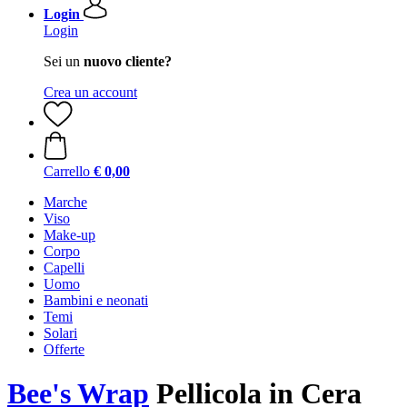
Login
Login
Sei un
nuovo cliente?
Crea un account
Carrello
€ 0,00
Marche
Viso
Make-up
Corpo
Capelli
Uomo
Bambini e neonati
Temi
Solari
Offerte
Bee's Wrap
Pellicola in Cera