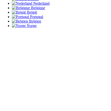
Nederland
Belgique
België
Portugal
Belgien
Norge