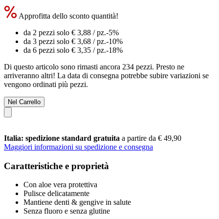
Approfitta dello sconto quantità!
da 2 pezzi solo
€ 3,88
/ pz.
-5%
da 3 pezzi solo
€ 3,68
/ pz.
-10%
da 6 pezzi solo
€ 3,35
/ pz.
-18%
Di questo articolo sono rimasti ancora 234 pezzi. Presto ne
arriveranno altri! La data di consegna potrebbe subire variazioni se
vengono ordinati più pezzi.
Nel Carrello
Italia: spedizione standard gratuita
a partire da € 49,90
Maggiori informazioni su spedizione e consegna
Caratteristiche e proprietà
Con aloe vera protettiva
Pulisce delicatamente
Mantiene denti & gengive in salute
Senza fluoro e senza glutine