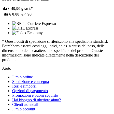
da € 49,90
gratis*
da € 0,00
€ 4,90
* Questi costi di spedizione si riferiscono alla spedizione standard.
Potrebbero esserci costi aggiuntivi, ad es. a causa del peso, delle
dimensioni o delle caratterstiche specifiche dei prodotti. Queste
informazioni sono indicate direttamente nella descrizione del
prodotto.
Aiuto
Il mio ordine
Spedizione e consegna
Resi e rimborsi
Opzioni di pagamento
Promozioni e buoni acquisto
Hai bisogno di ulteriore aiuto?
Clienti aziendali
Il mio account