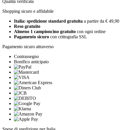
Qualità verificata
Shopping sicuro e affidabile
Italia: spedizione standard gratuita
a partire da € 49,90
Reso gratuito
Almeno 1 campioncino gratuito
con ogni ordine
Pagamento sicuro
con crittografia SSL
Pagamento sicuro attraverso
Contrassegno
Bonifico anticipato
Spese di spedizione per Italia