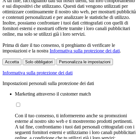
A tal fine, raccogliamo dati sui nostri utenti, sul loro comportamento
e sui dispositivi che utilizzano. Questi dati vengono utilizzati per
ottimizzare continuamente il nostro sito web, per mostrarti pubblicità
e contenuti personalizzati e per analizzare le statistiche di utilizzo.
Inoltre, possiamo confrontare i tuoi dati crittografati con quelli di
fornitori esterni e mostrarti offerte tramite i loro canali pubblicitari
online, ma solo se utilizzi già i loro servizi.
Prima di dare il tuo consenso, ti preghiamo di verificare le
impostazioni e la nostra
Informativa sulla protezione dei dati
.
Accetta
Solo obbligatori
Personalizza le impostazioni
Informativa sulla protezione dei dati
Impostazioni personali sulla protezione dei dati
Marketing attraverso il customer match
Con il tuo consenso, ti informeremo anche su promozioni
esterne al nostro sito web e ti mostreremo prodotti pertinenti.
A tal fine, confrontiamo i tuoi dati personali crittografati con i
seguenti fornitori esterni e utilizziamo i loro canali pubblicitari
online, a condizione che tu utilizzi già i loro servizi: