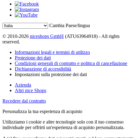
Cambia Paese/lingua
© 2010-2026
niceshops GmbH
(ATU63964918) - All rights
reserved.
Informazioni legali e termini di utilizzo
Protezione dei dati
Condizioni generali di contratto e politica di cancellazione
Dichiarazione di accessibilità
Impostazioni sulla protezione dei dati
Azienda
Altri nice Shops
Recedere dal contratto
Personalizza la tua esperienza di acquisto
Utilizziamo i cookie e altre tecnologie solo con il tuo consenso
individuale per offrirti un'esperienza di acquisto personalizzata.