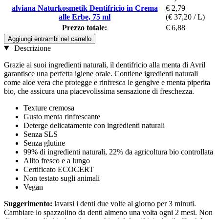
alviana Naturkosmetik Dentifricio in Crema
€ 2,79
alle Erbe, 75 ml
(€ 37,20 / L)
Prezzo totale:
€ 6,88
Aggiungi entrambi nel carrello
Descrizione
Grazie ai suoi ingredienti naturali, il dentifricio alla menta di Avril
garantisce una perfetta igiene orale. Contiene igredienti naturali
come aloe vera che protegge e rinfresca le gengive e menta piperita
bio, che assicura una piacevolissima sensazione di freschezza.
Texture cremosa
Gusto menta rinfrescante
Deterge delicatamente con ingredienti naturali
Senza SLS
Senza glutine
99% di ingredienti naturali, 22% da agricoltura bio controllata
Alito fresco e a lungo
Certificato ECOCERT
Non testato sugli animali
Vegan
Suggerimento:
lavarsi i denti due volte al giorno per 3 minuti.
Cambiare lo spazzolino da denti almeno una volta ogni 2 mesi. Non