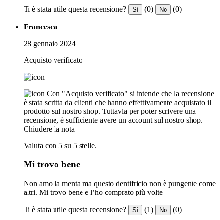
Ti è stata utile questa recensione?
(0)
(0)
Sì
No
Francesca
28 gennaio 2024
Acquisto verificato
Con "Acquisto verificato" si intende che la recensione
è stata scritta da clienti che hanno effettivamente acquistato il
prodotto sul nostro shop. Tuttavia per poter scrivere una
recensione, è sufficiente avere un account sul nostro shop.
Chiudere la nota
Valuta con 5 su 5 stelle.
Mi trovo bene
Non amo la menta ma questo dentifricio non è pungente come
altri. Mi trovo bene e l’ho comprato più volte
Ti è stata utile questa recensione?
(1)
(0)
Sì
No