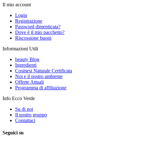
Il mio account
Login
Registrazione
Password dimenticata?
Dove è il mio pacchetto?
Riscossione buoni
Informazioni Utili
beauty Blog
Ingredienti
Cosmesi Naturale Certificata
Noi e il nostro ambiente
Offerte Attuali
Programma di affiliazione
Info Ecco Verde
Su di noi
Il nostro gruppo
Contattaci
Seguici su