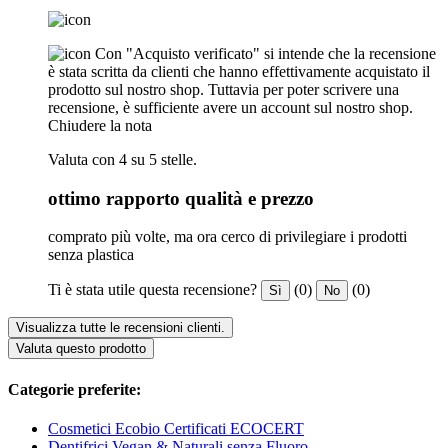
Con "Acquisto verificato" si intende che la recensione
è stata scritta da clienti che hanno effettivamente acquistato il
prodotto sul nostro shop. Tuttavia per poter scrivere una
recensione, è sufficiente avere un account sul nostro shop.
Chiudere la nota
Valuta con 4 su 5 stelle.
ottimo rapporto qualità e prezzo
comprato più volte, ma ora cerco di privilegiare i prodotti
senza plastica
Ti è stata utile questa recensione?
(0)
(0)
Sì
No
Visualizza tutte le recensioni clienti.
Valuta questo prodotto
Categorie preferite:
Cosmetici Ecobio Certificati ECOCERT
Dentifrici Vegan & Naturali senza Fluoro