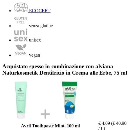
ECOCERT
senza glutine
unisex
vegan
Acquistato spesso in combinazione con alviana
Naturkosmetik Dentifricio in Crema alle Erbe, 75 ml
€ 4,09
(€ 40,90
Avril Toothpaste Mint, 100 ml
/ L)