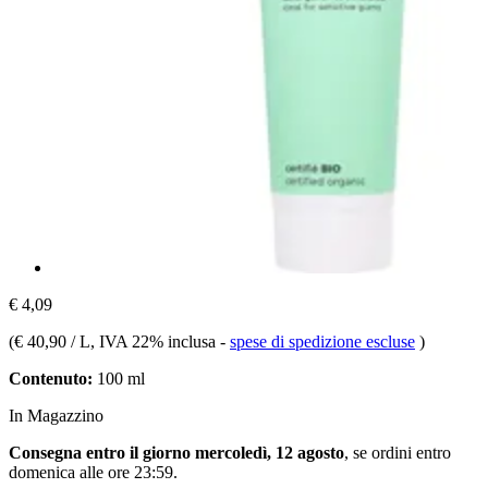
€ 4,09
(
€ 40,90 / L
, IVA 22% inclusa
-
spese di spedizione escluse
)
Contenuto:
100 ml
In Magazzino
Consegna entro il giorno mercoledì, 12 agosto
, se ordini entro
domenica alle ore 23:59
.