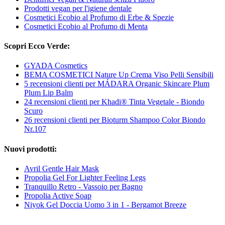
Prodotti vegan per l'igiene dentale
Cosmetici Ecobio al Profumo di Erbe & Spezie
Cosmetici Ecobio al Profumo di Menta
Scopri Ecco Verde:
GYADA Cosmetics
BEMA COSMETICI Nature Up Crema Viso Pelli Sensibili
5 recensioni clienti per MÁDARA Organic Skincare Plum
Plum Lip Balm
24 recensioni clienti per Khadi® Tinta Vegetale - Biondo
Scuro
26 recensioni clienti per Bioturm Shampoo Color Biondo
Nr.107
Nuovi prodotti:
Avril Gentle Hair Mask
Propolia Gel For Lighter Feeling Legs
Tranquillo Retro - Vassoio per Bagno
Propolia Active Soap
Niyok Gel Doccia Uomo 3 in 1 - Bergamot Breeze