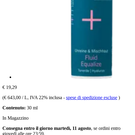
€ 19,29
(
€ 643,00 / L
, IVA 22% inclusa
-
spese di spedizione escluse
)
Contenuto:
30 ml
In Magazzino
Consegna entro il giorno martedì, 11 agosto
, se ordini entro
giovedì alle ore 23:59
.