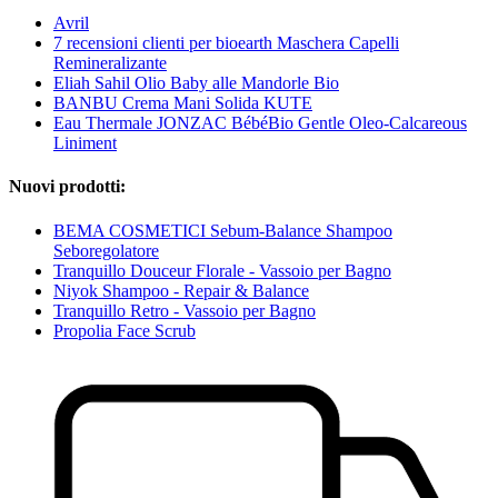
Avril
7 recensioni clienti per bioearth Maschera Capelli
Remineralizante
Eliah Sahil Olio Baby alle Mandorle Bio
BANBU Crema Mani Solida KUTE
Eau Thermale JONZAC BébéBio Gentle Oleo-Calcareous
Liniment
Nuovi prodotti:
BEMA COSMETICI Sebum-Balance Shampoo
Seboregolatore
Tranquillo Douceur Florale - Vassoio per Bagno
Niyok Shampoo - Repair & Balance
Tranquillo Retro - Vassoio per Bagno
Propolia Face Scrub