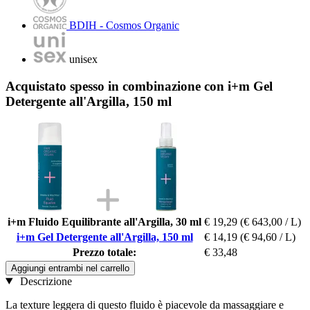
BDIH - Cosmos Organic
unisex
Acquistato spesso in combinazione con i+m Gel
Detergente all'Argilla, 150 ml
i+m Fluido Equilibrante all'Argilla, 30 ml
€ 19,29
(€ 643,00 / L)
i+m Gel Detergente all'Argilla, 150 ml
€ 14,19
(€ 94,60 / L)
Prezzo totale:
€ 33,48
Aggiungi entrambi nel carrello
Descrizione
La texture leggera di questo fluido è piacevole da massaggiare e