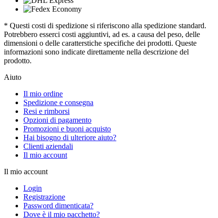
* Questi costi di spedizione si riferiscono alla spedizione standard.
Potrebbero esserci costi aggiuntivi, ad es. a causa del peso, delle
dimensioni o delle caratterstiche specifiche dei prodotti. Queste
informazioni sono indicate direttamente nella descrizione del
prodotto.
Aiuto
Il mio ordine
Spedizione e consegna
Resi e rimborsi
Opzioni di pagamento
Promozioni e buoni acquisto
Hai bisogno di ulteriore aiuto?
Clienti aziendali
Il mio account
Il mio account
Login
Registrazione
Password dimenticata?
Dove è il mio pacchetto?