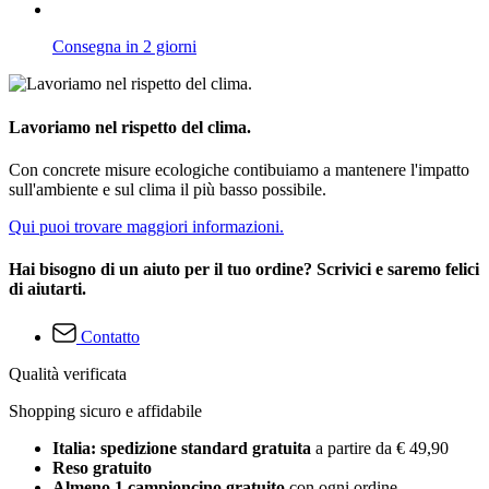
Consegna in 2 giorni
Lavoriamo nel rispetto del clima.
Con concrete misure ecologiche contibuiamo a mantenere l'impatto
sull'ambiente e sul clima il più basso possibile.
Qui puoi trovare maggiori informazioni.
Hai bisogno di un aiuto per il tuo ordine? Scrivici e saremo felici
di aiutarti.
Contatto
Qualità verificata
Shopping sicuro e affidabile
Italia: spedizione standard gratuita
a partire da € 49,90
Reso gratuito
Almeno 1 campioncino gratuito
con ogni ordine