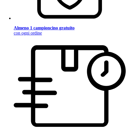
Almeno 1 campioncino gratuito
con ogni ordine