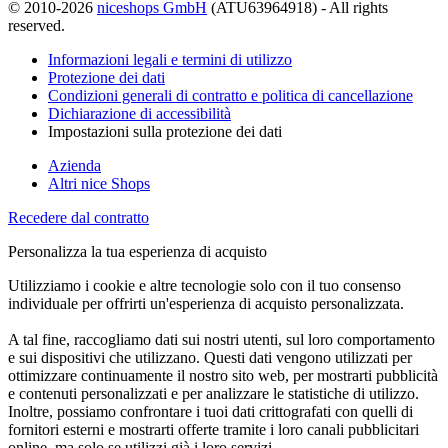
© 2010-2026
niceshops GmbH
(ATU63964918) - All rights
reserved.
Informazioni legali e termini di utilizzo
Protezione dei dati
Condizioni generali di contratto e politica di cancellazione
Dichiarazione di accessibilità
Impostazioni sulla protezione dei dati
Azienda
Altri nice Shops
Recedere dal contratto
Personalizza la tua esperienza di acquisto
Utilizziamo i cookie e altre tecnologie solo con il tuo consenso
individuale per offrirti un'esperienza di acquisto personalizzata.
A tal fine, raccogliamo dati sui nostri utenti, sul loro comportamento
e sui dispositivi che utilizzano. Questi dati vengono utilizzati per
ottimizzare continuamente il nostro sito web, per mostrarti pubblicità
e contenuti personalizzati e per analizzare le statistiche di utilizzo.
Inoltre, possiamo confrontare i tuoi dati crittografati con quelli di
fornitori esterni e mostrarti offerte tramite i loro canali pubblicitari
online, ma solo se utilizzi già i loro servizi.