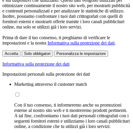
e sui dispositivi che utilizzano. Questi dati vengono utilizzati per
ottimizzare continuamente il nostro sito web, per mostrarti pubblicità
e contenuti personalizzati e per analizzare le statistiche di utilizzo.
Inoltre, possiamo confrontare i tuoi dati crittografati con quelli di
fornitori esterni e mostrarti offerte tramite i loro canali pubblicitari
online, ma solo se utilizzi già i loro servizi.
Prima di dare il tuo consenso, ti preghiamo di verificare le
impostazioni e la nostra
Informativa sulla protezione dei dati
.
Accetta
Solo obbligatori
Personalizza le impostazioni
Informativa sulla protezione dei dati
Impostazioni personali sulla protezione dei dati
Marketing attraverso il customer match
Con il tuo consenso, ti informeremo anche su promozioni
esterne al nostro sito web e ti mostreremo prodotti pertinenti.
A tal fine, confrontiamo i tuoi dati personali crittografati con i
seguenti fornitori esterni e utilizziamo i loro canali pubblicitari
online, a condizione che tu utilizzi già i loro servizi: