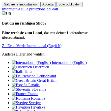
Salvare le impostazioni
Accetta
Solo obbligatori
Informativa sulla protezione dei dati
Bist du im richtigen Shop?
Bitte wechsle zum Land
, das mit deiner Lieferadresse
übereinstimmt.
Zu Ecco Verde International (English)
Anderes Lieferland wählen
International (English)
Österreich
Italia
Deutschland
Great Britain
España
Slovenija
France
România
Sverige
Hrvatska