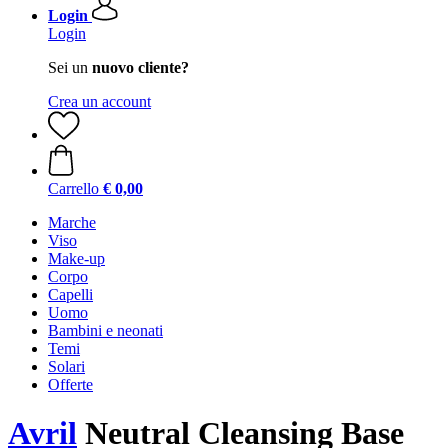
Login
Login
Sei un
nuovo cliente?
Crea un account
Carrello
€ 0,00
Marche
Viso
Make-up
Corpo
Capelli
Uomo
Bambini e neonati
Temi
Solari
Offerte
Avril
Neutral Cleansing Base