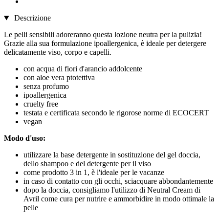
Descrizione
Le pelli sensibili adoreranno questa lozione neutra per la pulizia!
Grazie alla sua formulazione ipoallergenica, è ideale per detergere
delicatamente viso, corpo e capelli.
con acqua di fiori d'arancio addolcente
con aloe vera ptotettiva
senza profumo
ipoallergenica
cruelty free
testata e certificata secondo le rigorose norme di ECOCERT
vegan
Modo d'uso:
utilizzare la base detergente in sostituzione del gel doccia,
dello shampoo e del detergente per il viso
come prodotto 3 in 1, è l'ideale per le vacanze
in caso di contatto con gli occhi, sciacquare abbondantemente
dopo la doccia, consigliamo l'utilizzo di Neutral Cream di
Avril come cura per nutrire e ammorbidire in modo ottimale la
pelle