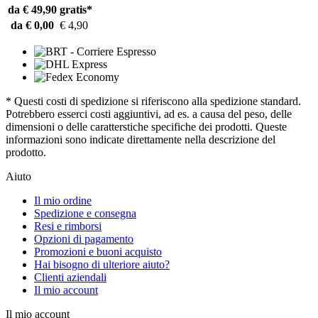
da € 49,90
gratis*
da € 0,00
€ 4,90
* Questi costi di spedizione si riferiscono alla spedizione standard.
Potrebbero esserci costi aggiuntivi, ad es. a causa del peso, delle
dimensioni o delle caratterstiche specifiche dei prodotti. Queste
informazioni sono indicate direttamente nella descrizione del
prodotto.
Aiuto
Il mio ordine
Spedizione e consegna
Resi e rimborsi
Opzioni di pagamento
Promozioni e buoni acquisto
Hai bisogno di ulteriore aiuto?
Clienti aziendali
Il mio account
Il mio account