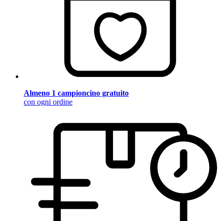
Almeno 1 campioncino gratuito
con ogni ordine