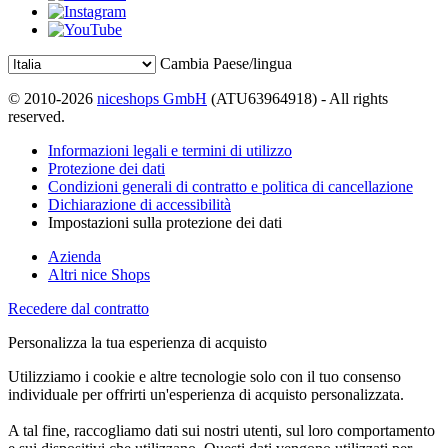
Cambia Paese/lingua
© 2010-2026
niceshops GmbH
(ATU63964918) - All rights
reserved.
Informazioni legali e termini di utilizzo
Protezione dei dati
Condizioni generali di contratto e politica di cancellazione
Dichiarazione di accessibilità
Impostazioni sulla protezione dei dati
Azienda
Altri nice Shops
Recedere dal contratto
Personalizza la tua esperienza di acquisto
Utilizziamo i cookie e altre tecnologie solo con il tuo consenso
individuale per offrirti un'esperienza di acquisto personalizzata.
A tal fine, raccogliamo dati sui nostri utenti, sul loro comportamento