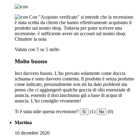
Con "Acquisto verificato" si intende che la recensione
è stata scritta da clienti che hanno effettivamente acquistato il
prodotto sul nostro shop. Tuttavia per poter scrivere una
recensione, è sufficiente avere un account sul nostro shop.
Chiudere la nota
Valuta con 5 su 5 stelle.
Molto buono
Inci davvero buono. L'ho provato solamente come doccia
schiuma e sono davvero contenta. Il prodotto è senza profumo
come indicato, personalmente non mi ha dato problemi ma
penso che ci aggiungerò qualche goccia di olio essenziale di
arancia, essendo il docciaschiuma già a base di acqua di
arancia. L'ho consiglio vivamente!
Ti è stata utile questa recensione?
(1)
(0)
Sì
No
Martina
16 dicembre 2020