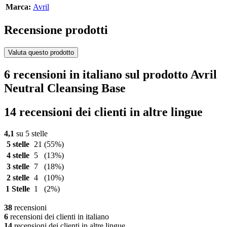
Marca:
Avril
Recensione prodotti
Valuta questo prodotto
6 recensioni in italiano sul prodotto Avril
Neutral Cleansing Base
14 recensioni dei clienti in altre lingue
4,1
su 5 stelle
5 stelle
21
(55%)
4 stelle
5
(13%)
3 stelle
7
(18%)
2 stelle
4
(10%)
1 Stelle
1
(2%)
38
recensioni
6
recensioni dei clienti in italiano
14
recensioni dei clienti in altre lingue