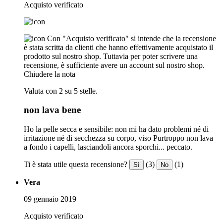
Acquisto verificato
Con "Acquisto verificato" si intende che la recensione
è stata scritta da clienti che hanno effettivamente acquistato il
prodotto sul nostro shop. Tuttavia per poter scrivere una
recensione, è sufficiente avere un account sul nostro shop.
Chiudere la nota
Valuta con 2 su 5 stelle.
non lava bene
Ho la pelle secca e sensibile: non mi ha dato problemi né di
irritazione né di secchezza su corpo, viso Purtroppo non lava
a fondo i capelli, lasciandoli ancora sporchi... peccato.
Ti è stata utile questa recensione?
(3)
(1)
Sì
No
Vera
09 gennaio 2019
Acquisto verificato