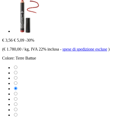
€ 3,56
€ 5,09
-30%
(
€ 1.780,00 / kg
, IVA 22% inclusa
-
spese di spedizione escluse
)
Colore:
Terre Battue