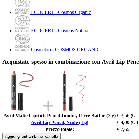
ECOCERT - Cosmos Organic
ECOCERT - Cosmos Natural
Cosmébio - COSMOS ORGANIC
Acquistato spesso in combinazione con Avril Lip Penci
Avril Matte Lipstick Pencil Jumbo, Terre Battue (2 g)
€ 3,56
(€ 1
Avril Lip Pencil, Nude (1 g)
€ 4,09
(€ 4
Prezzo totale:
€ 7,65
Aggiungi entrambi nel carrello