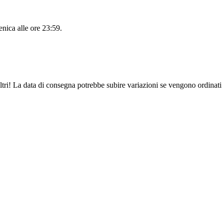
nica alle ore 23:59
.
ltri! La data di consegna potrebbe subire variazioni se vengono ordinati