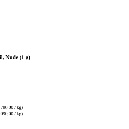
l, Nude (1 g)
.780,00 / kg)
.090,00 / kg)