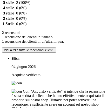
5 stelle
2
(100%)
4 stelle
0
(0%)
3 stelle
0
(0%)
2 stelle
0
(0%)
1 Stelle
0
(0%)
2
recensioni
1
recensione dei clienti in italiano
1
recensione dei clienti in un'altra lingua.
Visualizza tutte le recensioni clienti.
Elisa
04 giugno 2026
Acquisto verificato
Con "Acquisto verificato" si intende che la recensione
è stata scritta da clienti che hanno effettivamente acquistato il
prodotto sul nostro shop. Tuttavia per poter scrivere una
recensione, è sufficiente avere un account sul nostro shop.