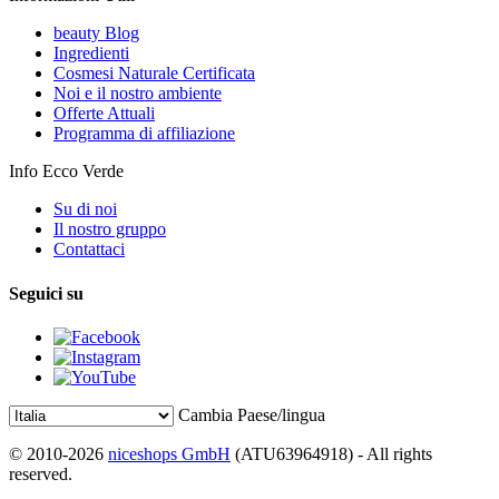
beauty Blog
Ingredienti
Cosmesi Naturale Certificata
Noi e il nostro ambiente
Offerte Attuali
Programma di affiliazione
Info Ecco Verde
Su di noi
Il nostro gruppo
Contattaci
Seguici su
Cambia Paese/lingua
© 2010-2026
niceshops GmbH
(ATU63964918) - All rights
reserved.