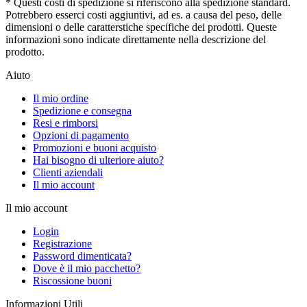
* Questi costi di spedizione si riferiscono alla spedizione standard.
Potrebbero esserci costi aggiuntivi, ad es. a causa del peso, delle
dimensioni o delle caratterstiche specifiche dei prodotti. Queste
informazioni sono indicate direttamente nella descrizione del
prodotto.
Aiuto
Il mio ordine
Spedizione e consegna
Resi e rimborsi
Opzioni di pagamento
Promozioni e buoni acquisto
Hai bisogno di ulteriore aiuto?
Clienti aziendali
Il mio account
Il mio account
Login
Registrazione
Password dimenticata?
Dove è il mio pacchetto?
Riscossione buoni
Informazioni Utili