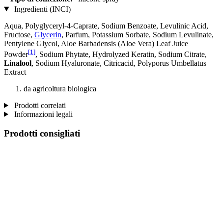
Ingredienti (INCI)
Aqua, Polyglyceryl-4-Caprate, Sodium Benzoate, Levulinic Acid,
Fructose,
Glycerin
, Parfum, Potassium Sorbate, Sodium Levulinate,
Pentylene Glycol, Aloe Barbadensis (Aloe Vera) Leaf Juice
[1]
Powder
, Sodium Phytate, Hydrolyzed Keratin, Sodium Citrate,
Linalool
, Sodium Hyaluronate, Citricacid, Polyporus Umbellatus
Extract
da agricoltura biologica
Prodotti correlati
Informazioni legali
Prodotti consigliati