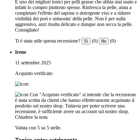
È uno dei migliori tonici per pelli grasse che abbia mai usato e
infatti lo compro piuttosto spesso. Rinfresca la pelle, aiuta a
completare l'effetto del sapone o detergente viso e a ridurre
visibilità dei pori e untuosita' della pelle. Non è per nulla
aggressivo, anzi risulta delicato e dunque non secca la pelle.
Consigliato!
Ti è stata utile questa recensione?
(0)
(0)
Sì
No
Irene
11 settembre 2025
Acquisto verificato
Con "Acquisto verificato" si intende che la recensione
è stata scritta da clienti che hanno effettivamente acquistato il
prodotto sul nostro shop. Tuttavia per poter scrivere una
recensione, è sufficiente avere un account sul nostro shop.
Chiudere la nota
Valuta con 5 su 5 stelle.
Tonico antos astringente