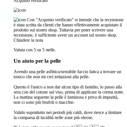
Acquisto verificato
Con "Acquisto verificato" si intende che la recensione
è stata scritta da clienti che hanno effettivamente acquistato il
prodotto sul nostro shop. Tuttavia per poter scrivere una
recensione, è sufficiente avere un account sul nostro shop.
Chiudere la nota
Valuta con 5 su 5 stelle.
Un aiuto per la pelle
Avendo una pelle asfittica/sensibile faccio fatica a trovare un
tonico che non mi crei irritazioni alla pelle.
Questo è l'unico a non dar alcun tipo di fastidio, lo passo alla
sera con del cotone sul viso, prima di applicare la crema notte.
La mattina seguente la pelle è luminosa e priva di impurità,
non ci sono più brufoli o macchie.
Valido soprattutto nei periodi più caldi, dove riesce a limitare
la comparsa di lucidità nelle zone più oleose.