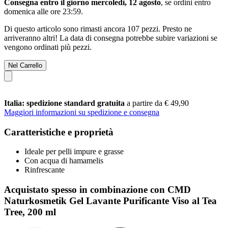
Consegna entro il giorno mercoledì, 12 agosto
, se ordini entro
domenica alle ore 23:59
.
Di questo articolo sono rimasti ancora 107 pezzi. Presto ne
arriveranno altri! La data di consegna potrebbe subire variazioni se
vengono ordinati più pezzi.
Nel Carrello
Italia: spedizione standard gratuita
a partire da € 49,90
Maggiori informazioni su spedizione e consegna
Caratteristiche e proprietà
Ideale per pelli impure e grasse
Con acqua di hamamelis
Rinfrescante
Acquistato spesso in combinazione con CMD
Naturkosmetik Gel Lavante Purificante Viso al Tea
Tree, 200 ml