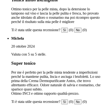
Ottimo tonico per la pelle mista, dopo la detersione lo
tampono sul viso e lascia la pelle pulita e fresca, ho provato
anche idrolato di alloro o rosmarino ma poi ricompro questo
perché il risultato sulla mia pelle è migliore
Ti è stata utile questa recensione?
(0)
(0)
Sì
No
Michela
20 ottobre 2024
Valuta con 5 su 5 stelle.
Super tonico
Per me è perfetto per la pelle mista tendente a imperfezioni
perché la mantiene pulita, liscia e asciuga i brufoletti. Lo uso
prima della Crema Dermopurificante Antos, che trovo
altrettanto efficace. Odore naturale di salvia e rosmarino, che
sparisce quasi subito.
Ottimo INCI e ottimo rapporto qualità-prezzo.
Ti è stata utile questa recensione?
(0)
(0)
Sì
No