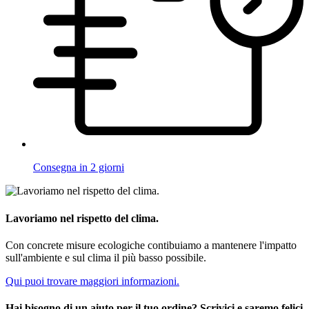
Consegna in 2 giorni
Lavoriamo nel rispetto del clima.
Con concrete misure ecologiche contibuiamo a mantenere l'impatto
sull'ambiente e sul clima il più basso possibile.
Qui puoi trovare maggiori informazioni.
Hai bisogno di un aiuto per il tuo ordine? Scrivici e saremo felici