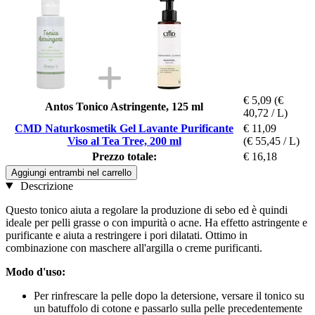
€ 5,09
(€
Antos Tonico Astringente, 125 ml
40,72 / L)
CMD Naturkosmetik Gel Lavante Purificante
€ 11,09
Viso al Tea Tree, 200 ml
(€ 55,45 / L)
Prezzo totale:
€ 16,18
Aggiungi entrambi nel carrello
Descrizione
Questo tonico aiuta a regolare la produzione di sebo ed è quindi
ideale per pelli grasse o con impurità o acne. Ha effetto astringente e
purificante e aiuta a restringere i pori dilatati. Ottimo in
combinazione con maschere all'argilla o creme purificanti.
Modo d'uso:
Per rinfrescare la pelle dopo la detersione, versare il tonico su
un batuffolo di cotone e passarlo sulla pelle precedentemente