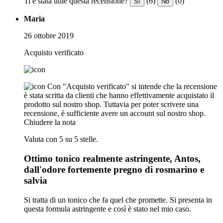
Ti è stata utile questa recensione?
(6)
(0)
Sì
No
Maria
26 ottobre 2019
Acquisto verificato
Con "Acquisto verificato" si intende che la recensione
è stata scritta da clienti che hanno effettivamente acquistato il
prodotto sul nostro shop. Tuttavia per poter scrivere una
recensione, è sufficiente avere un account sul nostro shop.
Chiudere la nota
Valuta con 5 su 5 stelle.
Ottimo tonico realmente astringente, Antos,
dall'odore fortemente pregno di rosmarino e
salvia
Si tratta di un tonico che fa quel che promette. Si presenta in
questa formula astringente e così è stato nel mio caso.