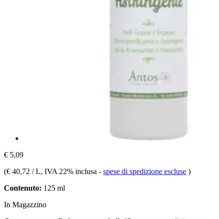
€ 5,09
(
€ 40,72 / L
, IVA 22% inclusa
-
spese di spedizione escluse
)
Contenuto:
125 ml
In Magazzino