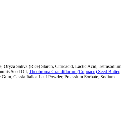
 Oryza Sativa (Rice) Starch, Citricacid, Lactic Acid, Tetrasodium
munis Seed Oil,
Theobroma Grandiflorum (Cupuacu) Seed Butter
,
r Gum, Cassia Italica Leaf Powder, Potassium Sorbate, Sodium