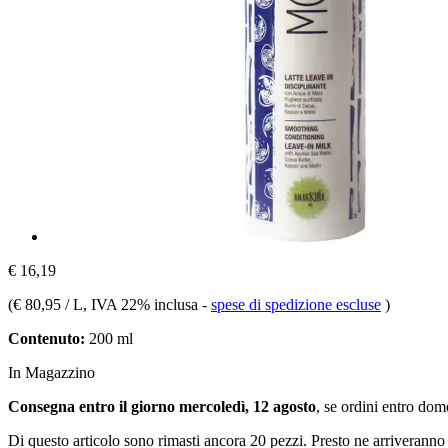
€ 16,19
(
€ 80,95 / L
, IVA 22% inclusa
-
spese di spedizione escluse
)
Contenuto:
200 ml
In Magazzino
Consegna entro il giorno mercoledì, 12 agosto
, se ordini entro
dome
Di questo articolo sono rimasti ancora 20 pezzi. Presto ne arriveranno 