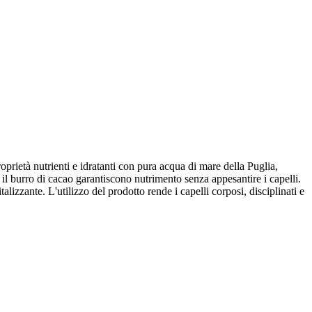
prietà nutrienti e idratanti con pura acqua di mare della Puglia,
 il burro di cacao garantiscono nutrimento senza appesantire i capelli.
alizzante. L'utilizzo del prodotto rende i capelli corposi, disciplinati e