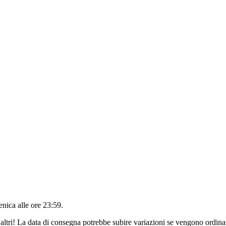
nica alle ore 23:59
.
altri! La data di consegna potrebbe subire variazioni se vengono ordinat