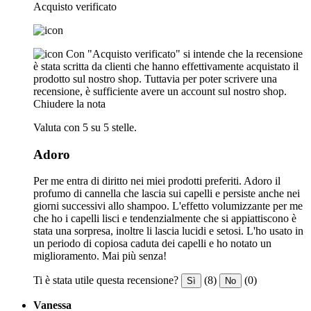
Acquisto verificato
Con "Acquisto verificato" si intende che la recensione
è stata scritta da clienti che hanno effettivamente acquistato il
prodotto sul nostro shop. Tuttavia per poter scrivere una
recensione, è sufficiente avere un account sul nostro shop.
Chiudere la nota
Valuta con 5 su 5 stelle.
Adoro
Per me entra di diritto nei miei prodotti preferiti. Adoro il
profumo di cannella che lascia sui capelli e persiste anche nei
giorni successivi allo shampoo. L'effetto volumizzante per me
che ho i capelli lisci e tendenzialmente che si appiattiscono è
stata una sorpresa, inoltre li lascia lucidi e setosi. L'ho usato in
un periodo di copiosa caduta dei capelli e ho notato un
miglioramento. Mai più senza!
Ti è stata utile questa recensione?
(8)
(0)
Sì
No
Vanessa