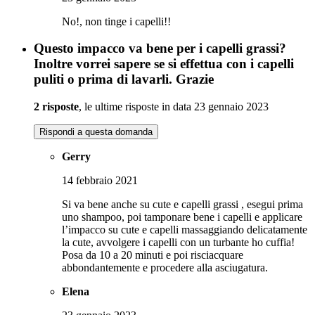
No!, non tinge i capelli!!
Questo impacco va bene per i capelli grassi?
Inoltre vorrei sapere se si effettua con i capelli
puliti o prima di lavarli. Grazie
2 risposte
, le ultime risposte in data 23 gennaio 2023
Rispondi a questa domanda
Gerry
14 febbraio 2021
Si va bene anche su cute e capelli grassi , esegui prima
uno shampoo, poi tamponare bene i capelli e applicare
l’impacco su cute e capelli massaggiando delicatamente
la cute, avvolgere i capelli con un turbante ho cuffia!
Posa da 10 a 20 minuti e poi risciacquare
abbondantemente e procedere alla asciugatura.
Elena