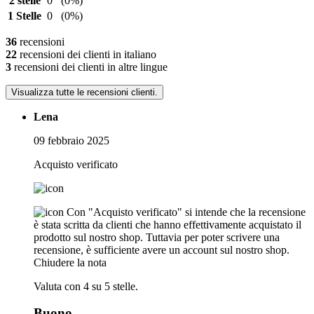
2 stelle
0
(0%)
1 Stelle
0
(0%)
36
recensioni
22
recensioni dei clienti in italiano
3
recensioni dei clienti in altre lingue
Visualizza tutte le recensioni clienti.
Lena
09 febbraio 2025
Acquisto verificato
Con "Acquisto verificato" si intende che la recensione
è stata scritta da clienti che hanno effettivamente acquistato il
prodotto sul nostro shop. Tuttavia per poter scrivere una
recensione, è sufficiente avere un account sul nostro shop.
Chiudere la nota
Valuta con 4 su 5 stelle.
Buono