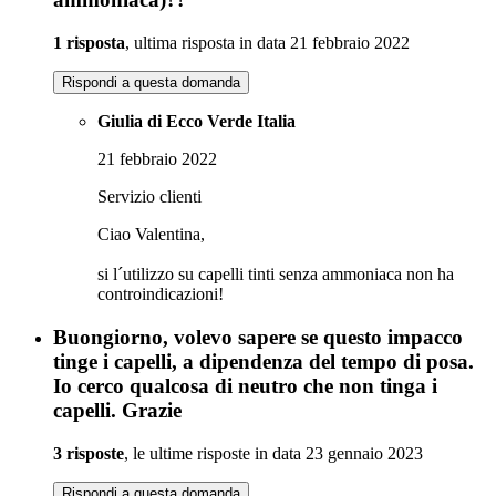
1 risposta
, ultima risposta in data 21 febbraio 2022
Rispondi a questa domanda
Giulia di Ecco Verde Italia
21 febbraio 2022
Servizio clienti
Ciao Valentina,
si l´utilizzo su capelli tinti senza ammoniaca non ha
controindicazioni!
Buongiorno, volevo sapere se questo impacco
tinge i capelli, a dipendenza del tempo di posa.
Io cerco qualcosa di neutro che non tinga i
capelli. Grazie
3 risposte
, le ultime risposte in data 23 gennaio 2023
Rispondi a questa domanda