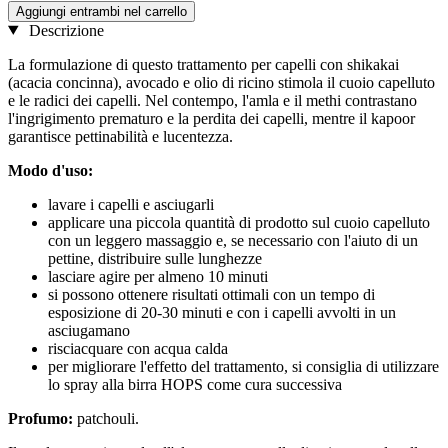
Aggiungi entrambi nel carrello
Descrizione
La formulazione di questo trattamento per capelli con shikakai
(acacia concinna), avocado e olio di ricino stimola il cuoio capelluto
e le radici dei capelli. Nel contempo, l'amla e il methi contrastano
l'ingrigimento prematuro e la perdita dei capelli, mentre il kapoor
garantisce pettinabilità e lucentezza.
Modo d'uso:
lavare i capelli e asciugarli
applicare una piccola quantità di prodotto sul cuoio capelluto
con un leggero massaggio e, se necessario con l'aiuto di un
pettine, distribuire sulle lunghezze
lasciare agire per almeno 10 minuti
si possono ottenere risultati ottimali con un tempo di
esposizione di 20-30 minuti e con i capelli avvolti in un
asciugamano
risciacquare con acqua calda
per migliorare l'effetto del trattamento, si consiglia di utilizzare
lo spray alla birra HOPS come cura successiva
Profumo:
patchouli.