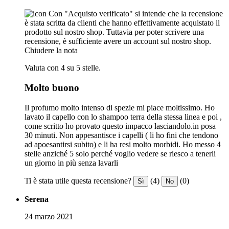
Con "Acquisto verificato" si intende che la recensione
è stata scritta da clienti che hanno effettivamente acquistato il
prodotto sul nostro shop. Tuttavia per poter scrivere una
recensione, è sufficiente avere un account sul nostro shop.
Chiudere la nota
Valuta con 4 su 5 stelle.
Molto buono
Il profumo molto intenso di spezie mi piace moltissimo. Ho
lavato il capello con lo shampoo terra della stessa linea e poi ,
come scritto ho provato questo impacco lasciandolo.in posa
30 minuti. Non appesantisce i capelli ( li ho fini che tendono
ad apoesantirsi subito) e li ha resi molto morbidi. Ho messo 4
stelle anziché 5 solo perché voglio vedere se riesco a tenerli
un giorno in più senza lavarli
Ti è stata utile questa recensione?
(4)
(0)
Sì
No
Serena
24 marzo 2021