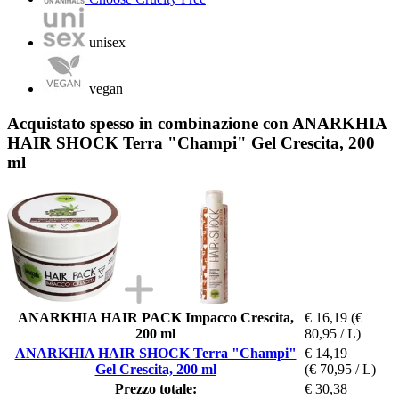
unisex
vegan
Acquistato spesso in combinazione con ANARKHIA
HAIR SHOCK Terra "Champi" Gel Crescita, 200
ml
ANARKHIA HAIR PACK Impacco Crescita,
€ 16,19
(€
200 ml
80,95 / L)
ANARKHIA HAIR SHOCK Terra "Champi"
€ 14,19
Gel Crescita, 200 ml
(€ 70,95 / L)
Prezzo totale:
€ 30,38