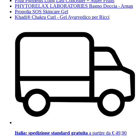
Fruit Pigments Long Last Concealer + Super Fruits
PHYTORELAX LABORATORIES Bagno Doccia - Argan
Propolia SOS Skincare Gel
Khadi® Chakra Curl - Gel Ayurvedico per Ricci
Italia: spedizione standard gratuita
a partire da € 49,90