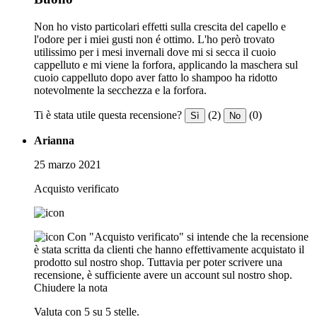
Non ho visto particolari effetti sulla crescita del capello e
l'odore per i miei gusti non é ottimo. L'ho però trovato
utilissimo per i mesi invernali dove mi si secca il cuoio
cappelluto e mi viene la forfora, applicando la maschera sul
cuoio cappelluto dopo aver fatto lo shampoo ha ridotto
notevolmente la secchezza e la forfora.
Ti è stata utile questa recensione?
(2)
(0)
Sì
No
Arianna
25 marzo 2021
Acquisto verificato
Con "Acquisto verificato" si intende che la recensione
è stata scritta da clienti che hanno effettivamente acquistato il
prodotto sul nostro shop. Tuttavia per poter scrivere una
recensione, è sufficiente avere un account sul nostro shop.
Chiudere la nota
Valuta con 5 su 5 stelle.