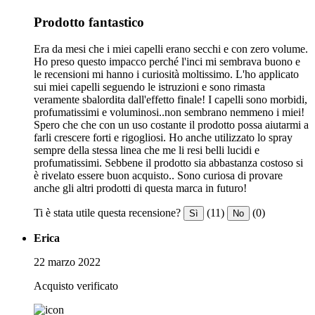
Prodotto fantastico
Era da mesi che i miei capelli erano secchi e con zero volume.
Ho preso questo impacco perché l'inci mi sembrava buono e
le recensioni mi hanno i curiosità moltissimo. L'ho applicato
sui miei capelli seguendo le istruzioni e sono rimasta
veramente sbalordita dall'effetto finale! I capelli sono morbidi,
profumatissimi e voluminosi..non sembrano nemmeno i miei!
Spero che che con un uso costante il prodotto possa aiutarmi a
farli crescere forti e rigogliosi. Ho anche utilizzato lo spray
sempre della stessa linea che me li resi belli lucidi e
profumatissimi. Sebbene il prodotto sia abbastanza costoso si
è rivelato essere buon acquisto.. Sono curiosa di provare
anche gli altri prodotti di questa marca in futuro!
Ti è stata utile questa recensione?
(11)
(0)
Sì
No
Erica
22 marzo 2022
Acquisto verificato