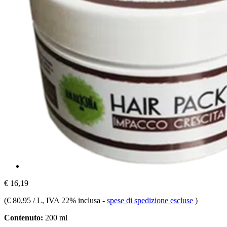
€ 16,19
(
€ 80,95 / L
, IVA 22% inclusa
-
spese di spedizione escluse
)
Contenuto:
200 ml